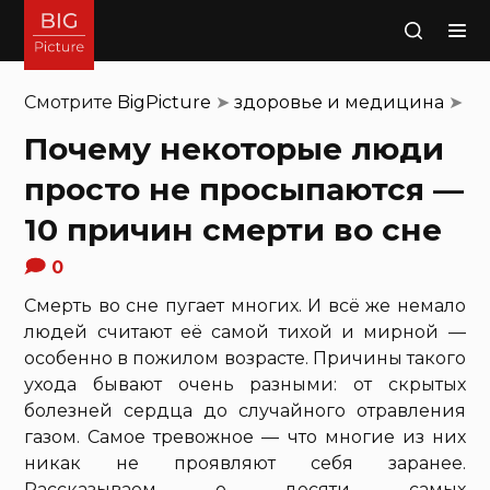
Поиск
Смотрите
BigPicture
➤
здоровье и медицина
➤
Почему некоторые люди
просто не просыпаются —
10 причин смерти во сне
0
Смерть во сне пугает многих. И всё же немало
людей считают её самой тихой и мирной —
особенно в пожилом возрасте. Причины такого
ухода бывают очень разными: от скрытых
болезней сердца до случайного отравления
газом. Самое тревожное — что многие из них
никак не проявляют себя заранее.
Рассказываем о десяти самых