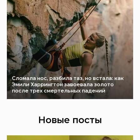
Сломала нос, разбила таз, но встала: как
Эмили Харрингтон завоевала золото
после трех смертельных падений
Новые посты