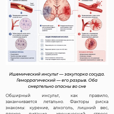
Ишемический инсульт — закупорка сосуда.
Геморрагический — его разрыв. Оба
смертельно опасны во сне
Обширный инсульт, как правило,
заканчивается летально. Факторы риска
знакомы: курение, алкоголь, лишний вес,
плохое питание, хронический стресс.