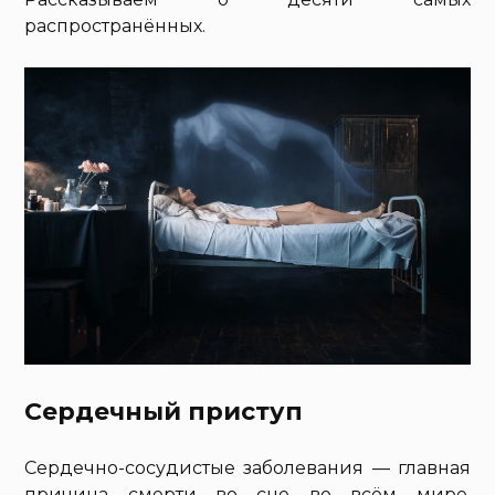
распространённых.
Сердечный приступ
Сердечно-сосудистые заболевания — главная
причина смерти во сне во всём мире.