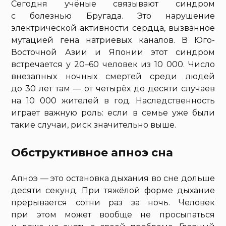
Сегодня учёные связывают синдром
с болезнью Бругада. Это нарушение
электрической активности сердца, вызванное
мутацией гена натриевых каналов. В Юго-
Восточной Азии и Японии этот синдром
встречается у 20–60 человек из 10 000. Число
внезапных ночных смертей среди людей
до 30 лет там — от четырёх до десяти случаев
на 10 000 жителей в год. Наследственность
играет важную роль: если в семье уже были
такие случаи, риск значительно выше.
Обструктивное апноэ сна
Апноэ — это остановка дыхания во сне дольше
десяти секунд. При тяжёлой форме дыхание
прерывается сотни раз за ночь. Человек
при этом может вообще не просыпаться