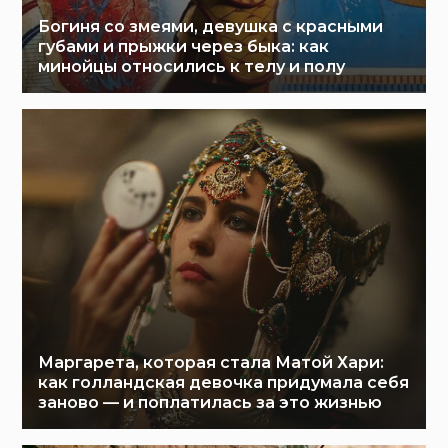
Богиня со змеями, девушка с красными
губами и прыжки через быка: как
минойцы относились к телу и полу
Маргарета, которая стала Матой Хари:
как голландская девочка придумала себя
заново — и поплатилась за это жизнью