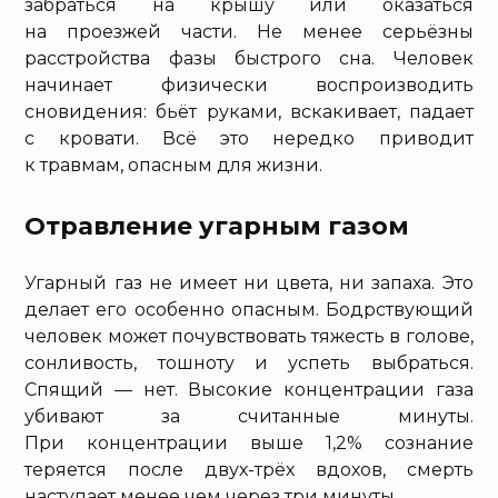
забраться на крышу или оказаться
на проезжей части. Не менее серьёзны
расстройства фазы быстрого сна. Человек
начинает физически воспроизводить
сновидения: бьёт руками, вскакивает, падает
с кровати. Всё это нередко приводит
к травмам, опасным для жизни.
Отравление угарным газом
Угарный газ не имеет ни цвета, ни запаха. Это
делает его особенно опасным. Бодрствующий
человек может почувствовать тяжесть в голове,
сонливость, тошноту и успеть выбраться.
Спящий — нет. Высокие концентрации газа
убивают за считанные минуты.
При концентрации выше 1,2% сознание
теряется после двух-трёх вдохов, смерть
наступает менее чем через три минуты.