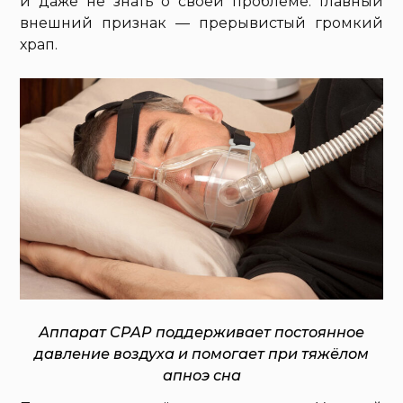
и даже не знать о своей проблеме. Главный
внешний признак — прерывистый громкий
храп.
Аппарат CPAP поддерживает постоянное
давление воздуха и помогает при тяжёлом
апноэ сна