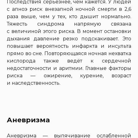
Последствия серьёзнее, чем кажется. У людей
с апноэ риск внезапной ночной смерти в 2,6
раза выше, чем у тех, кто дышит нормально.
Тяжесть синдрома напрямую связана
с величиной этого риска. В момент остановки
дыхания давление резко подскакивает. Это
повышает вероятность инфаркта и инсульта
прямо во сне. Повторяющаяся ночная нехватка
кислорода также ведёт к сердечной
недостаточности и аритмии. Главные факторы
риска — ожирение, курение, возраст
и наследственность.
Аневризма
Аневризма — выпячивание ослабленной