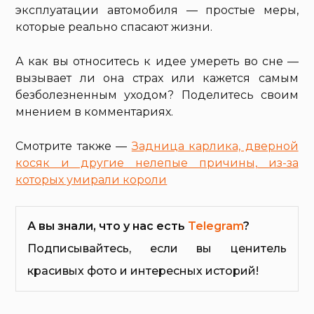
эксплуатации автомобиля — простые меры,
которые реально спасают жизни.
А как вы относитесь к идее умереть во сне —
вызывает ли она страх или кажется самым
безболезненным уходом? Поделитесь своим
мнением в комментариях.
Смотрите также —
Задница карлика, дверной
косяк и другие нелепые причины, из-за
которых умирали короли
А вы знали, что у нас есть
Telegram
?
Подписывайтесь, если вы ценитель
красивых фото и интересных историй!