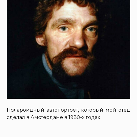
Полароидный автопортрет, который мой отец
сделал в Амстердаме в 1980-х годах