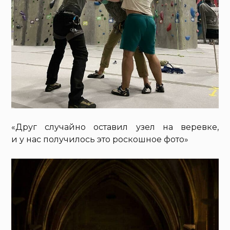
«Друг случайно оставил узел на веревке,
и у нас получилось это роскошное фото»