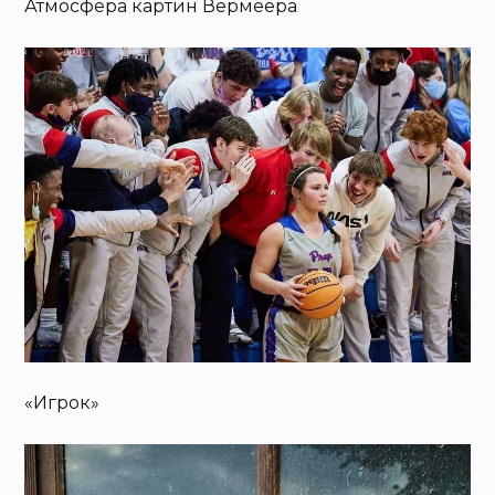
Атмосфера картин Вермеера
«Игрок»