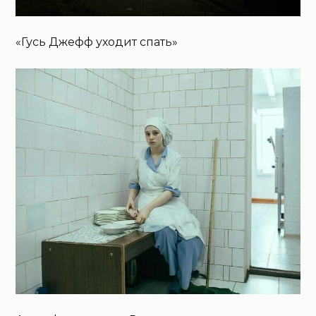
«Гусь Джефф уходит спать»