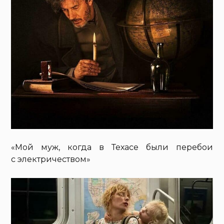
«Мой муж, когда в Техасе были перебои
с электричеством»