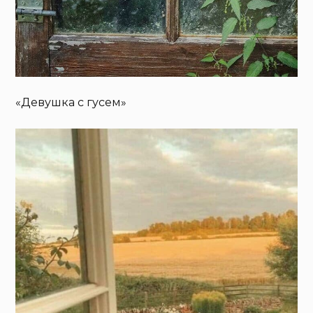
«Девушка с гусем»