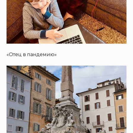
«Отец в пандемию»