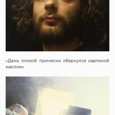
«День плохой прически обернулся картиной
маслом»