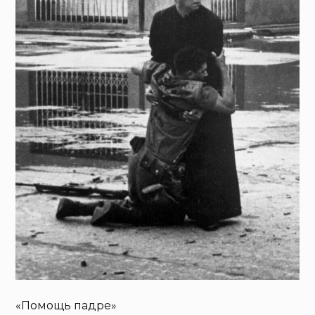
«Помощь падре»