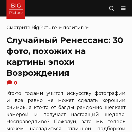
Поиск
Смотрите
BigPicture
➤
позитив
➤
Случайный Ренессанс: 30
фото, похожих на
картины эпохи
Возрождения
0
Кто-то годами учится искусству фотографии
и все равно не может сделать хороший
снимок, а кто-то от балды рандомно щелкает
камерой и получает настоящий шедевр.
Несправедливо? Пожалуй, зато мы теперь
можем насладиться отличной подборкой