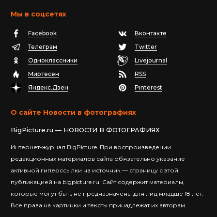
Мы в соцсетях
Facebook
Вконтакте
Телеграм
Twitter
Одноклассники
Livejournal
Миртесен
RSS
Яндекс.Дзен
Pinterest
О сайте Новости в фотографиях
BigPicture.ru — НОВОСТИ В ФОТОГРАФИЯХ
Интернет-журнал BigPicture. При воспроизведении
редакционных материалов сайта обязательно указание
активной гиперссылки на источник — страницу с этой
публикацией на bigpicture.ru. Сайт содержит материалы,
которые могут быть не предназначены для лиц младше 18 лет.
Все права на картинки и тексты принадлежат их авторам.