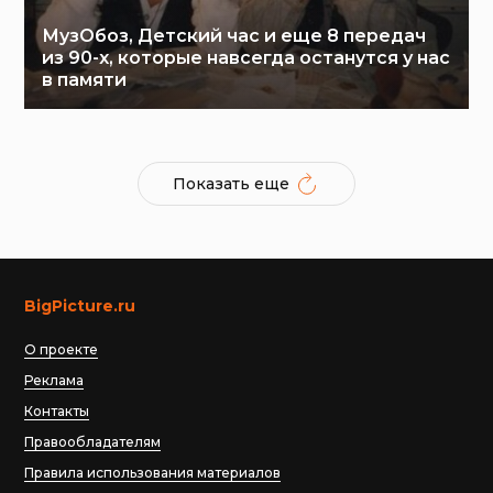
МузОбоз, Детский час и еще 8 передач
из 90-х, которые навсегда останутся у нас
в памяти
Показать еще
BigPicture.ru
О проекте
Реклама
Контакты
Правообладателям
Правила использования материалов