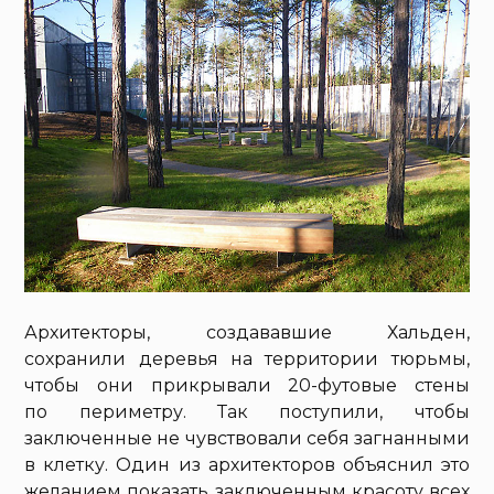
Архитекторы, создававшие Хальден,
сохранили деревья на территории тюрьмы,
чтобы они прикрывали 20-футовые стены
по периметру. Так поступили, чтобы
заключенные не чувствовали себя загнанными
в клетку. Один из архитекторов объяснил это
желанием показать заключенным красоту всех