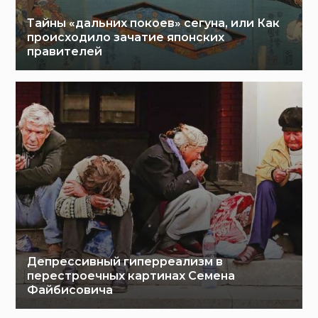
Тайны «дальних покоев» сегуна, или Как
происходило зачатие японских
правителей
Депрессивный гиперреализм в
перестроечных картинах Семена
Файбисовича