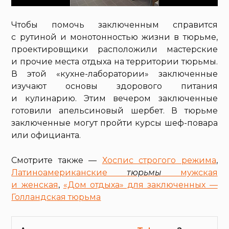
Чтобы помочь заключенным справится
с рутиной и монотонностью жизни в тюрьме,
проектировщики расположили мастерские
и прочие места отдыха на территории тюрьмы.
В этой «кухне-лаборатории» заключенные
изучают основы здорового питания
и кулинарию. Этим вечером заключенные
готовили апельсиновый шербет. В тюрьме
заключенные могут пройти курсы шеф-повара
или официанта.
Смотрите также —
Хоспис строгого режима
,
Латиноамериканские
тюрьмы
мужская
и женская
,
«Дом отдыха» для заключенных —
Голландская тюрьма