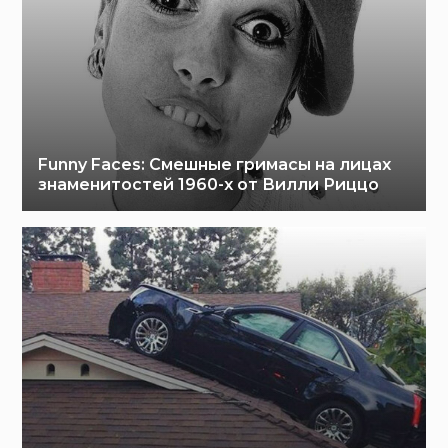
Funny Faces: Cмешные гримасы на лицах
знаменитостей 1960-х от Вилли Риццо