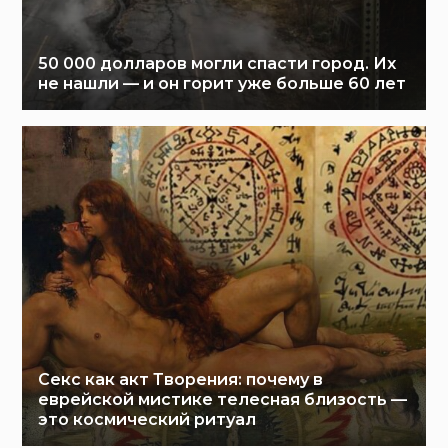
50 000 долларов могли спасти город. Их
не нашли — и он горит уже больше 60 лет
Секс как акт Творения: почему в
еврейской мистике телесная близость —
это космический ритуал