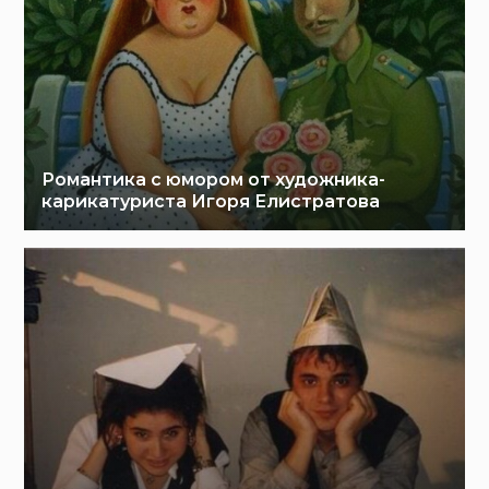
Романтика с юмором от художника-
карикатуриста Игоря Елистратова