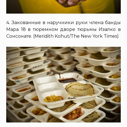
4. Закованные в наручники руки члена банды
Мара 18 в тюремном дворе тюрьмы Изалко в
Сонсонате. (Meridith Kohut/The New York Times)