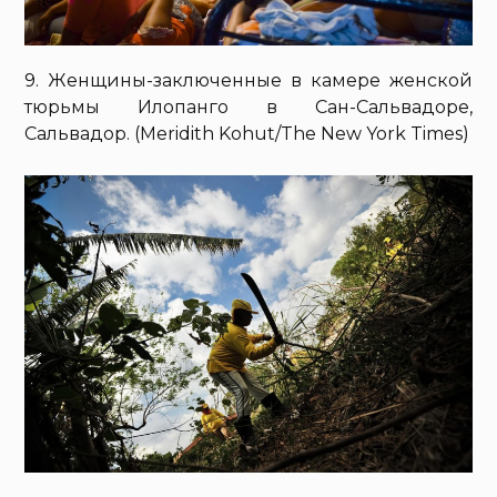
9. Женщины-заключенные в камере женской
тюрьмы Илопанго в Сан-Сальвадоре,
Сальвадор. (Meridith Kohut/The New York Times)