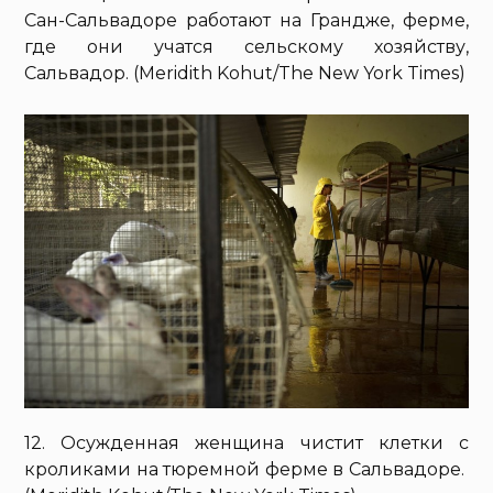
Сан-Сальвадоре работают на Грандже, ферме,
где они учатся сельскому хозяйству,
Сальвадор. (Meridith Kohut/The New York Times)
12. Осужденная женщина чистит клетки с
кроликами на тюремной ферме в Сальвадоре.