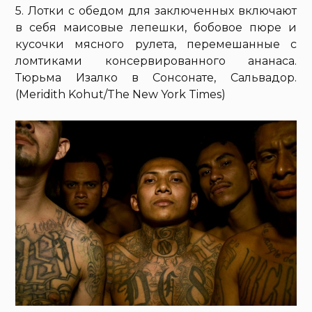
5. Лотки с обедом для заключенных включают
в себя маисовые лепешки, бобовое пюре и
кусочки мясного рулета, перемешанные с
ломтиками консервированного ананаса.
Тюрьма Изалко в Сонсонате, Сальвадор.
(Meridith Kohut/The New York Times)