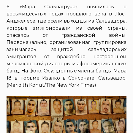
6. «Мара Сальватруча» появилась в
восьмидесятых годах прошлого века в Лос-
Анджелесе, где осели выходцы из Сальвадора,
которые эмигрировали из своей страны,
спасаясь от гражданской войны.
Первоначально, организованная группировка
занималась защитой сальвадорских
эмигрантов от враждебно настроенной
мексиканской диаспоры и афроамериканских
банд. На фото: Осужденные члены банды Мара
18 в тюрьме Изалко в Сонсонате, Сальвадор.
(Meridith Kohut/The New York Times)