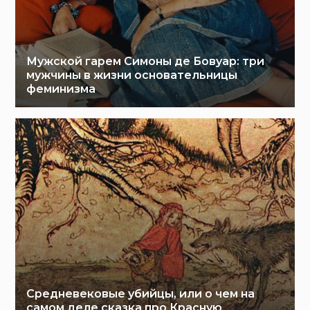
Мужской гарем Симоны де Бовуар: три
мужчины в жизни основательницы
феминизма
Средневековые убийцы, или о чем на
самом деле сказка про Красную