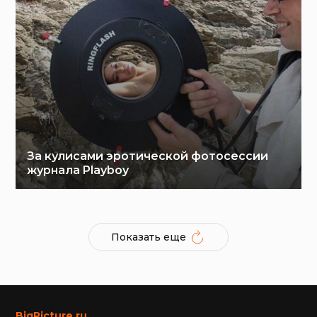
За кулисами эротической фотосессии
журнала Playboy
Показать еще
BigPicture.ru