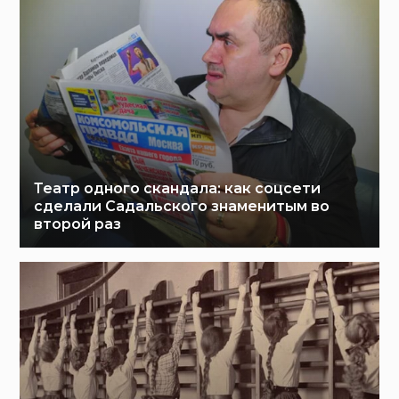
Театр одного скандала: как соцсети
сделали Садальского знаменитым во
второй раз