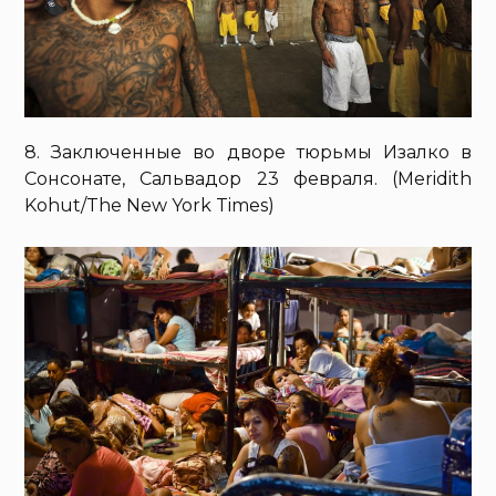
8. Заключенные во дворе тюрьмы Изалко в
Сонсонате, Сальвадор 23 февраля. (Meridith
Kohut/The New York Times)