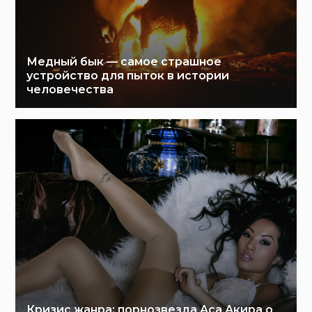
Медный бык — самое страшное
устройство для пыток в истории
человечества
Кризис жанра: порнозвезда Аса Акира о