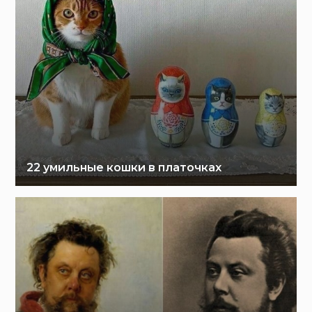
22 умильные кошки в платочках