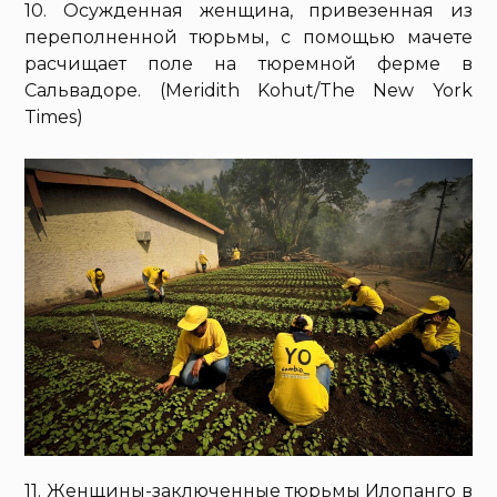
10. Осужденная женщина, привезенная из
переполненной тюрьмы, с помощью мачете
расчищает поле на тюремной ферме в
Сальвадоре. (Meridith Kohut/The New York
Times)
11. Женщины-заключенные тюрьмы Илопанго в