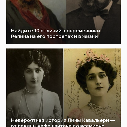
Найдите 10 отличий: современники
Репина на его портретах и в жизни
Невероятная история Лины Кавальери —
от певицы кафешантана до всемирно