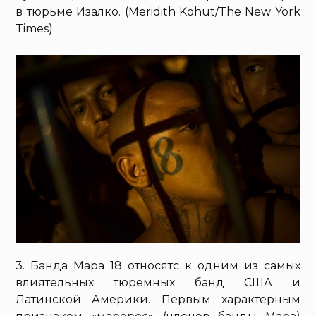
в тюрьме Изалко. (Meridith Kohut/The New York
Times)
3. Банда Мара 18 относятс к одним из самых
влиятельных тюремных банд США и
Латинской Америки. Первым характерным