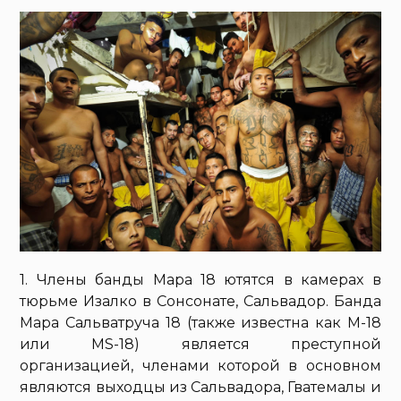
1. Члены банды Мара 18 ютятся в камерах в
тюрьме Изалко в Сонсонате, Сальвадор. Банда
Мара Сальватруча 18 (также известна как М-18
или MS-18) является преступной
организацией, членами которой в основном
являются выходцы из Сальвадора, Гватемалы и