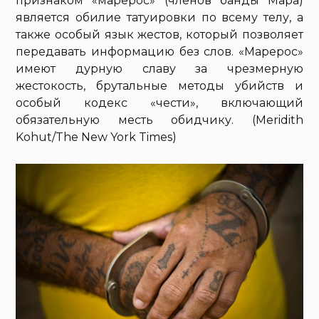
признаком «марерос» (членов банды Мара)
является обилие татуировки по всему телу, а
также особый язык жестов, который позволяет
передавать информацию без слов. «Марерос»
имеют дурную славу за чрезмерную
жестокость, брутальные методы убийств и
особый кодекс «чести», включающий
обязательную месть обидчику. (Meridith
Kohut/The New York Times)