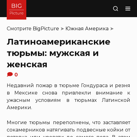
Поиск
Смотрите
BigPicture
➤
Южная Америка
➤
Латиноамериканские
тюрьмы: мужская и
женская
0
Недавний пожар в тюрьме Гондураса и резня
в Мексике снова привлекли внимание к
ужасным условиям в тюрьмах Латинской
Америки.
Многие тюрьмы переполнены, что заставляет
сокамерников натягивать подвесные койки от