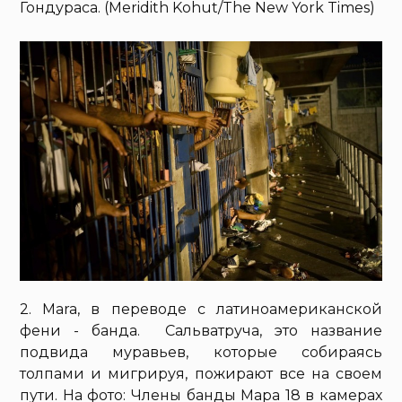
Гондураса. (Meridith Kohut/The New York Times)
2. Mara, в переводе с латиноамериканской
фени - банда. Сальватруча, это название
подвида муравьев, которые собираясь
толпами и мигрируя, пожирают все на своем
пути. На фото: Члены банды Мара 18 в камерах