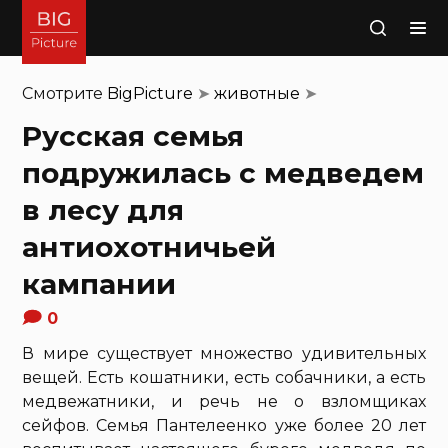
Поиск
Смотрите
BigPicture
➤
животные
➤
Русская семья
подружилась с медведем
в лесу для
антиохотничьей
кампании
0
В мире существует множество удивительных
вещей. Есть кошатники, есть собачники, а есть
медвежатники, и речь не о взломщиках
сейфов. Семья Пантелеенко уже более 20 лет