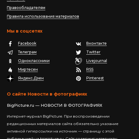
Правообладателям
Правила использования материалов
Мы в соцсетях
Facebook
Вконтакте
Телеграм
Twitter
Одноклассники
Livejournal
Миртесен
RSS
Яндекс.Дзен
Pinterest
О сайте Новости в фотографиях
BigPicture.ru — НОВОСТИ В ФОТОГРАФИЯХ
Интернет-журнал BigPicture. При воспроизведении
редакционных материалов сайта обязательно указание
активной гиперссылки на источник — страницу с этой
публикацией на bigpicture.ru. Сайт содержит материалы,