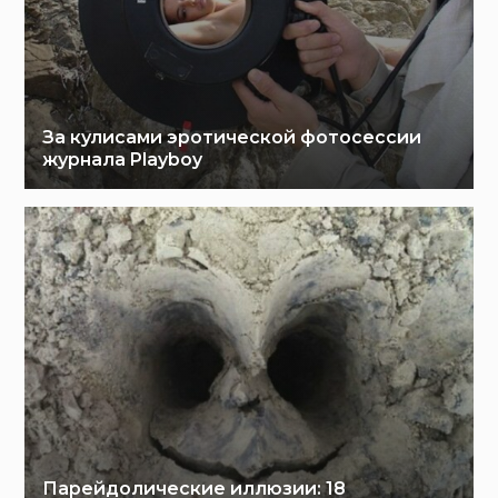
За кулисами эротической фотосессии
журнала Playboy
Парейдолические иллюзии: 18