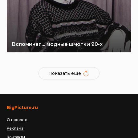
Вспоминая… модные шмотки 90-х
Показать еще
BigPicture.ru
О проекте
Реклама
Контакты