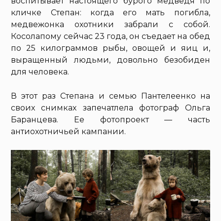
воспитывает настоящего бурого медведя по
кличке Степан: когда его мать погибла,
медвежонка охотники забрали с собой.
Косолапому сейчас 23 года, он съедает на обед
по 25 килограммов рыбы, овощей и яиц и,
выращенный людьми, довольно безобиден
для человека.
В этот раз Степана и семью Пантелеенко на
своих снимках запечатлела фотограф Ольга
Баранцева. Ее фотопроект — часть
антиохотничьей кампании.