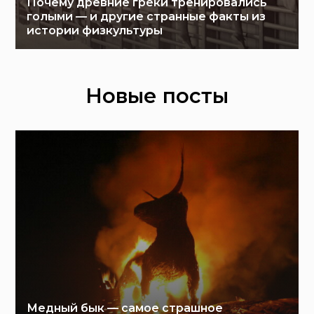
Почему древние греки тренировались
голыми — и другие странные факты из
истории физкультуры
Новые посты
Медный бык — самое страшное