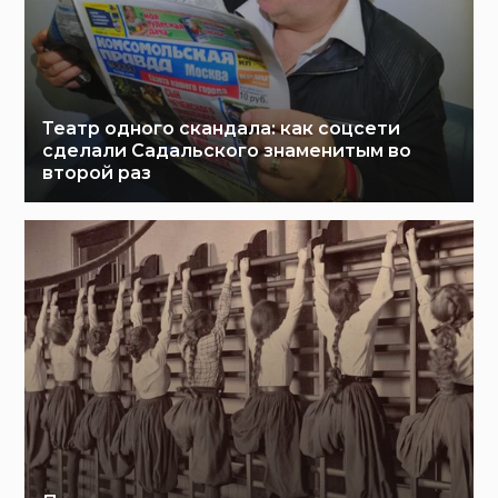
Театр одного скандала: как соцсети
сделали Садальского знаменитым во
второй раз