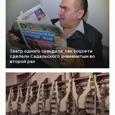
Театр одного скандала: как соцсети
сделали Садальского знаменитым во
второй раз