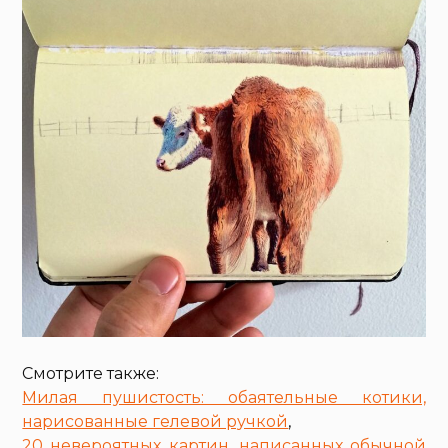
Смотрите также:
Милая пушистость: обаятельные котики,
нарисованные гелевой ручкой
,
20 невероятных картин, написанных обычной