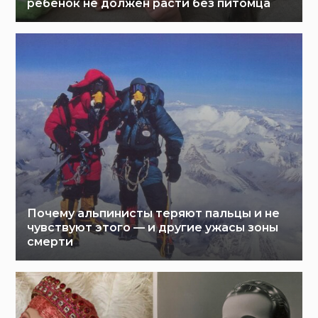
ребенок не должен расти без питомца
Почему альпинисты теряют пальцы и не
чувствуют этого — и другие ужасы зоны
смерти