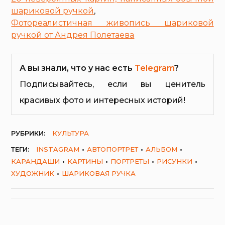
шариковой ручкой
,
Фотореалистичная живопись шариковой
ручкой от Андрея Полетаева
А вы знали, что у нас есть
Telegram
?
Подписывайтесь, если вы ценитель
красивых фото и интересных историй!
РУБРИКИ:
КУЛЬТУРА
ТЕГИ:
INSTAGRAM
АВТОПОРТРЕТ
АЛЬБОМ
КАРАНДАШИ
КАРТИНЫ
ПОРТРЕТЫ
РИСУНКИ
ХУДОЖНИК
ШАРИКОВАЯ РУЧКА