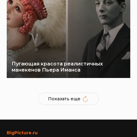
Пугающая красота реалистичных
манекенов Пьера Иманса
Показать еще
BigPicture.ru