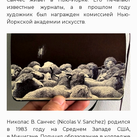
известные журналы, а в прошлом году
художник был награжден комиссией Нью-
Йоркской академии искусств.
Николас В. Санчес (Nicolas V. Sanchez) родился
в 1983 году на Среднем Западе США,
в Мичигане. Получил образование в колледже