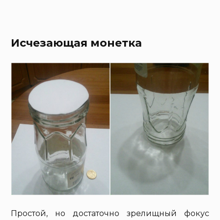
Исчезающая монетка
Простой, но достаточно зрелищный фокус