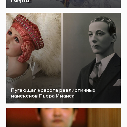
смерти
Пугающая красота реалистичных
манекенов Пьера Иманса