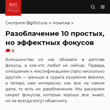
Поиск
Смотрите
BigPicture
➤
позитив
➤
Разоблачение 10 простых,
но эффектных фокусов
0
Большинство из нас обожали в детстве
фокусы, а кое-кто любит их сейчас. Правда,
отношение к мистификациям стало несколько
другим — раньше в чудеса искренне верили,
а теперь нам интересно, как все на самом
деле, то есть их разоблачение. Мы раскроем
секрет фокусов, которые хорошо все знают,
но не всегда могут объяснить.