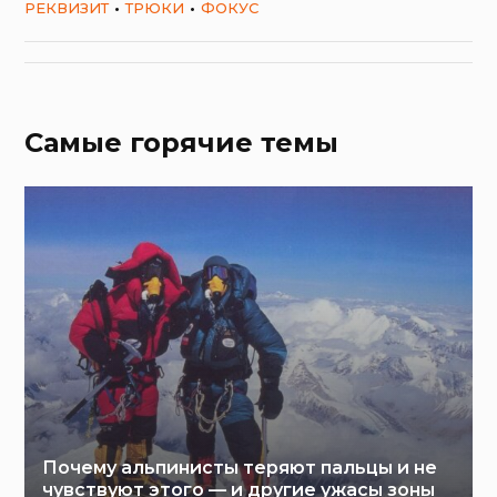
РЕКВИЗИТ
ТРЮКИ
ФОКУС
Самые горячие темы
Почему альпинисты теряют пальцы и не
чувствуют этого — и другие ужасы зоны