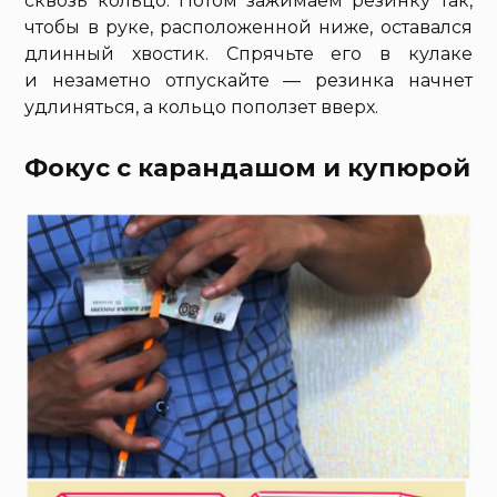
сквозь кольцо. Потом зажимаем резинку так,
чтобы в руке, расположенной ниже, оставался
длинный хвостик. Спрячьте его в кулаке
и незаметно отпускайте — резинка начнет
удлиняться, а кольцо поползет вверх.
Фокус с карандашом и купюрой