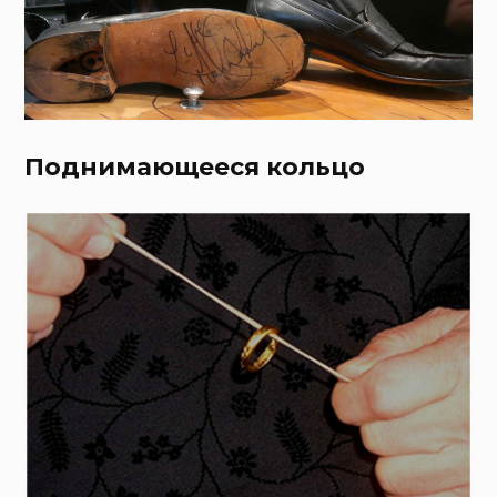
Поднимающееся кольцо