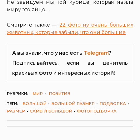
Не завидуем мы той курице, которая явила
миру это яйцо…
Смотрите также —
22 фото ну очень больших
животных, которые забыли, что они большие
А вы знали, что у нас есть
Telegram
?
Подписывайтесь, если вы ценитель
красивых фото и интересных историй!
РУБРИКИ:
МИР
ПОЗИТИВ
ТЕГИ:
БОЛЬШОЙ
БОЛЬШОЙ РАЗМЕР
ПОДБОРКА
РАЗМЕР
САМЫЙ БОЛЬШОЙ
ФОТОПОДБОРКА