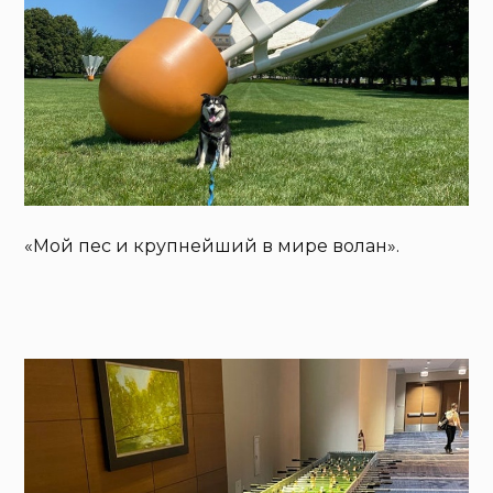
«Мой пес и крупнейший в мире волан».