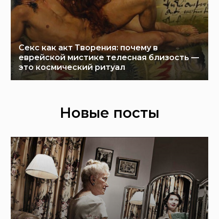
Секс как акт Творения: почему в
еврейской мистике телесная близость —
это космический ритуал
Новые посты