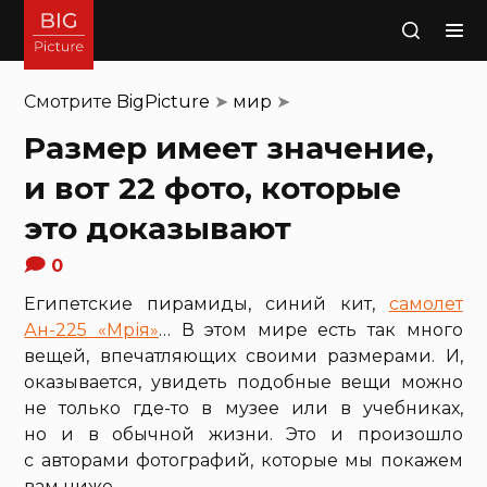
Поиск
Смотрите
BigPicture
➤
мир
➤
Размер имеет значение,
и вот 22 фото, которые
это доказывают
0
Египетские пирамиды, синий кит,
самолет
Ан-225 «Мрія»
… В этом мире есть так много
вещей, впечатляющих своими размерами. И,
оказывается, увидеть подобные вещи можно
не только где-то в музее или в учебниках,
но и в обычной жизни. Это и произошло
с авторами фотографий, которые мы покажем
вам ниже.