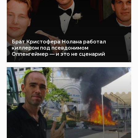
Брат Кристофера Нолана работал
киллером под псевдонимом
Оппенгеймер — и это не сценарий