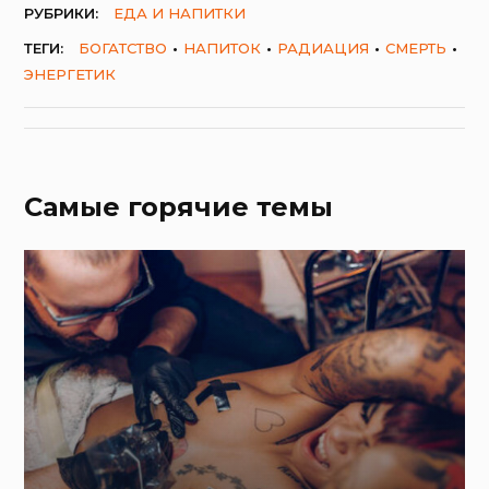
РУБРИКИ:
ЕДА И НАПИТКИ
ТЕГИ:
БОГАТСТВО
НАПИТОК
РАДИАЦИЯ
СМЕРТЬ
ЭНЕРГЕТИК
Самые горячие темы