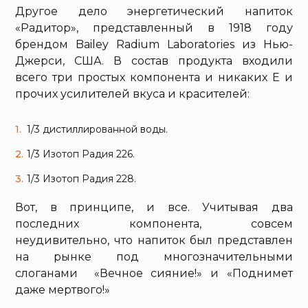
Другое дело энергетический напиток
«Радитор», представленный в 1918 году
брендом Bailey Radium Laboratories из Нью-
Джерси, США. В состав продукта входили
всего три простых компонента и никаких Е и
прочих усилителей вкуса и красителей:
1/3 дистиллированной воды.
1/3 Изотоп Радия 226.
1/3 Изотоп Радия 228.
Вот, в принципе, и все. Учитывая два
последних компонента, совсем
неудивительно, что напиток был представлен
на рынке под многозначительными
слоганами «Вечное сияние!» и «Поднимет
даже мертвого!»