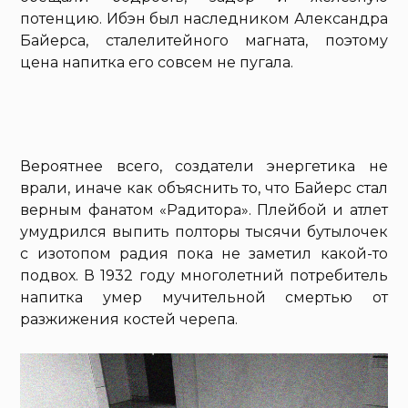
потенцию. Ибэн был наследником Александра
Байерса, сталелитейного магната, поэтому
цена напитка его совсем не пугала.
Вероятнее всего, создатели энергетика не
врали, иначе как объяснить то, что Байерс стал
верным фанатом «Радитора». Плейбой и атлет
умудрился выпить полторы тысячи бутылочек
с изотопом радия пока не заметил какой-то
подвох. В 1932 году многолетний потребитель
напитка умер мучительной смертью от
разжижения костей черепа.