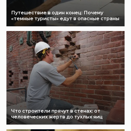
Путешествие в один конец: Почему
«темные туристы» едут в опасные страны
Что строители прячут в стенах: от
человеческих жертв до тухлых яиц