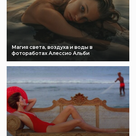
Магия света, воздуха и воды в
фотоработах Алессио Альби