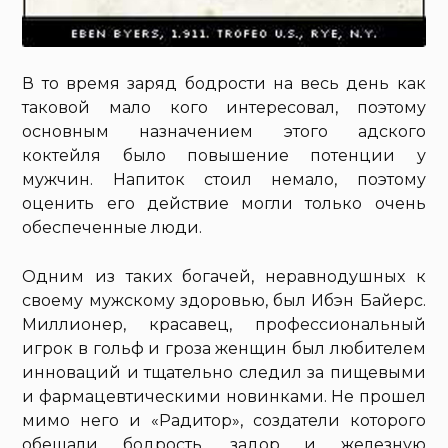
В то время заряд бодрости на весь день как
таковой мало кого интересовал, поэтому
основным назначением этого адского
коктейля было повышение потенции у
мужчин. Напиток стоил немало, поэтому
оценить его действие могли только очень
обеспеченные люди.
Одним из таких богачей, неравнодушных к
своему мужскому здоровью, был Ибэн Байерс.
Миллионер, красавец, профессиональный
игрок в гольф и гроза женщин был любителем
инноваций и тщательно следил за пищевыми
и фармацевтическими новинками. Не прошел
мимо него и «Радитор», создатели которого
обещали бодрость, задор и железную