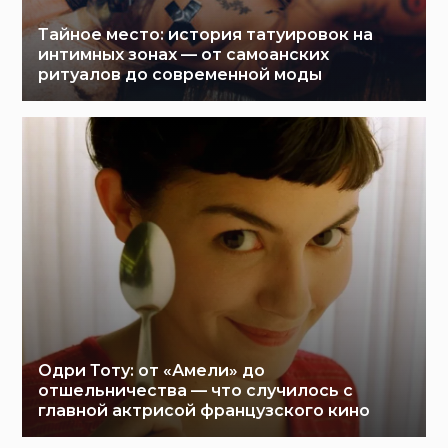
Тайное место: история татуировок на
интимных зонах — от самоанских
ритуалов до современной моды
Одри Тоту: от «Амели» до
отшельничества — что случилось с
главной актрисой французского кино