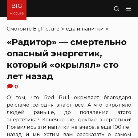
Поиск
Смотрите
BigPicture
➤
еда и напитки
➤
«Радитор» — смертельно
опасный энергетик,
который «окрылял» сто
лет назад
0
О том, что Red Bull окрыляет благодаря
рекламе сегодня знают все. А что окрыляло
людей раньше, до появления этого
энергетика? Конечно же, другие энергетики!
Появились эти напитки не вчера, а еще 100 лет
назад и мы хотим вам рассказать о самом