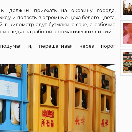
 мы должны приехать на окраину города,
жду и попасть в огромные цеха белого цвета,
 в километр едут бутылки с саке, а рабочие
т и следят за работой автоматических линий…
 подумал я, перешагивая через порог