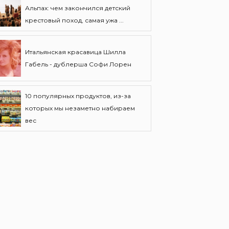
Альпах: чем закончился детский
крестовый поход, самая ужа ...
Итальянская красавица Шилла
Габель - дублерша Софи Лорен
10 популярных продуктов, из-за
которых мы незаметно набираем
вес