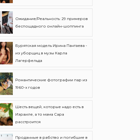
Ожидание/Реальность: 29 примеров
беспощадного онлайн-шоппинга
Бурятская модель Ирина Пантаева -
из уборщиц в музы Карла
Лагерфельда
Романтические фотографии пар из
1960-х годов
Шесть вещей, которые надо есть в
Израиле, а то мама Сара
расстроится
Проданные в рабство и погибшие в