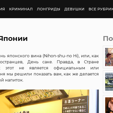
ИЯ
КРИМИНАЛ
ЛОНГРИДЫ
ДЕВУШКИ
ВСЕ РУБРИ
 Японии
По
ь японского вина (Nihon-shu-no Hi), или, как
остранцев, День саке. Правда, в Стране
ик этот не является официальным или
дня мы решили показать вам, как же делается
й напиток.