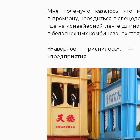
Мне почему-то казалось, что
в промзону, нарядиться в спецоде
где на конвейерной ленте длиной
в белоснежных комбинезонах стоя
«Наверное, приснилось», —
«предприятия».