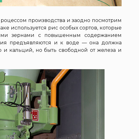
процессом производства и заодно посмотрим
аке используется рис особых сортов, которые
ыми зернами с повышенным содержанием
ния предъявляются и к воде — она должна
р и кальций, но быть свободной от железа и