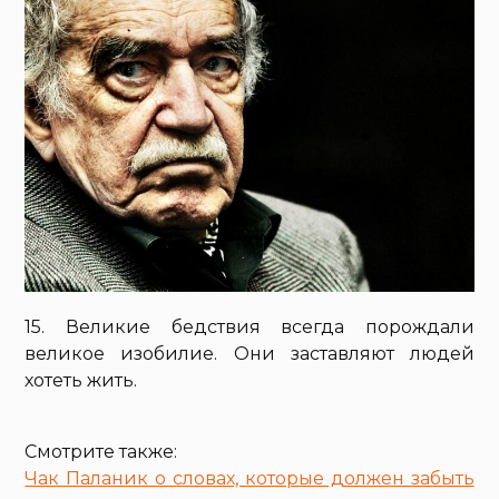
15. Великие бедствия всегда порождали
великое изобилие. Они заставляют людей
хотеть жить.
Смотрите также:
Чак Паланик о словах, которые должен забыть