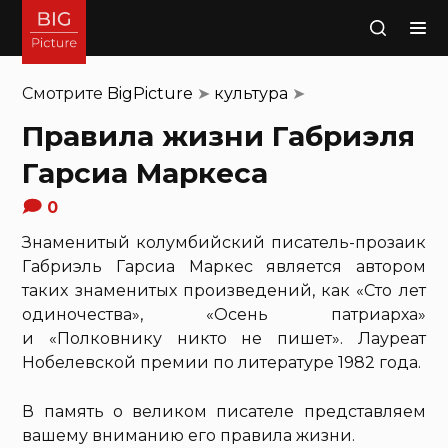
Поиск
Смотрите
BigPicture
➤
культура
➤
Правила жизни Габриэля
Гарсиа Маркеса
0
Знаменитый колумбийский писатель-прозаик
Габриэль Гарсиа Маркес является автором
таких знаменитых произведений, как «Сто лет
одиночества», «Осень патриарха»
и «Полковнику никто не пишет». Лауреат
Нобелевской премии по литературе 1982 года.
В память о великом писателе представляем
вашему вниманию его правила жизни.