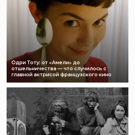
Одри Тоту: от «Амели» до
отшельничества — что случилось с
главной актрисой французского кино