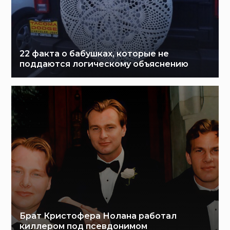
22 факта о бабушках, которые не
поддаются логическому объяснению
Брат Кристофера Нолана работал
киллером под псевдонимом