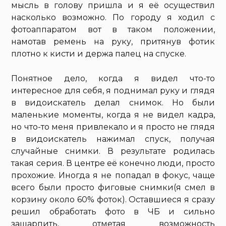
мысль в голову пришла и я её осуществил
насколько возможно. По городу я ходил с
фотоаппаратом вот в таком положении,
намотав ремень на руку, притянув фотик
плотно к кисти и держа палец на спуске.
Понятное дело, когда я видел что-то
интересное для себя, я поднимал руку и глядя
в видоискатель делал снимок. Но были
маленькие моменты, когда я не видел кадра,
но что-то меня привлекало и я просто не глядя
в видоискатель нажимал спуск, получая
случайные снимки. В результате родилась
такая серия. В центре её конечно люди, просто
прохожие. Иногда я не попадал в фокус, чаще
всего были просто фиговые снимки(я смел в
корзину около 60% фоток). Оставшиеся я сразу
решил обработать фото в ЧБ и сильно
зашарпить, отметая возможность