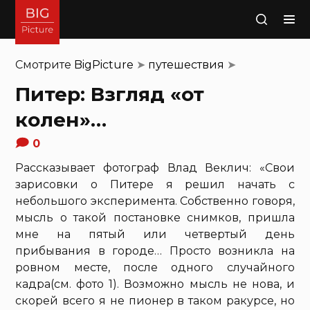
Поиск
Смотрите
BigPicture
➤
путешествия
➤
Питер: Взгляд «от
колен»…
0
Рассказывает фотограф Влад Веклич: «Свои
зарисовки о Питере я решил начать с
небольшого эксперимента. Собственно говоря,
мысль о такой постановке снимков, пришла
мне на пятый или четвертый день
прибывания в городе… Просто возникла на
ровном месте, после одного случайного
кадра(см. фото 1). Возможно мысль не нова, и
скорей всего я не пионер в таком ракурсе, но