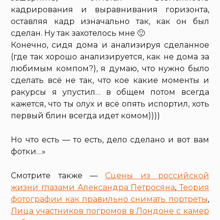
кадрирования и выравнивания горизонта,
оставляя кадр изначально так, как он был
сделан. Ну так захотелось мне 🙂
Конечно, сидя дома и анализируя сделанное
(где так хорошо анализируется, как не дома за
любимым компом?), я думаю, что нужно было
сделать всё не так, что кое какие моменты и
ракурсы я упустил… в общем потом всегда
кажется, что ты олух и всё опять испортил, хоть
первый блин всегда идет комом))))
Но что есть — то есть, дело сделано и вот вам
фотки…»
Смотрите также —
Сцены из российской
жизни глазами Александра Петросяна
,
Теория
фотографии как правильно снимать портреты
,
Лица участников погромов в Лондоне с камер