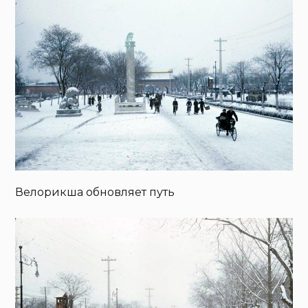
Велорикша обновляет путь