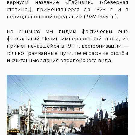
вернули название «Бэйцзин» («Северная
столица»), применявшееся до 1929 г. и в
период японской оккупации (1937-1945 гг.).
На снимках мы видим фактически еще
феодальный Пекин императорской эпохи, из
примет начавшейся в 1911 г. вестернизации —
только трамвайные пути, телеграфные столбы
и считанные здания европейского вида.