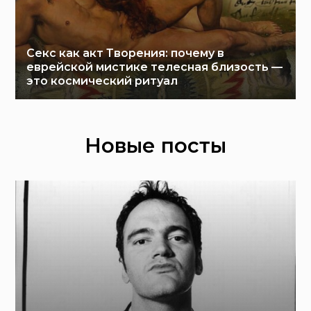
Секс как акт Творения: почему в
еврейской мистике телесная близость —
это космический ритуал
Новые посты