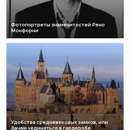
Фотопортреты знаменитостей Рено
Монфорни
Удобства средневековых замков, или
Зачем уединяться в гардеробе