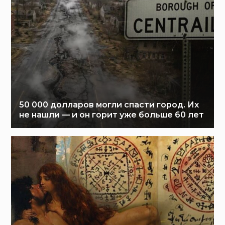
50 000 долларов могли спасти город. Их
не нашли — и он горит уже больше 60 лет