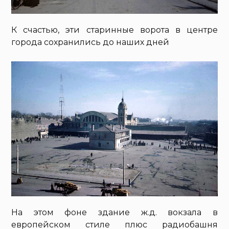
К счастью, эти старинные ворота в центре
города сохранились до наших дней
На этом фоне здание ж.д. вокзала в
европейском стиле плюс радиобашня