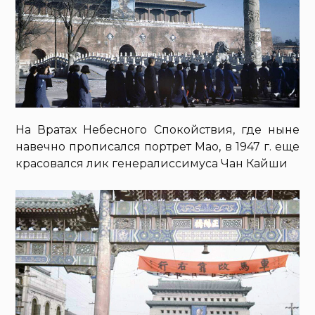
На Вратах Небесного Спокойствия, где ныне
навечно прописался портрет Мао, в 1947 г. еще
красовался лик генералиссимуса Чан Кайши