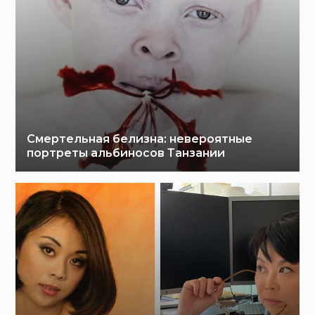
Смертельная белизна: невероятные
портреты альбиносов Танзании