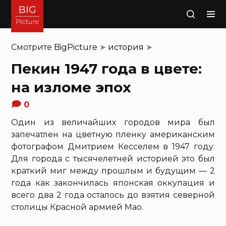
Поиск
Смотрите
BigPicture
➤
история
➤
Пекин 1947 года в цвете:
на изломе эпох
0
Один из величайших городов мира был
запечатлен на цветную пленку американским
фотографом Дмитрием Кесселем в 1947 году.
Для города с тысячелетней историей это был
краткий миг между прошлым и будущим — 2
года как закончилась японская оккупация и
всего два 2 года осталось до взятия северной
столицы Красной армией Мао.