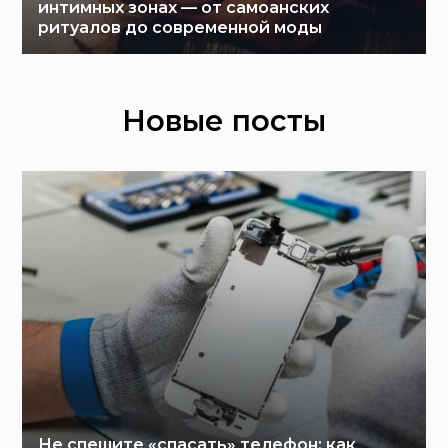
интимных зонах — от самоанских
ритуалов до современной моды
Новые посты
Не спешите «спасать» телефон: как