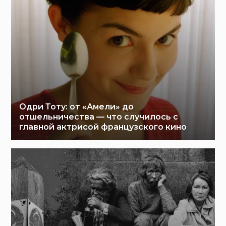
Одри Тоту: от «Амели» до
отшельничества — что случилось с
главной актрисой французского кино