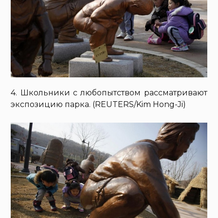
4. Школьники с любопытством рассматривают
экспозицию парка. (REUTERS/Kim Hong-Ji)