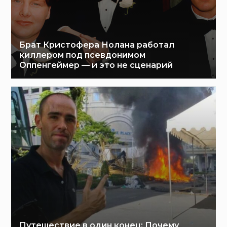
Брат Кристофера Нолана работал
киллером под псевдонимом
Оппенгеймер — и это не сценарий
Путешествие в один конец: Почему