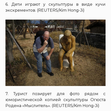
6. Дети играют у скульптуры в виде кучи
экскрементов. (REUTERS/Kim Hong-Ji)
7. Турист позирует для фото рядом с
юмористической копией скульптуры Огюста
Родена «Мыслитель». (REUTERS/Kim Hong-Ji)