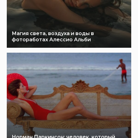
Магия света, воздуха и воды в
фотоработах Алессио Альби
Норман Паркинсон: человек, который