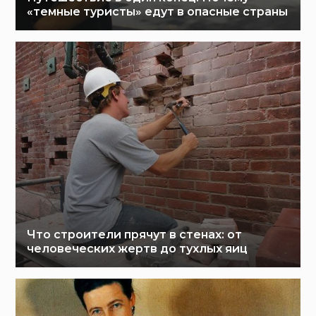
«темные туристы» едут в опасные страны
Что строители прячут в стенах: от
человеческих жертв до тухлых яиц