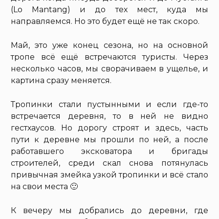
(Lo Mantang) и до тех мест, куда мы
направляемся. Но это будет ещё не так скоро.
Май, это уже конец сезона, но на основной
тропе всё ещё встречаются туристы. Через
несколько часов, мы сворачиваем в ущелье, и
картина сразу меняется.
Тропинки стали пустынными и если где-то
встречается деревня, то в ней не видно
гестхаусов. Но дорогу строят и здесь, часть
пути к деревне мы прошли по ней, а после
работавшего эксковатора и бригады
строителей, среди скал снова потянулась
привычная змейка узкой тропинки и всё стало
на свои места 🙂
К вечеру мы добрались до деревни, где