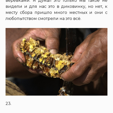
верёвками. Я думал это только мы такое не
видели и для нас это в диковинку, но нет, к
месту сбора пришло много местных и они с
любопытством смотрели на это всё.
23.