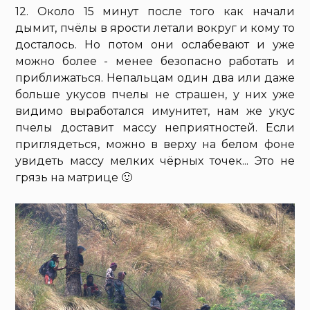
12. Около 15 минут после того как начали
дымит, пчёлы в ярости летали вокруг и кому то
досталось. Но потом они ослабевают и уже
можно более - менее безопасно работать и
приближаться. Непальцам один два или даже
больше укусов пчелы не страшен, у них уже
видимо выработался имунитет, нам же укус
пчелы доставит массу неприятностей. Если
приглядеться, можно в верху на белом фоне
увидеть массу мелких чёрных точек... Это не
грязь на матрице 🙂