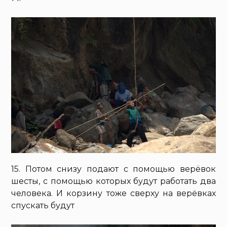
15. Потом снизу подают с помощью верёвок
шесты, с помощью которых будут работать два
человека. И корзину тоже сверху на верёвках
спускать будут