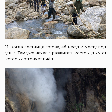
11. Когда лестница готова, её несут к месту под
ульи. Там уже начали разжигать костры, дым от
которых отгоняет пчёл.