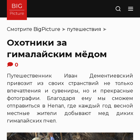
Поиск
Смотрите
BigPicture
➤
путешествия
➤
Охотники за
гималайским мёдом
0
Путешественник Иван Дементиевский
привозит из своих странствий не только
впечатления и сувениры, но и прекрасные
фотографии. Благодаря ему мы сможем
отправиться в Непал, где каждый год весной
местные жители добывают мед диких
гималайских пчел.