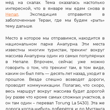
мёд на скалах. Тема оказалась настолько
интересной, что в январе мы едем снова в
Непал
. Экспедиция отправится в
заболоченные Тераи, где мы будем «рыть»
тему дальше.
Место в которое мы отправимся, находится в
национальном парке Анапурна. Эти места
известны многим туристам, трекинг вокруг
массива Анапурны один из самых популярных
в Непале. Впрочем, сейчас уже можно
говорить о том, что трекинг там, в том виде,
каким он был пять — десять лет назад, уходит в
прошлое. Везде спешно возводят дороги,
проводят коммуникации. Полагаю, что скоро,
весь маршрут вокруг массива будет дорогой
(ну разве что кроме самых сложных участков, а
он там один – перевал Torung La 5430). Эта же
дорога когда-нибудь доберётся и до Мустанга