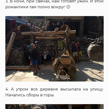
3. В ночи, при свечах, нам готовят ужин. И этой
романтики там полно вокруг 🙂
4. А утром вся деревня высыпала на улицу.
Начались сборы в горы.