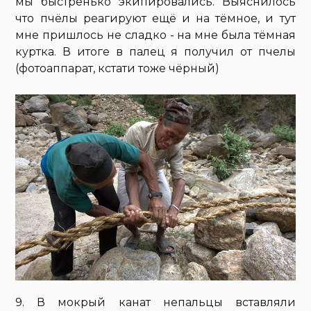
мы быстренько экипировались. Выяснилось
что пчёлы реагируют ещё и на тёмное, и тут
мне пришлось не сладко - на мне была тёмная
куртка. В итоге в палец я получил от пчелы
(фотоаппарат, кстати тоже чёрный)
9. В мокрый канат непальцы вставляли