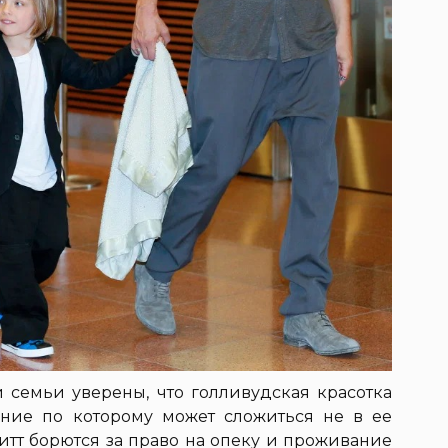
 семьи уверены, что голливудская красотка
ение по которому может сложиться не в ее
итт борются за право на опеку и проживание