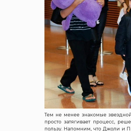
Тем не менее знакомые звездной
просто затягивает процесс, реш
пользу. Напомним, что Джоли и П