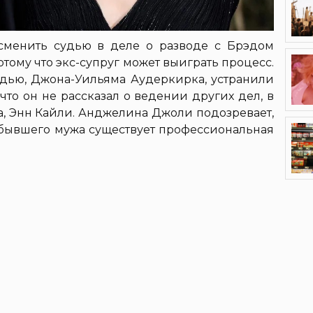
менить судью в деле о разводе с Брэдом
тому что экс-супруг может выиграть процесс.
судью, Джона-Уильяма Аудеркирка, устранили
 что он не рассказал о ведении других дел, в
та, Энн Кайли. Анджелина Джоли подозревает,
бывшего мужа существует профессиональная