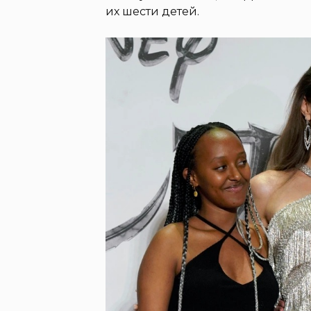
их шести детей.