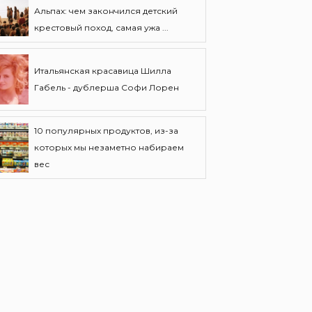
Альпах: чем закончился детский
крестовый поход, самая ужа ...
Итальянская красавица Шилла
Габель - дублерша Софи Лорен
10 популярных продуктов, из-за
которых мы незаметно набираем
вес