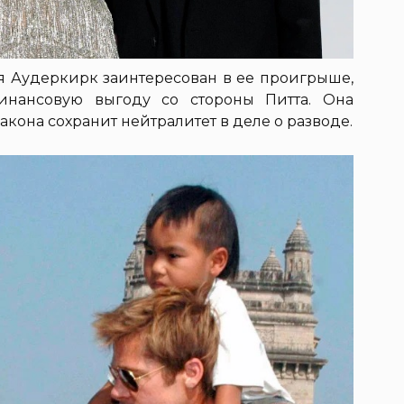
я Аудеркирк заинтересован в ее проигрыше,
финансовую выгоду со стороны Питта. Она
закона сохранит нейтралитет в деле о разводе.