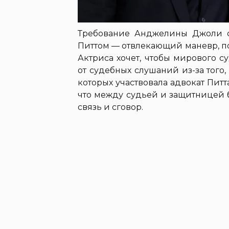
Требование Анджелины Джоли с
Питтом — отвлекающий маневр, по
Актриса хочет, чтобы мирового 
от судебных слушаний из-за того,
которых участвовала адвокат Пит
что между судьей и защитницей 
связь и сговор.