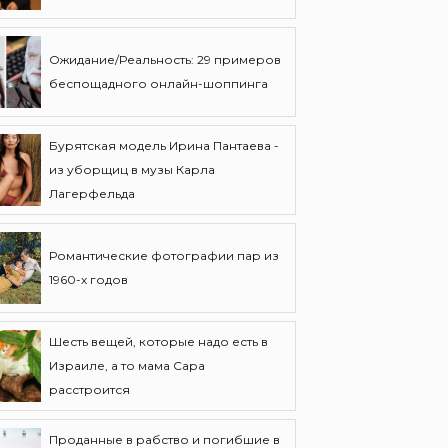
Ожидание/Реальность: 29 примеров
беспощадного онлайн-шоппинга
Бурятская модель Ирина Пантаева -
из уборщиц в музы Карла
Лагерфельда
Романтические фотографии пар из
1960-х годов
Шесть вещей, которые надо есть в
Израиле, а то мама Сара
расстроится
Проданные в рабство и погибшие в