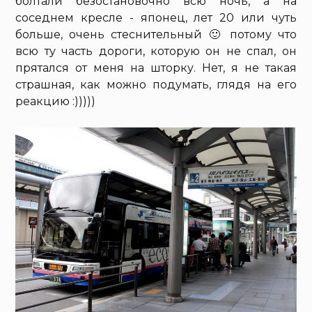
болтали безостановочно всю ночь, а на
соседнем кресле - японец, лет 20 или чуть
больше, очень стеснительный 🙂 потому что
всю ту часть дороги, которую он не спал, он
прятался от меня на шторку. Нет, я не такая
страшная, как можно подумать, глядя на его
реакцию :)))))