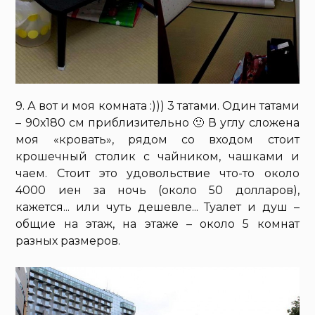
9. А вот и моя комната :))) 3 татами. Один татами
– 90х180 см приблизительно 🙂 В углу сложена
моя «кровать», рядом со входом стоит
крошечный столик с чайником, чашками и
чаем. Стоит это удовольствие что-то около
4000 иен за ночь (около 50 долларов),
кажется... или чуть дешевле... Туалет и душ –
общие на этаж, на этаже – около 5 комнат
разных размеров.