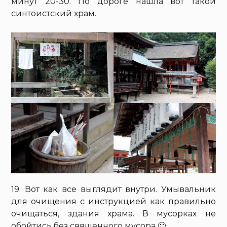
минут 20-30. По дороге нашла вот такой
синтоистский храм.
19. Вот как все выглядит внутри. Умывальник
для очищения с инструкцией как правильно
очищаться, здания храма. В мусорках не
обойтись без священного мусора 🙂