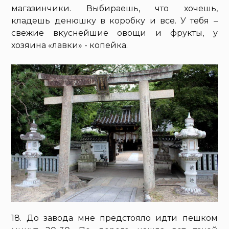
магазинчики. Выбираешь, что хочешь,
кладешь денюшку в коробку и все. У тебя –
свежие вкуснейшие овощи и фрукты, у
хозяина «лавки» - копейка.
18. До завода мне предстояло идти пешком