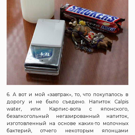
6. А вот и мой «завтрак», то, что покупалось в
дорогу и не было съедено. Напиток Calpis
water, или Карпис-вота с японского,
безалкогольный негазированный напиток,
изготовленный на основе каких-то молочных
бактерий, отчего некоторым японцами