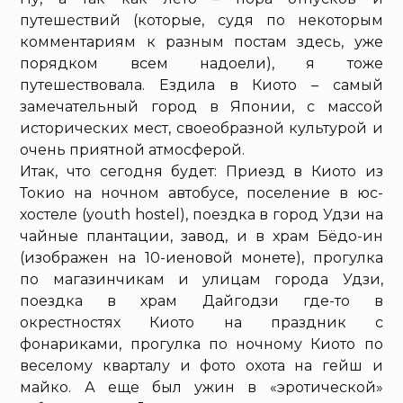
путешествий (которые, судя по некоторым
комментариям к разным постам здесь, уже
порядком всем надоели), я тоже
путешествовала. Ездила в Киото – самый
замечательный город в Японии, с массой
исторических мест, своеобразной культурой и
очень приятной атмосферой.
Итак, что сегодня будет: Приезд в Киото из
Токио на ночном автобусе, поселение в юс-
хостеле (youth hostel), поездка в город Удзи на
чайные плантации, завод, и в храм Бёдо-ин
(изображен на 10-иеновой монете), прогулка
по магазинчикам и улицам города Удзи,
поездка в храм Дайгодзи где-то в
окрестностях Киото на праздник с
фонариками, прогулка по ночному Киото по
веселому кварталу и фото охота на гейш и
майко. А еще был ужин в «эротической»