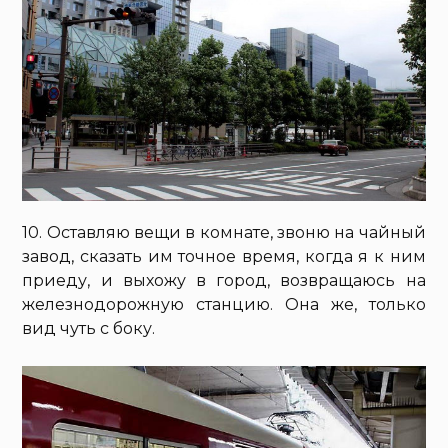
10. Оставляю вещи в комнате, звоню на чайный
завод, сказать им точное время, когда я к ним
приеду, и выхожу в город, возвращаюсь на
железнодорожную станцию. Она же, только
вид чуть с боку.