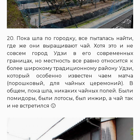
20. Пока шла по городку, все пыталась найти,
где же они выращивают чай. Хотя это и не
совсем город Удзи в его современных
границах, но местность все равно относится к
более широкому традиционному району Удзи,
который особенно известен чаем матча
(порошковый, для чайных церемоний). В
общем, пока шла, никаких чайных полей. Были
помидоры, были лотосы, был инжир, а чай так
и не встретился 🙁