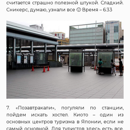
считается страшно полезной штукой. Сладкий.
Сникерс, думаю, узнали все 🙂 Время – 6:33
7. «Позавтракали», погуляли по станции,
пойдем искать хостел. Киото – один из
основных центров туризма в Японии, если не
самый основной. Для туристов здесь есть все.