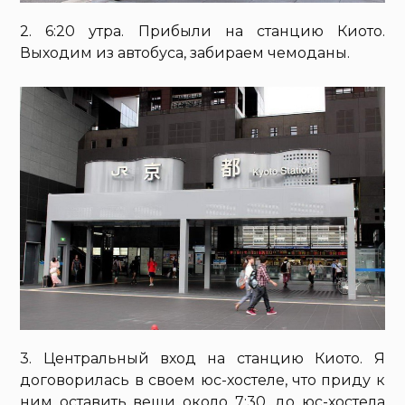
2. 6:20 утра. Прибыли на станцию Киото.
Выходим из автобуса, забираем чемоданы.
3. Центральный вход на станцию Киото. Я
договорилась в своем юс-хостеле, что приду к
ним оставить вещи около 7:30, до юс-хостела