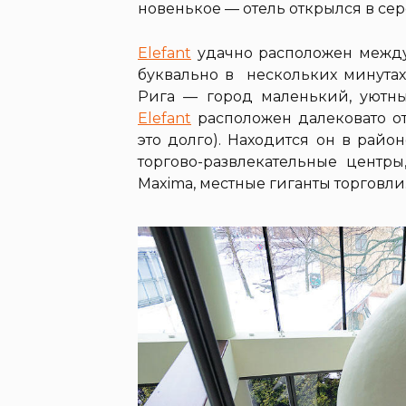
новенькое — отель открылся в сер
Elefant
удачно расположен между
буквально в нескольких минутах 
Рига — город маленький, уютный
Elefant
расположен далековато от 
это долго). Находится он в райо
торгово-развлекательные центры
Maxima, местные гиганты торговли