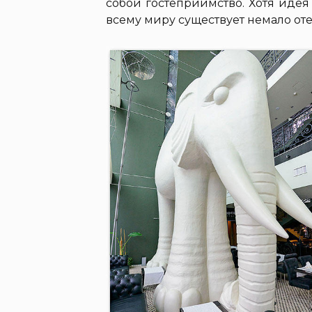
собой гостеприимство. Хотя идея
всему миру существует немало от