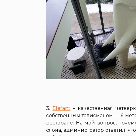
3.
Elefant
– качественная четвер
собственным талисманом — 6-мет
ресторане. На мой вопрос, поче
слона, администратор ответил, чт