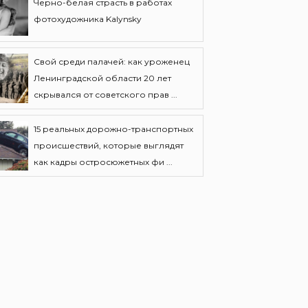
Черно-белая страсть в работах
фотохудожника Kalynsky
Свой среди палачей: как уроженец
Ленинградской области 20 лет
скрывался от советского прав ...
15 реальных дорожно-транспортных
происшествий, которые выглядят
как кадры остросюжетных фи ...