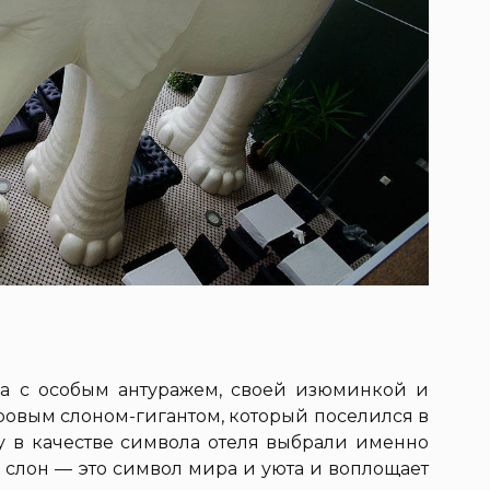
ка с особым антуражем, своей изюминкой и
ровым слоном-гигантом, который поселился в
му в качестве символа отеля выбрали именно
о слон — это символ мира и уюта и воплощает