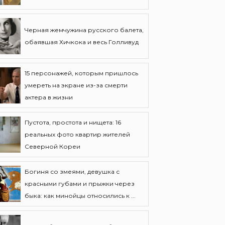
Черная жемчужина русского балета,
обаявшая Хичкока и весь Голливуд
15 персонажей, которым пришлось
умереть на экране из-за смерти
актера в жизни
Пустота, простота и нищета: 16
реальных фото квартир жителей
Северной Кореи
Богиня со змеями, девушка с
красными губами и прыжки через
быка: как минойцы относились к ...