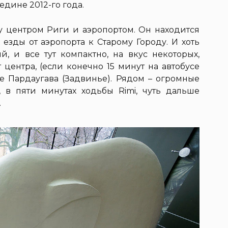
едине 2012-го года.
 центром Риги и аэропортом. Он находится
езды от аэропорта к Старому Городу. И хоть
, и все тут компактно, на вкус некоторых,
центра, (если конечно 15 минут на автобусе
не Пардаугава (Задвинье). Рядом – огромные
, в пяти минутах ходьбы Rimi, чуть дальше
.