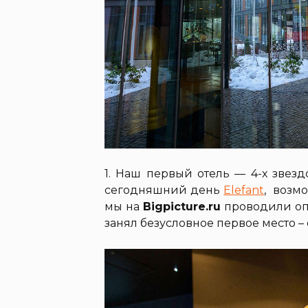
1. Наш первый отель — 4-х зве
сегодняшний день
Elefant
, возм
мы на
Bigpicture.ru
проводили опр
занял безусловное первое место –