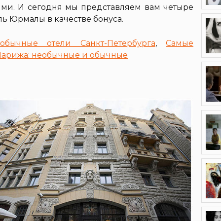
ми. И сегодня мы представляем вам четыре
ль Юрмалы в качестве бонуса.
обычные отели Санкт-Петербурга
,
Самые
Парижа: необычные и обычные