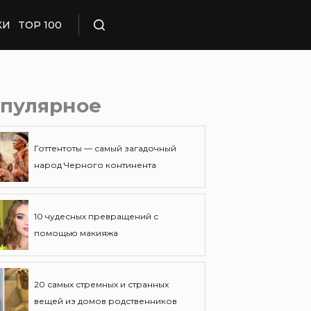
КИ
TOP 100
Поиск
пулярное
Готтентоты — самый загадочный
народ Черного континента
10 чудесных превращений с
помощью макияжа
20 самых стремных и странных
вещей из домов родственников