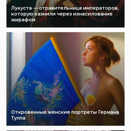
Лукуста — отравительница императоров,
которую казнили через изнасилование
жирафом
Откровенные женские портреты Германа
Тулпа