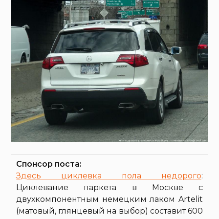
Спонсор поста:
Здесь циклевка пола недорого
:
Циклевание паркета в Москве с
двухкомпонентным немецким лаком Artelit
(матовый, глянцевый на выбор) составит 600