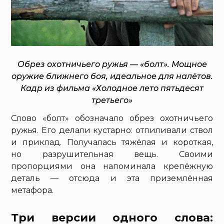
Обрез охотничьего ружья — «болт». Мощное
оружие ближнего боя, идеальное для налётов.
Кадр из фильма «Холодное лето пятьдесят
третьего»
Слово «болт» обозначало обрез охотничьего
ружья. Его делали кустарно: отпиливали ствол
и приклад. Получалась тяжёлая и короткая,
но разрушительная вещь. Своими
пропорциями она напоминала крепёжную
деталь — отсюда и эта приземлённая
метафора.
Три версии одного слова: