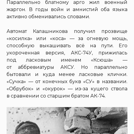
Параллельно блатному арго жил военный
жаргон. В годы войн и амнистий оба языка
активно обменивались словами.
Автомат Калашникова получил прозвище
«косилка» или «коса» — за огневую мощь,
способную выкашивать всё на пути. Его
укороченная версия, АКС-74У, прижилась
под ласковым именем «Ксюша» —
от аббревиатуры АКСУ. Но параллельно
бытовали и куда менее ласковые клички.
«Сучка» — от конечных букв «СУ» в названии.
«Обрубок» и «окурок» — из-за куцего ствола
в сравнении со старшим братом АК-74.