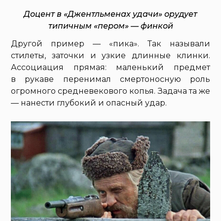
Доцент в «Джентльменах удачи» орудует
типичным «пером» — финкой
Другой пример — «пика». Так называли
стилеты, заточки и узкие длинные клинки.
Ассоциация прямая: маленький предмет
в рукаве перенимал смертоносную роль
огромного средневекового копья. Задача та же
— нанести глубокий и опасный удар.