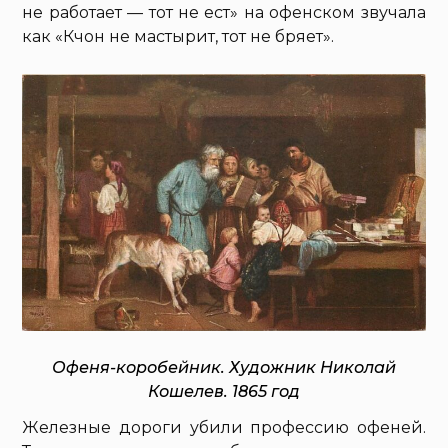
не работает — тот не ест» на офенском звучала
как «Кчон не мастырит, тот не бряет».
Офеня-коробейник. Художник Николай
Кошелев. 1865 год
Железные дороги убили профессию офеней.