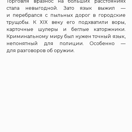
Торговля вразнос на больших расстояниях
стала невыгодной. Зато язык выжил —
и перебрался с пыльных дорог в городские
трущобы. К XIX веку его подхватили воры,
карточные шулеры и беглые каторжники.
Криминальному миру был нужен точный язык,
непонятный для полиции. Особенно —
для разговоров об оружии.