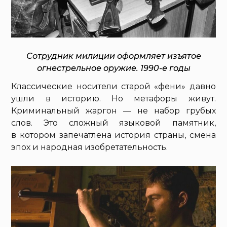
Сотрудник милиции оформляет изъятое
огнестрельное оружие. 1990-е годы
Классические носители старой «фени» давно
ушли в историю. Но метафоры живут.
Криминальный жаргон — не набор грубых
слов. Это сложный языковой памятник,
в котором запечатлена история страны, смена
эпох и народная изобретательность.