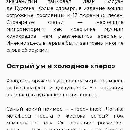
знаменитый языковед Иван Бодуэн
де Куртенэ. Кроме словаря, в издание вошли
острожные пословицы и 17 тюремных песен.
Словарные статьи — настоящие
микроистории: как крестьяне мучили
конокрадов, чем развлекались арестанты.
Именно здесь впервые были записаны многие
слова об оружии.
Острый ум и холодное «перо»
Холодное оружие в уголовном мире ценилось
за бесшумность и доступность. Его названия
отличались пугающей поэтичностью.
Самый яркий пример — «перо» (нож). Логика
метафоры проста и жестока: острый нож
«пишет» по телу. Он оставляет росчерки-
раны — как чернильное перо на бумаге.