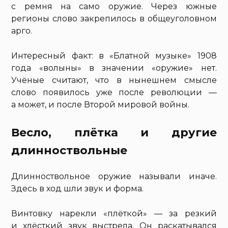
с ремня на само оружие. Через южные
регионы слово закрепилось в общеуголовном
арго.
Интересный факт: в «Блатной музыке» 1908
года «волыны» в значении «оружие» нет.
Учёные считают, что в нынешнем смысле
слово появилось уже после революции —
а может, и после Второй мировой войны.
Весло, плётка и другие
длинноствольные
Длинноствольное оружие называли иначе.
Здесь в ход шли звук и форма.
Винтовку нарекли «плёткой» — за резкий
и хлёсткий звук выстрела. Он раскатывался