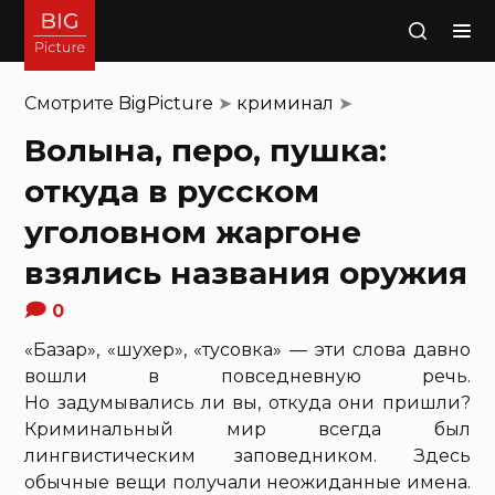
Поиск
Смотрите
BigPicture
➤
криминал
➤
Волына, перо, пушка:
откуда в русском
уголовном жаргоне
взялись названия оружия
0
«Базар», «шухер», «тусовка» — эти слова давно
вошли в повседневную речь.
Но задумывались ли вы, откуда они пришли?
Криминальный мир всегда был
лингвистическим заповедником. Здесь
обычные вещи получали неожиданные имена.