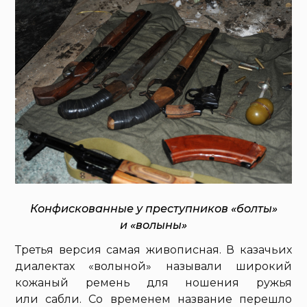
Конфискованные у преступников «болты»
и «волыны»
Третья версия самая живописная. В казачьих
диалектах «волыной» называли широкий
кожаный ремень для ношения ружья
или сабли. Со временем название перешло