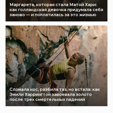
Маргарета, которая стала Матой Хари:
как голландская девочка придумала себя
заново — и поплатилась за это жизнью
Сломала нос, разбила таз, но встала: как
Эмили Харрингтон завоевала золото
после трех смертельных падений