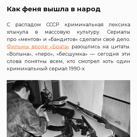
Как феня вышла в народ
С распадом СССР криминальная лексика
хлынула в массовую культуру. Сериалы
про «ментов» и «бандитов» сделали своё дело.
Фильмы вроде «Брата»
разошлись на цитаты.
«Волына», «перо», «бесшумка» — сегодня эти
слова понятны всем, кто смотрел хоть один
криминальный сериал 1990-х.