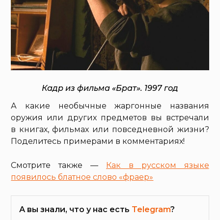
Кадр из фильма «Брат». 1997 год
А какие необычные жаргонные названия
оружия или других предметов вы встречали
в книгах, фильмах или повседневной жизни?
Поделитесь примерами в комментариях!
Смотрите также —
Как в русском языке
появилось блатное слово «фраер»
А вы знали, что у нас есть
Telegram
?