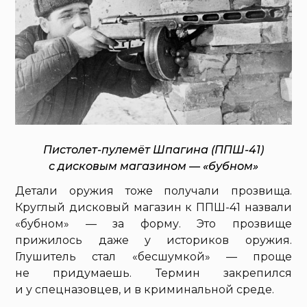
Пистолет-пулемёт Шпагина (ППШ-41)
с дисковым магазином — «бубном»
Детали оружия тоже получали прозвища.
Круглый дисковый магазин к ППШ-41 назвали
«бубном» — за форму. Это прозвище
прижилось даже у историков оружия.
Глушитель стал «бесшумкой» — проще
не придумаешь. Термин закрепился
и у спецназовцев, и в криминальной среде.