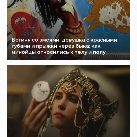
Богиня со змеями, девушка с красными
губами и прыжки через быка: как
минойцы относились к телу и полу