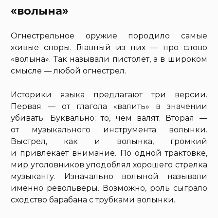
«волына»
Огнестрельное оружие породило самые
живые споры. Главный из них — про слово
«волына». Так называли пистолет, а в широком
смысле — любой огнестрел.
Историки языка предлагают три версии.
Первая — от глагола «валить» в значении
убивать. Буквально: то, чем валят. Вторая —
от музыкального инструмента волынки.
Выстрел, как и волынка, громкий
и привлекает внимание. По одной трактовке,
мир уголовников уподоблял хорошего стрелка
музыканту. Изначально волыной называли
именно револьверы. Возможно, роль сыграло
сходство барабана с трубками волынки.