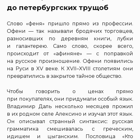
до петербургских трущоб
Слово «феня» пришло прямо из профессии.
Офени — так называли бродячих торговцев,
разносивших по деревням книги, лубки
и галантерею. Само слово, скорее всего,
происходит от «афиняне» — с поправкой
на русское произношение. Офени появились
на Руси в XV веке. К XVII–XVIII столетиям они
превратились в закрытое тайное общество.
Чтобы говорить о ценах прямо
при покупателях, они придумали особый язык.
Владимир Даль несколько месяцев прожил
в их родном селе Алексино и изучал этот язык.
Он описывал странный синтаксис: русская
грамматика смешивалась с греческим,
идишем и цыганским. Пословица «Кто