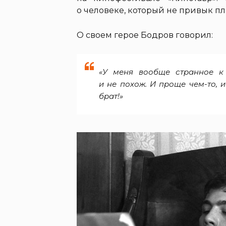
о человеке, который не привык пл
О своем герое Бодров говорил:
«У меня вообще странное к
и не похож. И проще чем-то, 
брат!»