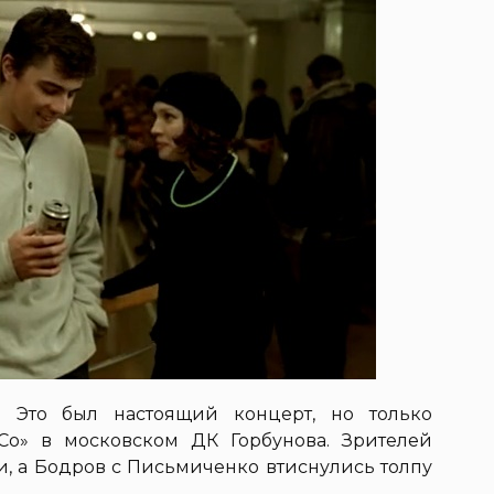
». Это был настоящий концерт, но только
Со» в московском ДК Горбунова. Зрителей
и, а Бодров с Письмиченко втиснулись толпу