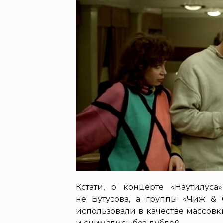
Кстати, о концерте «Наутилуса
не Бутусова, а группы «Чиж & 
использовали в качестве массовк
и снимались без дублей.