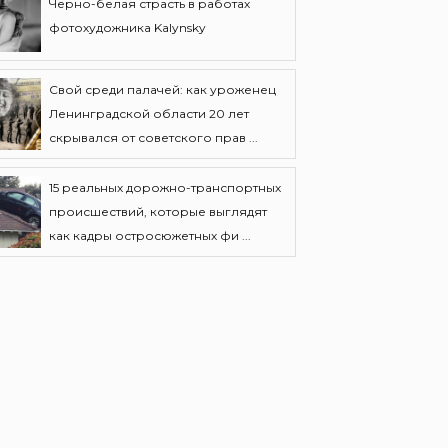
Черно-белая страсть в работах
фотохудожника Kalynsky
Свой среди палачей: как уроженец
Ленинградской области 20 лет
скрывался от советского прав ...
15 реальных дорожно-транспортных
происшествий, которые выглядят
как кадры остросюжетных фи ...