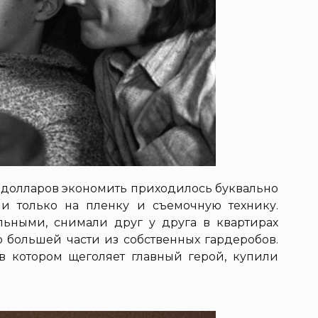
ч долларов экономить приходилось буквально
ли только на пленку и съемочную технику.
ьными, снимали друг у друга в квартирах
о большей части из собственных гардеробов.
в котором щеголяет главный герой, купили