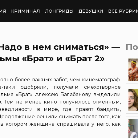
ИЯ
КРИМИНАЛ
ЛОНГРИДЫ
ДЕВУШКИ
ВСЕ РУБРИ
Надо в нем сниматься» —
По
ьмы «Брат» и «Брат 2»
полно более важных забот, чем кинематограф.
е-таки одобряли, получали смехотворное
льма «Брат» Алексею Балабанову выделили
ов. Тем не менее кино получилось отменным,
ведливости в мире, где правят бандиты,
Продолжение решили снимать после того, как
в котором женщина спрашивала у него, как