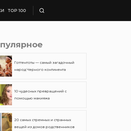
КИ
TOP 100
Поиск
пулярное
Готтентоты — самый загадочный
народ Черного континента
10 чудесных превращений с
помощью макияжа
20 самых стремных и странных
вещей из домов родственников