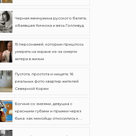
Черная жемчужина русского балета,
обаявшая Хичкока и весь Голливуд
15 персонажей, которым пришлось
умереть на экране из-за смерти
актера в жизни
Пустота, простота и нищета: 16
реальных фото квартир жителей
Северной Кореи
Богиня со змеями, девушка с
красными губами и прыжки через
быка: как минойцы относились к ...