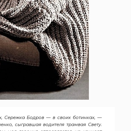
х, Сережка Бодров — в своих ботинках, —
енко, сыгравшая водителя трамвая Свету.