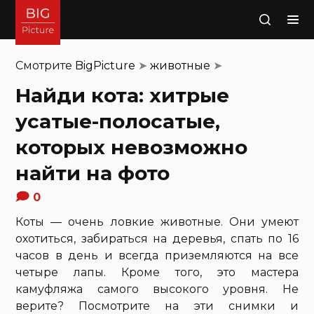
Поиск
Смотрите
BigPicture
➤
животные
➤
Найди кота: хитрые
усатые-полосатые,
которых невозможно
найти на фото
0
Коты — очень ловкие животные. Они умеют
охотиться, забираться на деревья, спать по 16
часов в день и всегда приземляются на все
четыре лапы. Кроме того, это мастера
камуфляжа самого высокого уровня. Не
верите? Посмотрите на эти снимки и