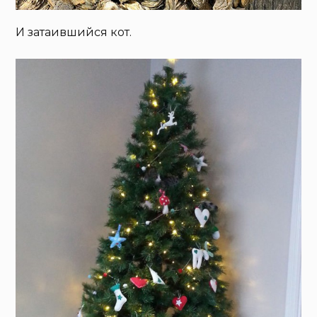
И затаившийся кот.