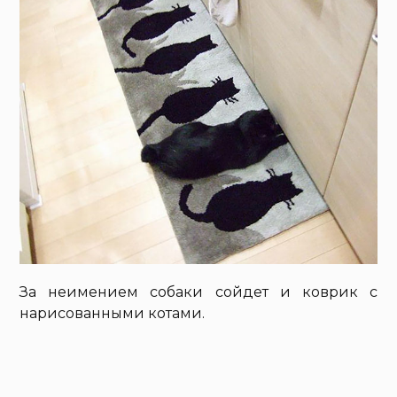
За неимением собаки сойдет и коврик с
нарисованными котами.