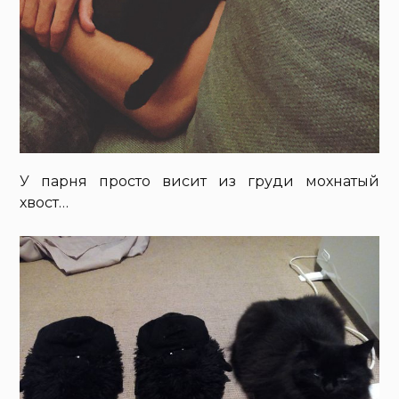
У парня просто висит из груди мохнатый
хвост…