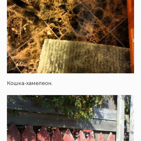
Кошка-хамелеон.