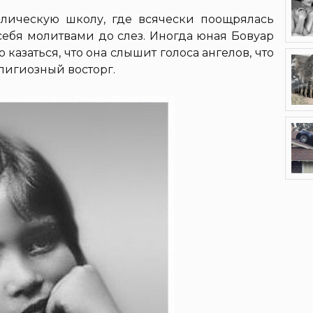
олическую школу, где всячески поощрялась
себя молитвами до слез. Иногда юная Бовуар
о казаться, что она слышит голоса ангелов, что
лигиозный восторг.