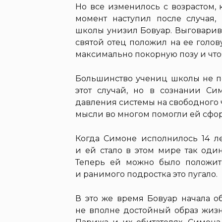
Но все изменилось с возрастом,
момент наступил после случая,
школы унизил Бовуар. Выговарива
святой отец положил на ее голов
максимально покорную позу и чтоб
Большинство учениц школы не по
этот случай, но в сознании С
давления системы на свободного ч
мысли во многом помогли ей сфор
Когда Симоне исполнилось 14 ле
и ей стало в этом мире так один
Теперь ей можно было положит
и ранимого подростка это пугало.
В это же время Бовуар начала о
не вполне достойный образ жизн