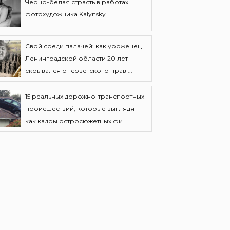
Черно-белая страсть в работах
фотохудожника Kalynsky
Свой среди палачей: как уроженец
Ленинградской области 20 лет
скрывался от советского прав ...
15 реальных дорожно-транспортных
происшествий, которые выглядят
как кадры остросюжетных фи ...