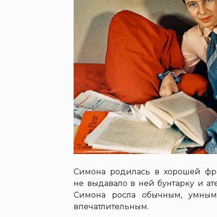
Симона родилась в хорошей фр
не выдавало в ней бунтарку и ат
Симона росла обычным, умным
впечатлительным.