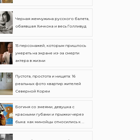
Черная жемчужина русского балета,
обаявшая Хичкока и весь Голливуд
15 персонажей, которым пришлось
умереть на экране из-за смерти
актера в жизни
Пустота, простота и нищета: 16
реальных фото квартир жителей
Северной Кореи
Богиня со змеями, девушка с
красными губами и прыжки через
быка: как минойцы относились к ...