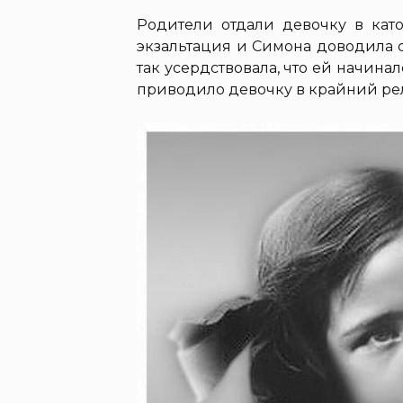
Родители отдали девочку в кат
экзальтация и Симона доводила 
так усердствовала, что ей начинал
приводило девочку в крайний ре