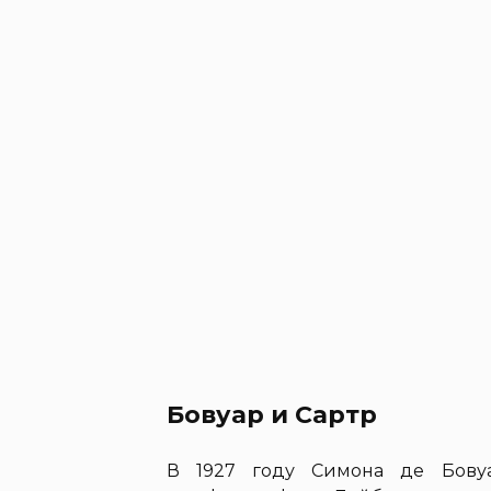
Бовуар и Сартр
В 1927 году Симона де Бовуа