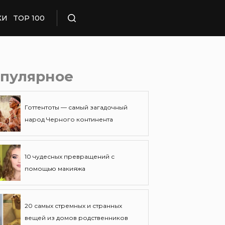
КИ
TOP 100
Поиск
пулярное
Готтентоты — самый загадочный
народ Черного континента
10 чудесных превращений с
помощью макияжа
20 самых стремных и странных
вещей из домов родственников