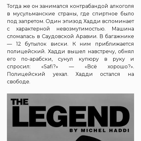
Тогда же он занимался контрабандой алкоголя
в мусульманские страны, где спиртное было
под запретом. Один эпизод Хадди вспоминает
с характерной невозмутимостью. Машина
сломалась в Саудовской Аравии. В багажнике
— 12 бутылок виски. К ним приближается
полицейский. Хадди вышел навстречу, обнял
его по-арабски, сунул купюру в руку и
спросил: «Safi?» — «Всё хорошо?».
Полицейский уехал. Хадди остался на
свободе.