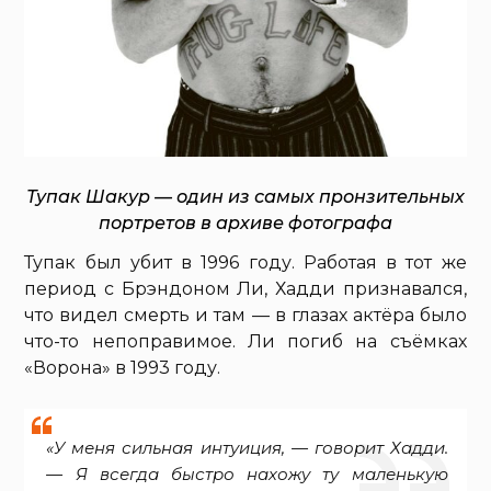
Тупак Шакур — один из самых пронзительных
портретов в архиве фотографа
Тупак был убит в 1996 году. Работая в тот же
период с Брэндоном Ли, Хадди признавался,
что видел смерть и там — в глазах актёра было
что-то непоправимое. Ли погиб на съёмках
«Ворона» в 1993 году.
«У меня сильная интуиция, — говорит Хадди.
— Я всегда быстро нахожу ту маленькую