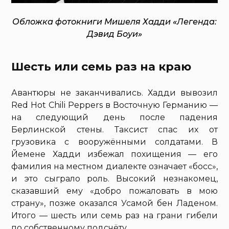
Обложка фотокниги Мишеля Хадди «Легенда:
Дэвид Боуи»
Шесть или семь раз на краю
Авантюры не заканчивались. Хадди вывозил
Red Hot Chili Peppers в Восточную Германию —
на следующий день после падения
Берлинской стены. Таксист спас их от
грузовика с вооружёнными солдатами. В
Йемене Хадди избежал похищения — его
фамилия на местном диалекте означает «босс»,
и это сыграло роль. Высокий незнакомец,
сказавший ему «добро пожаловать в мою
страну», позже оказался Усамой бен Ладеном.
Итого — шесть или семь раз на грани гибели
по собственному подсчёту.