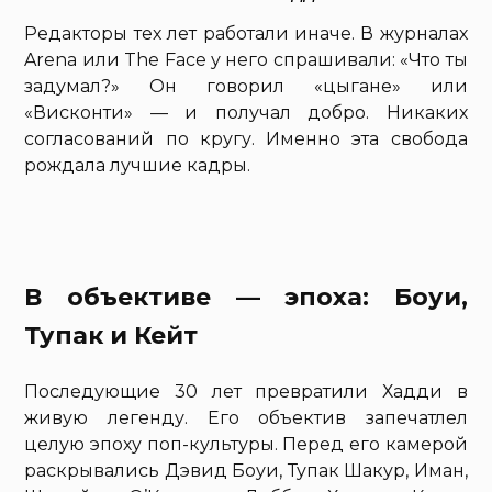
Редакторы тех лет работали иначе. В журналах
Arena или The Face у него спрашивали: «Что ты
задумал?» Он говорил «цыгане» или
«Висконти» — и получал добро. Никаких
согласований по кругу. Именно эта свобода
рождала лучшие кадры.
В объективе — эпоха: Боуи,
Тупак и Кейт
Последующие 30 лет превратили Хадди в
живую легенду. Его объектив запечатлел
целую эпоху поп-культуры. Перед его камерой
раскрывались Дэвид Боуи, Тупак Шакур, Иман,