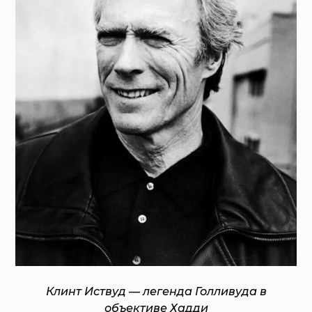
Клинт Иствуд — легенда Голливуда в
объективе Хадди