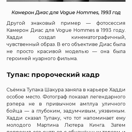
Камерон Диас для Vogue Hommes, 1993 год
Другой знаковый пример — фотосессия
Камерон Диас для Vogue Hommes в 1993 году.
Хадди создал кинематографичный,
чувственный образ. В его объективе Диас была
не просто красивой моделью — она была
героиней нуарного фильма.
Тупак: пророческий кадр
Съёмка Тупака Шакура заняла в карьере Хадди
особое место. Фотограф показал легендарного
рэпера не в привычном амплуа уличного
бойца — а глубоким, задумчивым, уязвимым.
Хадди сказал Тупаку, что тот напоминает ему
молодого Мартина Лютера Кинга. Затем