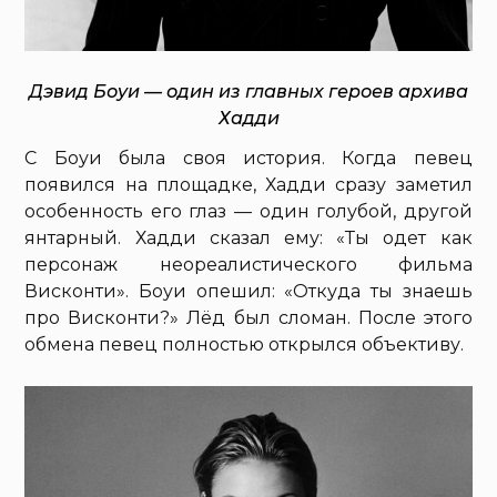
Дэвид Боуи — один из главных героев архива
Хадди
С Боуи была своя история. Когда певец
появился на площадке, Хадди сразу заметил
особенность его глаз — один голубой, другой
янтарный. Хадди сказал ему: «Ты одет как
персонаж неореалистического фильма
Висконти». Боуи опешил: «Откуда ты знаешь
про Висконти?» Лёд был сломан. После этого
обмена певец полностью открылся объективу.