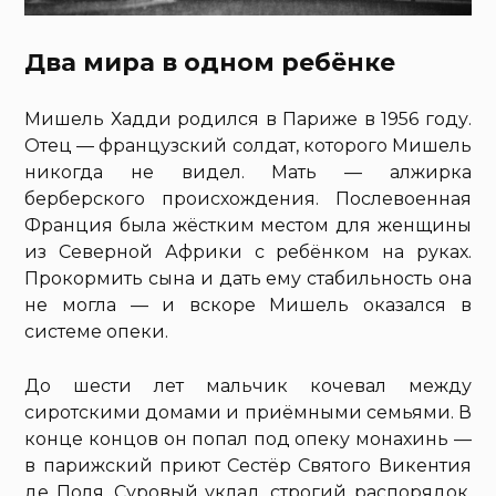
Два мира в одном ребёнке
Мишель Хадди родился в Париже в 1956 году.
Отец — французский солдат, которого Мишель
никогда не видел. Мать — алжирка
берберского происхождения. Послевоенная
Франция была жёстким местом для женщины
из Северной Африки с ребёнком на руках.
Прокормить сына и дать ему стабильность она
не могла — и вскоре Мишель оказался в
системе опеки.
До шести лет мальчик кочевал между
сиротскими домами и приёмными семьями. В
конце концов он попал под опеку монахинь —
в парижский приют Сестёр Святого Викентия
де Поля. Суровый уклад, строгий распорядок,