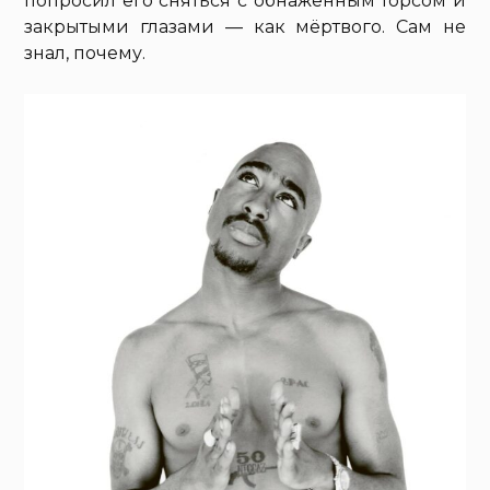
попросил его сняться с обнажённым торсом и
закрытыми глазами — как мёртвого. Сам не
знал, почему.