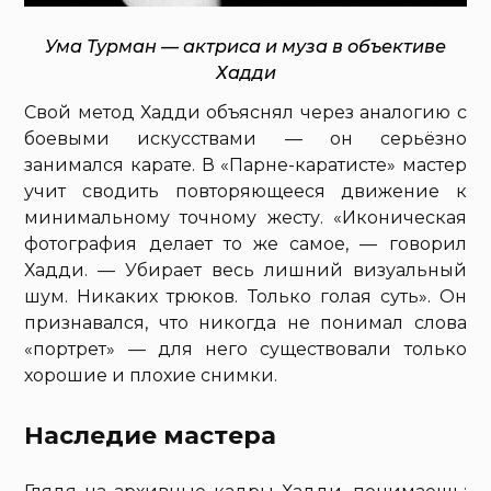
Ума Турман — актриса и муза в объективе
Хадди
Свой метод Хадди объяснял через аналогию с
боевыми искусствами — он серьёзно
занимался карате. В «Парне-каратисте» мастер
учит сводить повторяющееся движение к
минимальному точному жесту. «Иконическая
фотография делает то же самое, — говорил
Хадди. — Убирает весь лишний визуальный
шум. Никаких трюков. Только голая суть». Он
признавался, что никогда не понимал слова
«портрет» — для него существовали только
хорошие и плохие снимки.
Наследие мастера