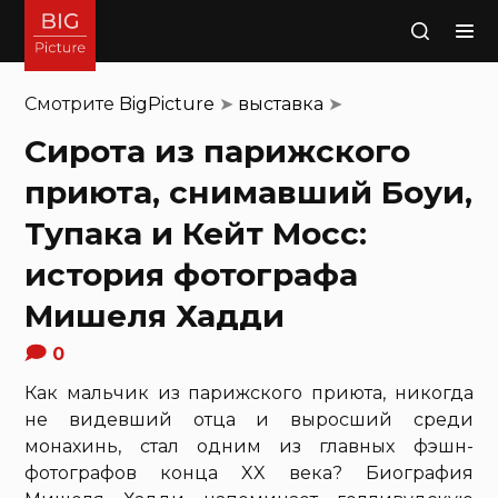
Поиск
Смотрите
BigPicture
➤
выставка
➤
Сирота из парижского
приюта, снимавший Боуи,
Тупака и Кейт Мосс:
история фотографа
Мишеля Хадди
0
Как мальчик из парижского приюта, никогда
не видевший отца и выросший среди
монахинь, стал одним из главных фэшн-
фотографов конца XX века? Биография