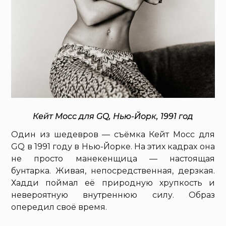
Кейт Мосс для GQ, Нью-Йорк, 1991 год
Один из шедевров — съёмка Кейт Мосс для
GQ в 1991 году в Нью-Йорке. На этих кадрах она
не просто манекенщица — настоящая
бунтарка. Живая, непосредственная, дерзкая.
Хадди поймал её природную хрупкость и
невероятную внутреннюю силу. Образ
опередил своё время.