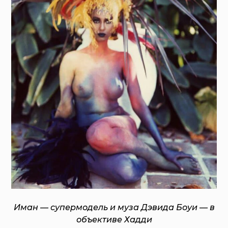
Иман — супермодель и муза Дэвида Боуи — в
объективе Хадди