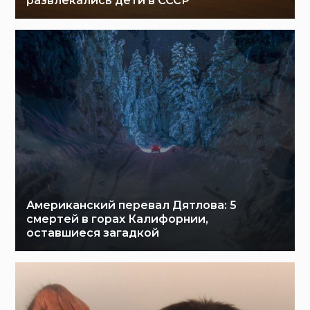
развлекались дети в СССР
Американский перевал Дятлова: 5
смертей в горах Калифорнии,
оставшиеся загадкой