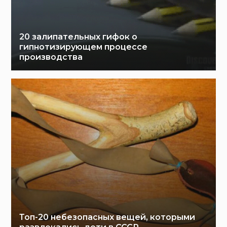
20 залипательных гифок о
гипнотизирующем процессе
производства
Топ-20 небезопасных вещей, которыми