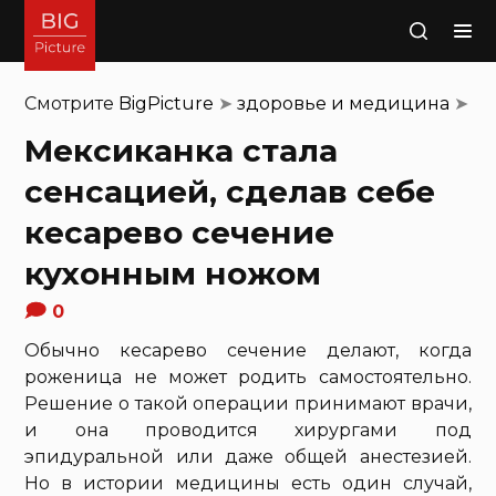
Поиск
Смотрите
BigPicture
➤
здоровье и медицина
➤
Мексиканка стала
сенсацией, сделав себе
кесарево сечение
кухонным ножом
0
Обычно кесарево сечение делают, когда
роженица не может родить самостоятельно.
Решение о такой операции принимают врачи,
и она проводится хирургами под
эпидуральной или даже общей анестезией.
Но в истории медицины есть один случай,