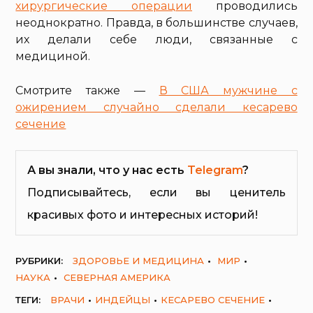
хирургические операции
проводились
неоднократно. Правда, в большинстве случаев,
их делали себе люди, связанные с
медициной.
Смотрите также —
В США мужчине с
ожирением случайно сделали кесарево
сечение
А вы знали, что у нас есть
Telegram
?
Подписывайтесь, если вы ценитель
красивых фото и интересных историй!
РУБРИКИ:
ЗДОРОВЬЕ И МЕДИЦИНА
МИР
НАУКА
СЕВЕРНАЯ АМЕРИКА
ТЕГИ:
ВРАЧИ
ИНДЕЙЦЫ
КЕСАРЕВО СЕЧЕНИЕ