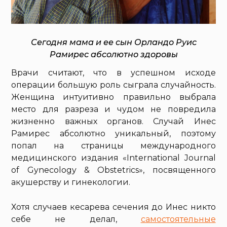
Сегодня мама и ее сын Орландо Руис
Рамирес абсолютно здоровы
Врачи считают, что в успешном исходе
операции большую роль сыграла случайность.
Женщина интуитивно правильно выбрала
место для разреза и чудом не повредила
жизненно важных органов. Случай Инес
Рамирес абсолютно уникальный, поэтому
попал на страницы международного
медицинского издания «International Journal
of Gynecology & Obstetrics», посвященного
акушерству и гинекологии.
Хотя случаев кесарева сечения до Инес никто
себе не делал,
самостоятельные