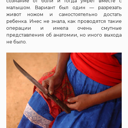
сознание от боли и тогда умрет вместе с
малышом. Вариант был один — разрезать
живот ножом и самостоятельно достать
ребенка. Инес не знала, как проводятся такие
операции и имела очень смутные
представления об анатомии, но иного выхода
не было.