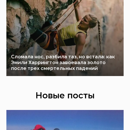
Сломала нос, разбила таз, но встала: как
Эмили Харрингтон завоевала золото
после трех смертельных падений
Новые посты