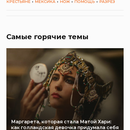
КРЕСТЬЯНЕ
МЕКСИКА
НОЖ
ПОМОЩЬ
РАЗРЕЗ
Самые горячие темы
Маргарета, которая стала Матой Хари:
как голландская девочка придумала себя