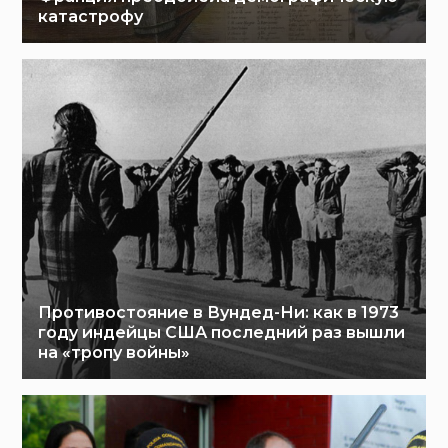
катастрофу
Противостояние в Вундед-Ни: как в 1973
году индейцы США последний раз вышли
на «тропу войны»