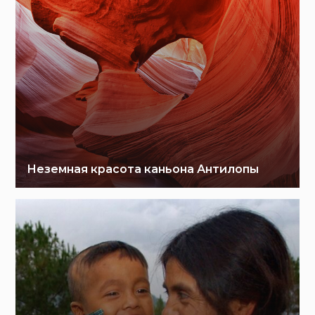
Неземная красота каньона Антилопы