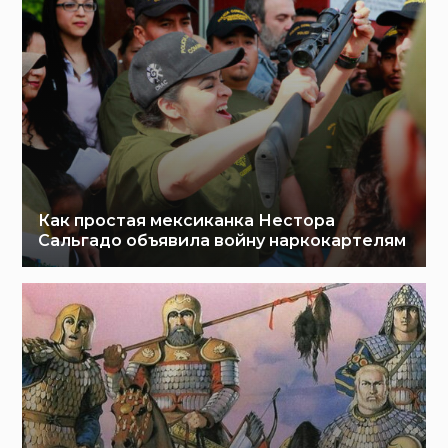
Как простая мексиканка Нестора
Сальгадо объявила войну наркокартелям