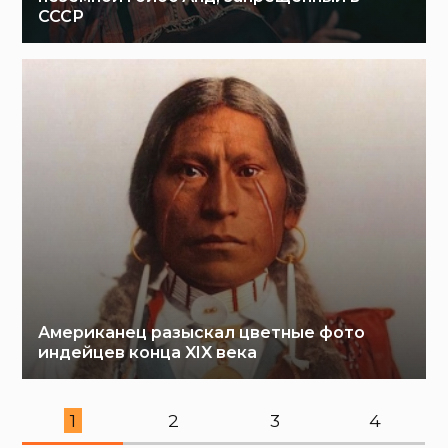
СССР
Американец разыскал цветные фото
индейцев конца XIX века
1
2
3
4