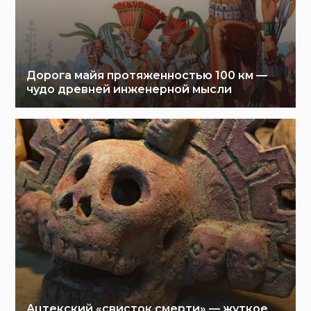
Дорога майя протяженностью 100 км —
чудо древней инженерной мысли
Ацтекский «свисток смерти» — жуткое