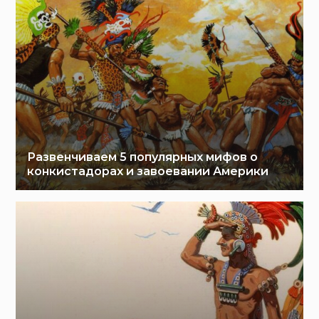
Развенчиваем 5 популярных мифов о
конкистадорах и завоевании Америки