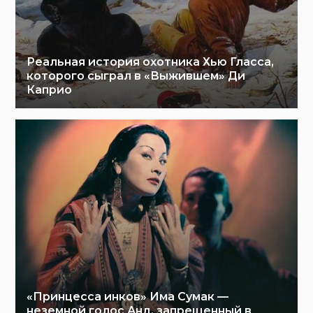
Реальная история охотника Хью Гласса,
которого сыграл в «Выжившем» Ди
Каприо
«Принцесса инков» Има Сумак —
неземной голос Анд, запрещенный в