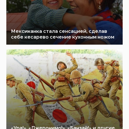
Мексиканка стала сенсацией, сделав
себе кесарево сечение кухонным ножом
«Ура!», «Джеронимо!», «Банзай!» и другие.