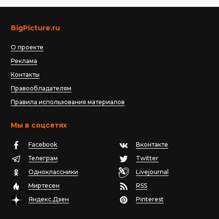
BigPicture.ru
О проекте
Реклама
Контакты
Правообладателям
Правила использования материалов
Мы в соцсетях
Facebook
Вконтакте
Телеграм
Twitter
Одноклассники
Livejournal
Миртесен
RSS
Яндекс.Дзен
Pinterest