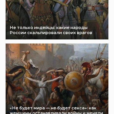
Не только индейцы: какие народы
России скальпировали своих врагов
«Не будет мира — не будет секса»: как
женщины останавливали войны и меняли