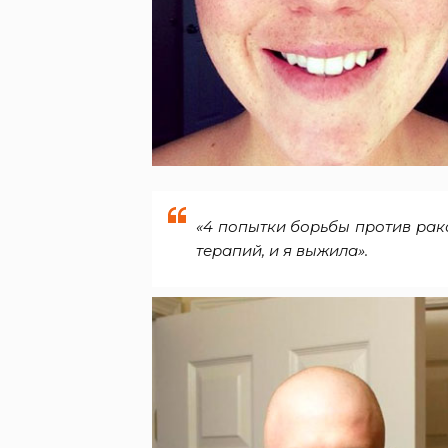
«4 попытки борьбы против рака
терапий, и я выжила».