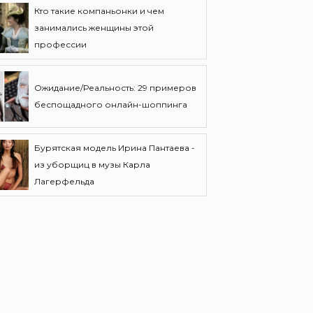
Кто такие компаньонки и чем
занимались женщины этой
профессии
Ожидание/Реальность: 29 примеров
беспощадного онлайн-шоппинга
Бурятская модель Ирина Пантаева -
из уборщиц в музы Карла
Лагерфельда