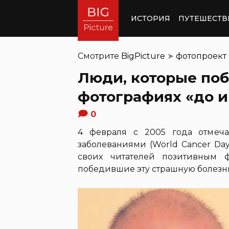
ИСТОРИЯ
ПУТЕШЕСТВ
Смотрите
BigPicture
➤
фотопроект
Люди, которые поб
фотографиях «до и
0
4 февраля с 2005 года отмеч
заболеваниями (World Cancer Da
своих читателей позитивным 
победившие эту страшную болезнь