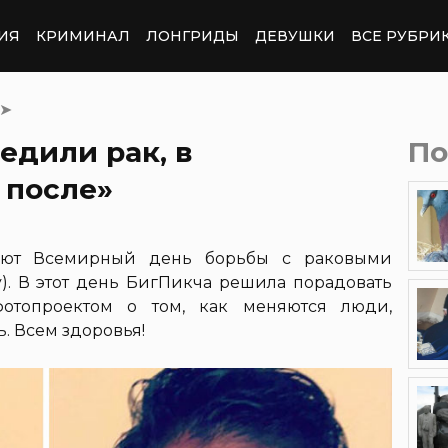
ИЯ
КРИМИНАЛ
ЛОНГРИДЫ
ДЕВУШКИ
ВСЕ РУБРИ
➤
едили рак, в
По
 после»
ают Всемирный день борьбы с раковыми
y). В этот день БигПикча решила порадовать
фотопроектом о том, как меняются люди,
. Всем здоровья!