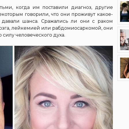
ьми, когда им поставили диагноз, другие
Некоторым говорили, что они проживут какое-
 давали шанса. Сражались ли они с раком
мозга, лейкемией или рабдомиосаркомой, они
 силу человеческого духа.