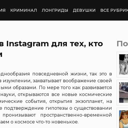
ИЯ
КРИМИНАЛ
ЛОНГРИДЫ
ДЕВУШКИ
ВСЕ РУБРИ
Instagram для тех, кто
По
м
 однообразия повседневной жизни, так это в
 в изумлении, захватывает воображение своей
ыми образами. По мере того как развивается
науки, открываются все новые космические
ические события, открытия экзопланет, на
же подтверждение гипотезы о существовании
 пронизывают пространственно-временной
ем о космосе что-то новенькое.