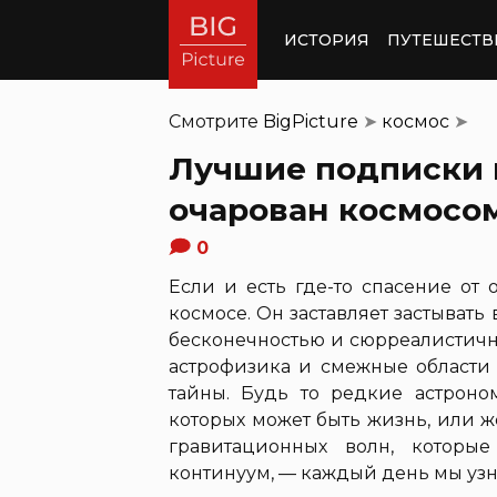
ИСТОРИЯ
ПУТЕШЕСТВ
Смотрите
BigPicture
➤
космос
➤
Лучшие подписки в 
очарован космосо
0
Если и есть где-то спасение от
космосе. Он заставляет застывать
бесконечностью и сюрреалистичн
астрофизика и смежные области 
тайны. Будь то редкие астроном
которых может быть жизнь, или 
гравитационных волн, которые
континуум, — каждый день мы узна