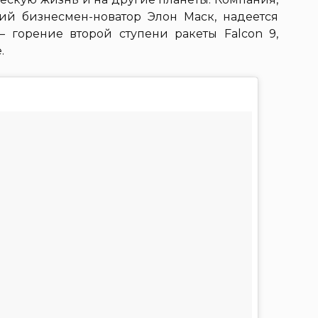
ий бизнесмен-новатор Элон Маск, надеется
 горение второй ступени ракеты Falcon 9,
.