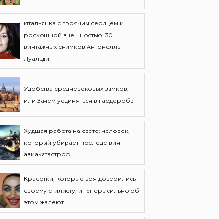
Итальянка с горячим сердцем и
роскошной внешностью: 30
винтажных снимков Антонеллы
Луальди
Удобства средневековых замков,
или Зачем уединяться в гардеробе
Худшая работа на свете: человек,
который убирает последствия
авиакатастроф
Красотки, которые зря доверились
своему стилисту, и теперь сильно об
этом жалеют