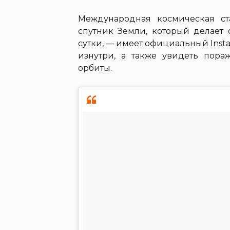
Международная космическая с
спутник Земли, который делает 
сутки, — имеет официальный Insta
изнутри, а также увидеть пор
орбиты.