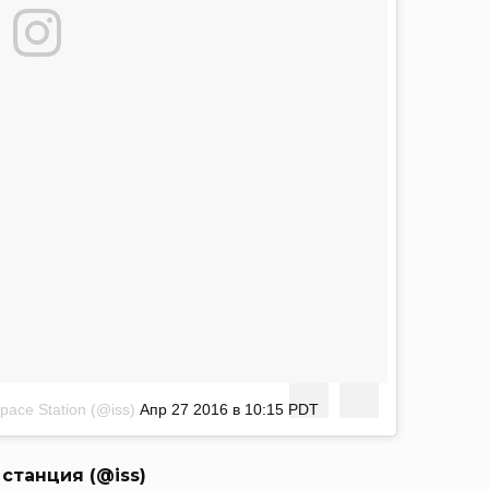
pace Station (@iss)
Апр 27 2016 в 10:15 PDT
станция (@iss)