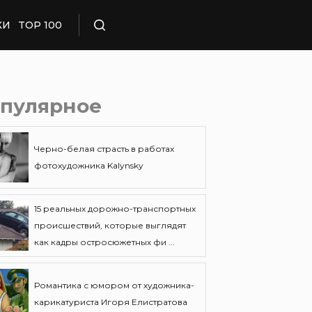
КИ
TOP 100
Поиск
пулярное
Черно-белая страсть в работах
фотохудожника Kalynsky
15 реальных дорожно-транспортных
происшествий, которые выглядят
как кадры остросюжетных фи ...
Романтика с юмором от художника-
карикатуриста Игоря Елистратова