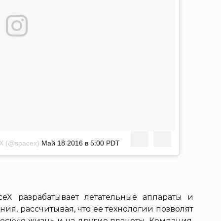
X (@spacex)
Май 18 2016 в 5:00 PDT
eX разрабатывает летательные аппараты и
ия, рассчитывая, что ее технологии позволят
ескую жизнь и на другие планеты. Компания,