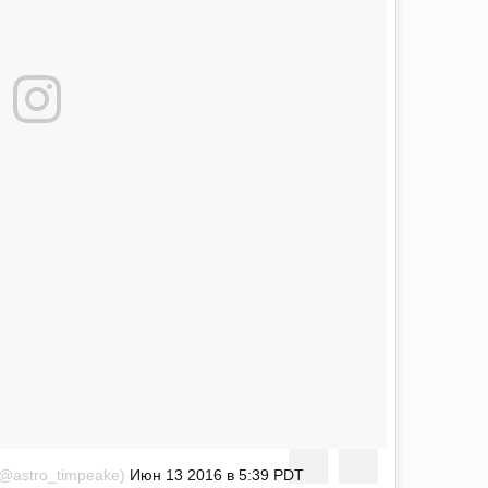
@astro_timpeake)
Июн 13 2016 в 5:39 PDT