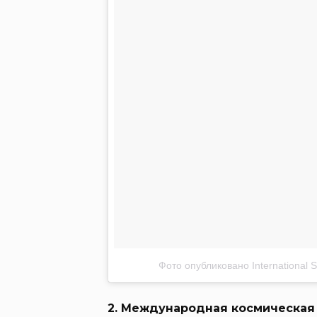
Фото опубликовано International S
2. Международная космическая 