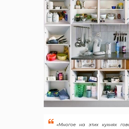
«Многое на этих кухнях го