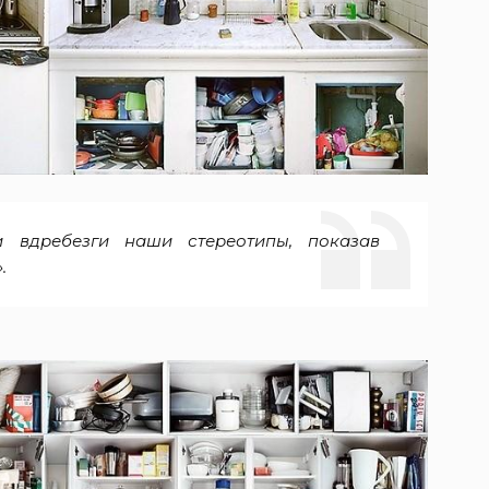
и вдребезги наши стереотипы, показав
.