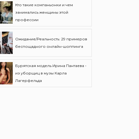
Кто такие компаньонки и чем
занимались женщины этой
профессии
Ожидание/Реальность: 29 примеров
беспощадного онлайн-шоппинга
Бурятская модель Ирина Пантаева -
из уборщиц в музы Карла
Лагерфельда