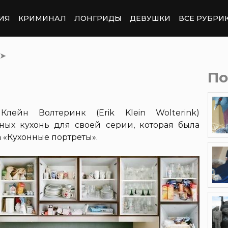
ИЯ
КРИМИНАЛ
ЛОНГРИДЫ
ДЕВУШКИ
ВСЕ РУБРИ
➤
По
лейн Волтеринк (Erik Klein Wolterink)
ных кухонь для своей серии, которая была
 «Кухонные портреты».