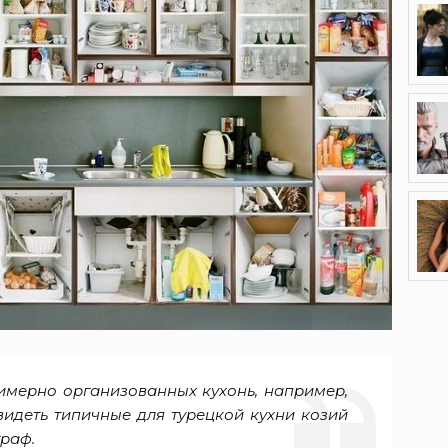
имерно организованных кухонь, например,
видеть типичные для турецкой кухни козий
граф.