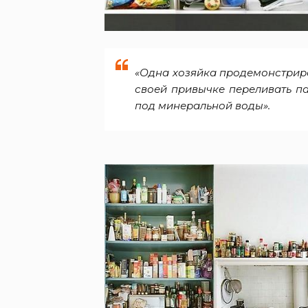
«Одна хозяйка продемонстрир
своей привычке переливать па
под минеральной воды».