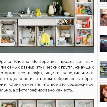
Эрика Клейна Волтеринка предлагает нам
елям самых разных этнических групп, живущих
 открыл все шкафы, ящики, холодильники
о отдельности, а потом собрал весь образ
ии. Стоит отметить, что все это содержимое
ьно, а сфотографировано как есть.