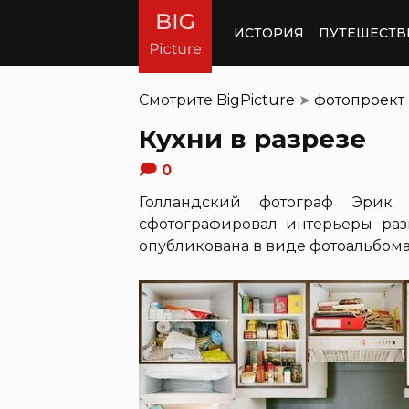
ИСТОРИЯ
ПУТЕШЕСТВ
Смотрите
BigPicture
➤
фотопроект
Кухни в разрезе
0
Голландский фотограф Эрик К
сфотографировал интерьеры раз
опубликована в виде фотоальбома