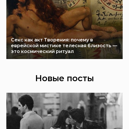
Секс как акт Творения: почему в
еврейской мистике телесная близость —
это космический ритуал
Новые посты