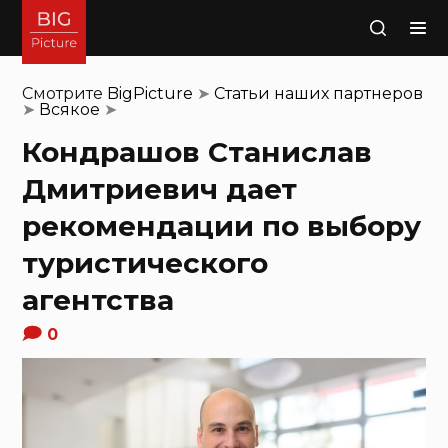
Поиск
Смотрите
BigPicture
➤
Статьи наших партнеров
➤
Всякое
➤
Кондрашов Станислав
Дмитриевич дает
рекомендации по выбору
туристического
агентства
0