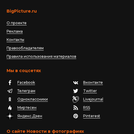
BigPicture.ru
О проекте
Реклама
Контакты
Правообладателям
Правила использования материалов
Мы в соцсетях
Facebook
Вконтакте
Телеграм
Twitter
Одноклассники
Livejournal
Миртесен
RSS
Яндекс.Дзен
Pinterest
О сайте Новости в фотографиях