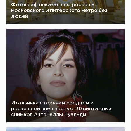
Фотограф показал всю роскошь
московского и питерского метро без
людей
Итальянка с горячим сердцем и
роскошной внешностью: 30 винтажных
снимков Антонеллы Луальди