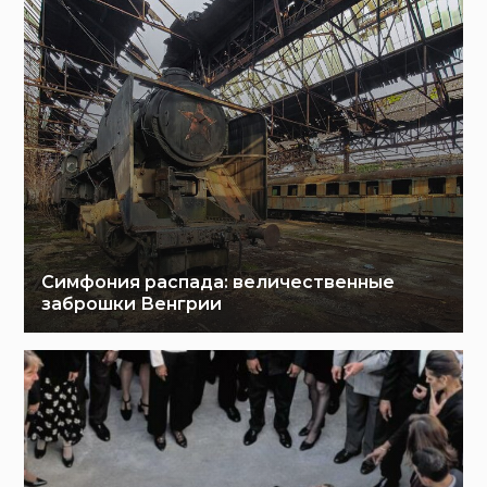
Симфония распада: величественные
заброшки Венгрии