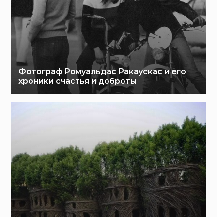
Фотограф Ромуальдас Ракаускас и его
хроники счастья и доброты