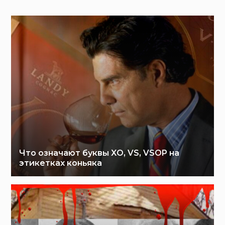
Что означают буквы XO, VS, VSOP на
этикетках коньяка