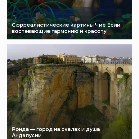
Сюрреалистические картины Чие Есии,
воспевающие гармонию и красоту
Ронда — город на скалах и душа
Андалусии