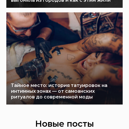
выгоняла из городов и как с этим жили
Тайное место: история татуировок на
интимных зонах — от самоанских
ритуалов до современной моды
Новые посты