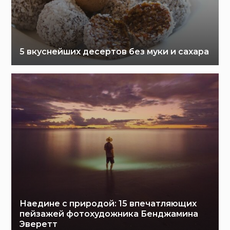
5 вкуснейших десертов без муки и сахара
Наедине с природой: 15 впечатляющих
пейзажей фотохудожника Бенджамина
Эверетт