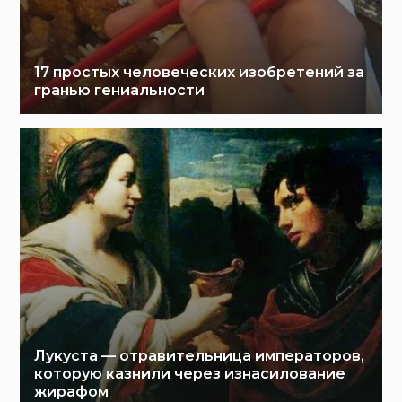
17 простых человеческих изобретений за
гранью гениальности
Лукуста — отравительница императоров,
которую казнили через изнасилование
жирафом