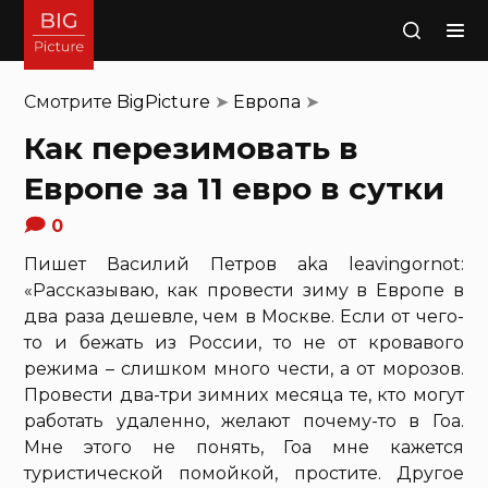
Поиск
Смотрите
BigPicture
➤
Европа
➤
Как перезимовать в
Европе за 11 евро в сутки
0
Пишет Василий Петров aka leavingornot:
«Рассказываю, как провести зиму в Европе в
два раза дешевле, чем в Москве. Если от чего-
то и бежать из России, то не от кровавого
режима – слишком много чести, а от морозов.
Провести два-три зимних месяца те, кто могут
работать удаленно, желают почему-то в Гоа.
Мне этого не понять, Гоа мне кажется
туристической помойкой, простите. Другое