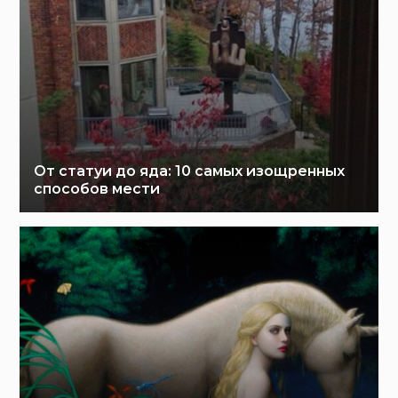
От статуи до яда: 10 самых изощренных
способов мести