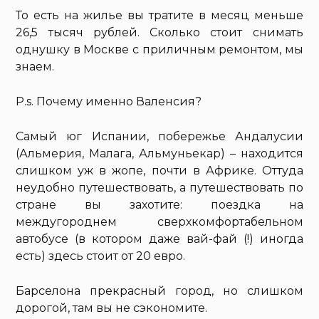
То есть на жилье вы тратите в месяц меньше
26,5 тысяч рублей. Сколько стоит снимать
однушку в Москве с приличным ремонтом, мы
знаем.
P.s. Почему именно Валенсия?
Самый юг Испании, побережье Андалусии
(Альмерия, Малага, Альмуньекар) – находится
слишком уж в жопе, почти в Африке. Оттуда
неудобно путешествовать, а путешествовать по
стране вы захотите: поездка на
междугороднем сверхкомфортабельном
автобусе (в котором даже вай-фай (!) иногда
есть) здесь стоит от 20 евро.
Барселона прекрасный город, но слишком
дорогой, там вы не сэкономите.