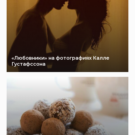
«Любовники» на фотографиях Калле
Густафссона