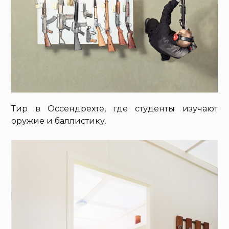
Тир в Оссендрехте, где студенты изучают
оружие и баллистику.