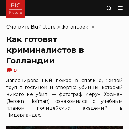
Поиск
Смотрите
BigPicture
➤
фотопроект
➤
Как готовят
криминалистов в
Голландии
0
Запланированный пожар в спальне, живой
труп в гостиной и отвертка убийцы, который
никого не убил, — фотограф Йерун Хофман
(Jeroen Hofman) ознакомился с учебным
планом полицейских академий в
Нидерландах.