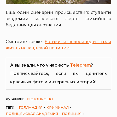
Еще один сценарий происшествия: студенты
академии извлекают жертв стихийного
бедствия для опознания.
Смотрите также:
Котики и велосипеды: тихая
жизнь исландской полиции
А вы знали, что у нас есть
Telegram
?
Подписывайтесь, если вы ценитель
красивых фото и интересных историй!
РУБРИКИ:
ФОТОПРОЕКТ
ТЕГИ:
ГОЛЛАНДИЯ
КРИМИНАЛ
ПОЛИЦЕЙСКАЯ АКАДЕМИЯ
ПОЛИЦИЯ