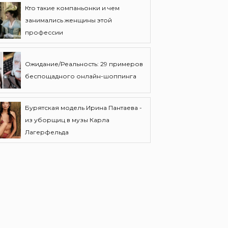
Кто такие компаньонки и чем
занимались женщины этой
профессии
Ожидание/Реальность: 29 примеров
беспощадного онлайн-шоппинга
Бурятская модель Ирина Пантаева -
из уборщиц в музы Карла
Лагерфельда