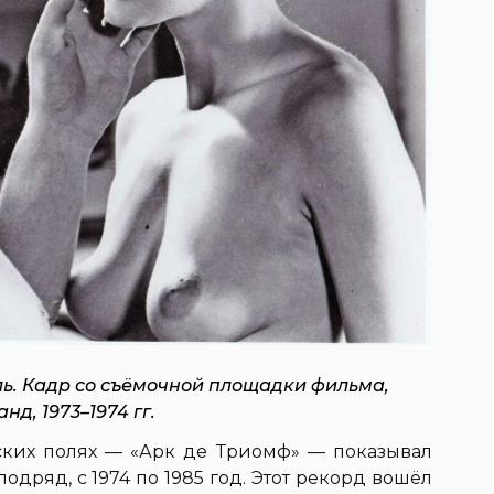
ль. Кадр со съёмочной площадки фильма,
нд, 1973–1974 гг.
ских полях — «Арк де Триомф» — показывал
одряд, с 1974 по 1985 год. Этот рекорд вошёл