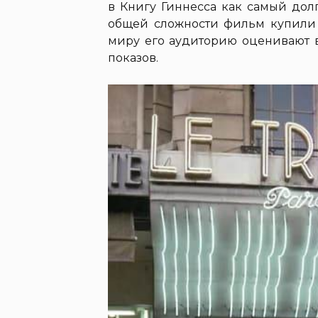
в Книгу Гиннесса как самый дол
общей сложности фильм купили 
миру его аудиторию оценивают 
показов.