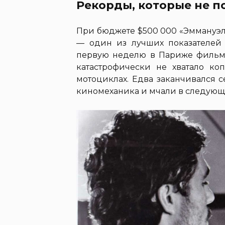
Рекорды, которые не п
При бюджете $500 000 «Эммануэл
— один из лучших показателей 
первую неделю в Париже фильм 
катастрофически не хватало ко
мотоциклах. Едва заканчивался с
киномеханика и мчали в следующий