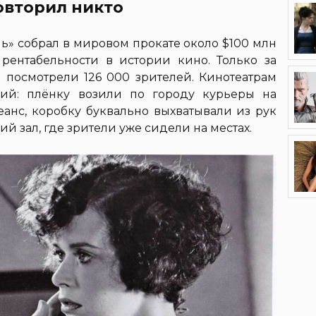
овторил никто
ь» собрал в мировом прокате около $100 млн
рентабельности в истории кино. Только за
посмотрели 126 000 зрителей. Кинотеатрам
пий: плёнку возили по городу курьеры на
еанс, коробку буквально выхватывали из рук
 зал, где зрители уже сидели на местах.