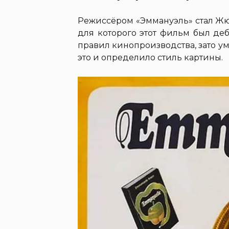
Режиссёром «Эммануэль» стал Жю
для которого этот фильм был де
правил кинопроизводства, зато ум
это и определило стиль картины.