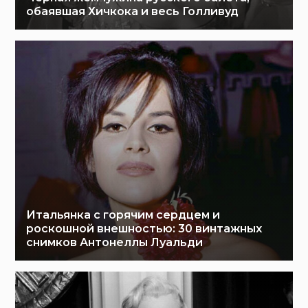
обаявшая Хичкока и весь Голливуд
Итальянка с горячим сердцем и
роскошной внешностью: 30 винтажных
снимков Антонеллы Луальди