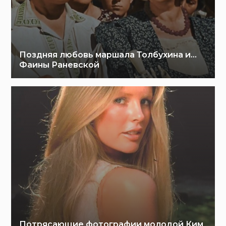
Поздняя любовь маршала Толбухина и…
Фаины Раневской
Потрясающие фотографии молодой Ким