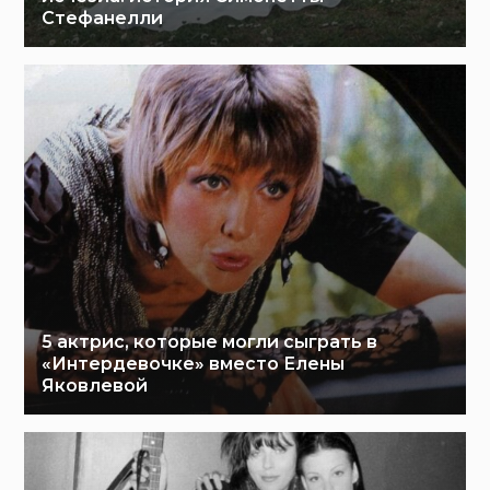
Стефанелли
5 актрис, которые могли сыграть в
«Интердевочке» вместо Елены
Яковлевой