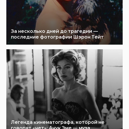
За несколько дней до трагедии —
последние фотографии Шэрон Тейт
Легенда кинематографа, которой не
говорят «нет»: Анук Эме — муза