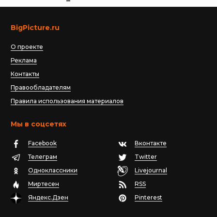
BigPicture.ru
О проекте
Реклама
Контакты
Правообладателям
Правила использования материалов
Мы в соцсетях
Facebook
Вконтакте
Телеграм
Twitter
Одноклассники
Livejournal
Миртесен
RSS
Яндекс.Дзен
Pinterest