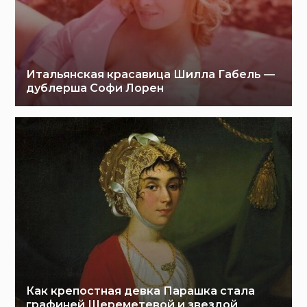
Итальянская красавица Шилла Габель —
дублерша Софи Лорен
Как крепостная девка Парашка стала
графиней Шереметевой и звездой