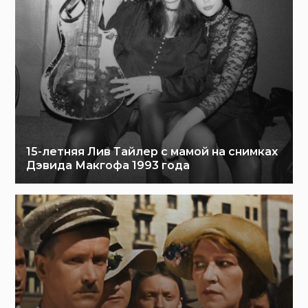
15-летняя Лив Тайлер с мамой на снимках
Дэвида Макгофа 1993 года