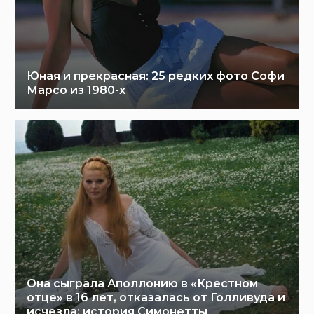
Юная и прекрасная: 25 редких фото Софи
Марсо из 1980-х
Она сыграла Аполлонию в «Крестном
отце» в 16 лет, отказалась от Голливуда и
исчезла: история Симонетты