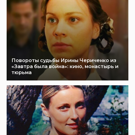
Повороты судьбы Ирины Чериченко из
«Завтра была война»: кино, монастырь и
тюрьма