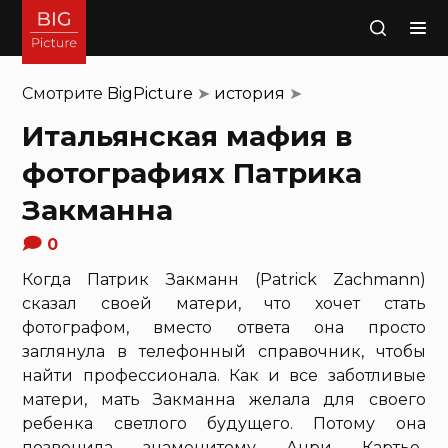
Поиск
Смотрите
BigPicture
➤
история
➤
Итальянская мафия в
фотографиях Патрика
Закманна
0
Когда Патрик Закманн (Patrick Zachmann)
сказал своей матери, что хочет стать
фотографом, вместо ответа она просто
заглянула в телефонный справочник, чтобы
найти профессионала. Как и все заботливые
матери, мать Закманна желала для своего
ребенка светлого будущего. Потому она
позвонила знаменитому Анри Картье-