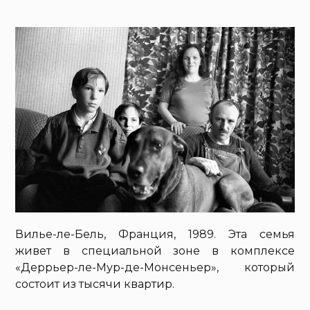
Вилье-ле-Бель, Франция, 1989. Эта семья
живет в специальной зоне в комплексе
«Деррьер-ле-Мур-де-Монсеньер», который
состоит из тысячи квартир.