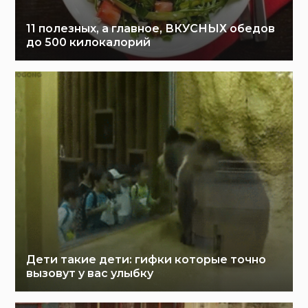
11 полезных, а главное, ВКУСНЫХ обедов
до 500 килокалорий
Дети такие дети: гифки которые точно
вызовут у вас улыбку