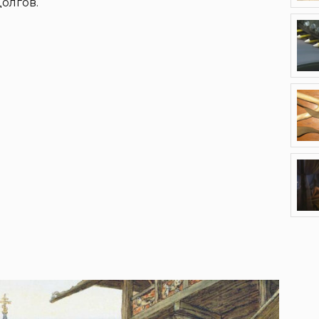
долгов.