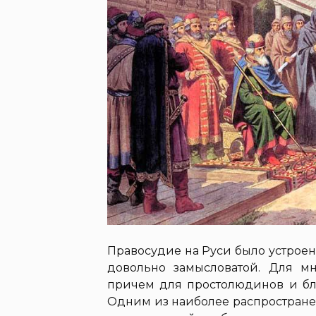
Правосудие на Руси было устроено
довольно замысловатой. Для мн
причем для простолюдинов и бл
Одним из наиболее распростране