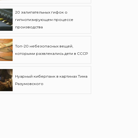
20 залипательных гифок о
гипнотизирующем процессе
производства
Топ-20 небезопасных вещей,
которыми развлекались дети в СССР
Нуарный киберпанк в картинах Тима
Разумовского