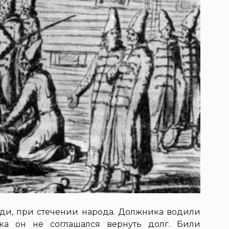
ди, при стечении народа. Должника водили
ока он не соглашался вернуть долг. Били