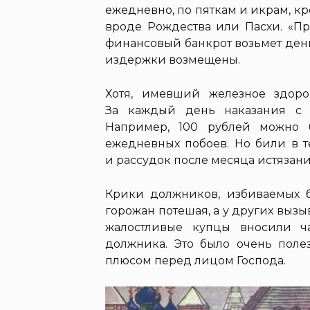
ежедневно, по пяткам и икрам, к
вроде Рождества или Пасхи. «Пр
финансовый банкрот возьмет ден
издержки возмещены.
Хотя, имевший железное здоро
За каждый день наказания с 
Например, 100 рублей можно 
ежедневных побоев. Но били в т
и рассудок после месяца истязан
Крики должников, избиваемых б
горожан потешая, а у других вызы
жалостливые купцы вносили ч
должника. Это было очень поле
плюсом перед лицом Господа.