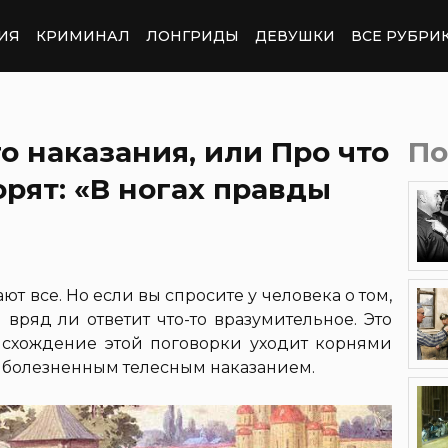
ИЯ
КРИМИНАЛ
ЛОНГРИДЫ
ДЕВУШКИ
ВСЕ РУБРИ
о наказания, или Про что
По
орят: «В ногах правды
нают все. Но если вы спросите у человека о том,
 вряд ли ответит что-то вразумительное. Это
исхождение этой поговорки уходит корнями
нь болезненным телесным наказанием.