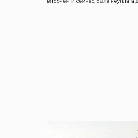
впрочем и сейчас, была неуплата 