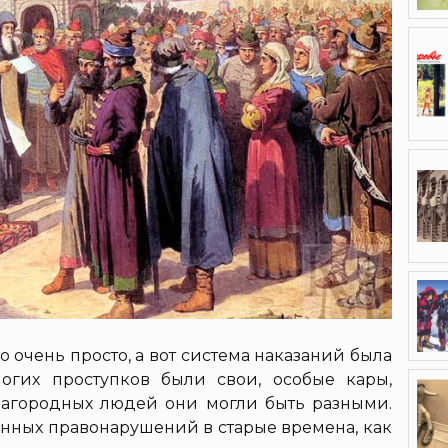
 очень просто, а вот система наказаний была
огих проступков были свои, особые кары,
агородных людей они могли быть разными.
нных правонарушений в старые времена, как