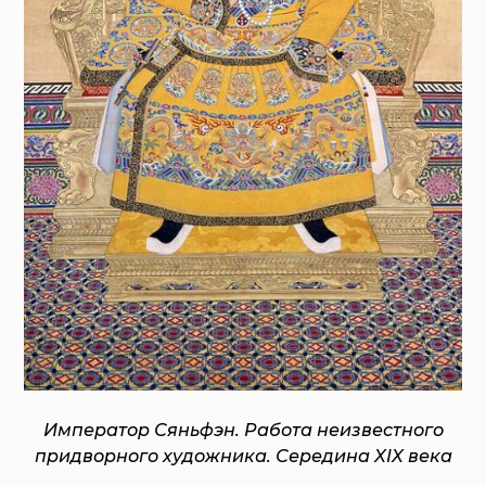
Император Сяньфэн. Работа неизвестного
придворного художника. Середина XIX века