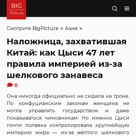
Поиск
Смотрите
BigPicture
➤
Азия
➤
Наложница, захватившая
Китай: как Цыси 47 лет
правила империей из-за
шелкового занавеса
0
Она никогда официально не сидела на троне.
По конфуцианским законам женщина не
могла управлять государством и даже
показываться чиновникам. Но именно Цыси
почти полвека контролировала крупнейшую
империю мира — из-за жёлтого шёлкового