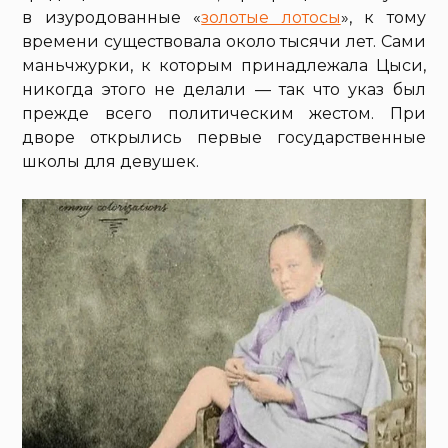
в изуродованные «
золотые лотосы
», к тому
времени существовала около тысячи лет. Сами
маньчжурки, к которым принадлежала Цыси,
никогда этого не делали — так что указ был
прежде всего политическим жестом. При
дворе открылись первые государственные
школы для девушек.