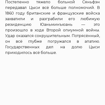
Постепенно тяжело больной Сяньфэн
передавал Цыси всё больше полномочий. В
1860 году британские и французские войска
захватили и разграбили его любимую
резиденцию Юаньминъюань — это
произошло в ходе Второй опиумной войны.
Удар оказался сокрушительным. Потрясённый,
он всё глубже погружался в апатию.
Государственных дел на долю Цыси
приходилось всё больше.