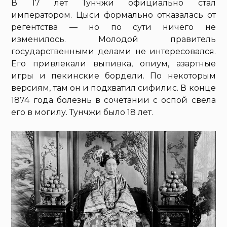
В 17 лет Тунчжи официально стал
императором. Цыси формально отказалась от
регентства — но по сути ничего не
изменилось. Молодой правитель
государственными делами не интересовался.
Его привлекали выпивка, опиум, азартные
игры и пекинские бордели. По некоторым
версиям, там он и подхватил сифилис. В конце
1874 года болезнь в сочетании с оспой свела
его в могилу. Тунчжи было 18 лет.