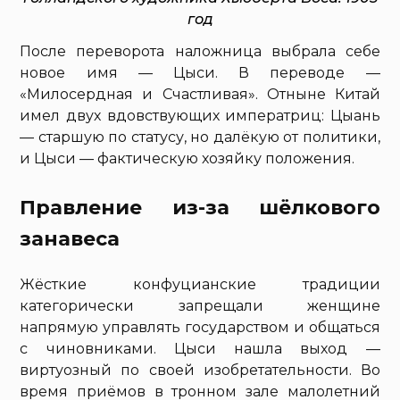
год
После переворота наложница выбрала себе
новое имя — Цыси. В переводе —
«Милосердная и Счастливая». Отныне Китай
имел двух вдовствующих императриц: Цыань
— старшую по статусу, но далёкую от политики,
и Цыси — фактическую хозяйку положения.
Правление из-за шёлкового
занавеса
Жёсткие конфуцианские традиции
категорически запрещали женщине
напрямую управлять государством и общаться
с чиновниками. Цыси нашла выход —
виртуозный по своей изобретательности. Во
время приёмов в тронном зале малолетний