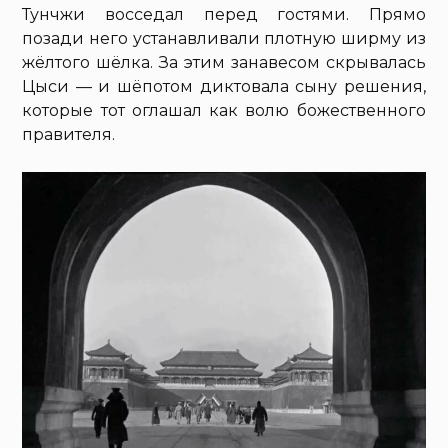
Тунчжи восседал перед гостями. Прямо
позади него устанавливали плотную ширму из
жёлтого шёлка. За этим занавесом скрывалась
Цыси — и шёпотом диктовала сыну решения,
которые тот оглашал как волю божественного
правителя.