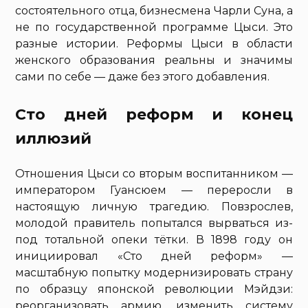
состоятельного отца, бизнесмена Чарли Суна, а
не по государственной программе Цыси. Это
разные истории. Реформы Цыси в области
женского образования реальны и значимы
сами по себе — даже без этого добавления.
Сто дней реформ и конец
иллюзий
Отношения Цыси со вторым воспитанником —
императором Гуансюем — переросли в
настоящую личную трагедию. Повзрослев,
молодой правитель попытался вырваться из-
под тотальной опеки тётки. В 1898 году он
инициировал «Сто дней реформ» —
масштабную попытку модернизировать страну
по образцу японской революции Мэйдзи:
реорганизовать армию, изменить систему