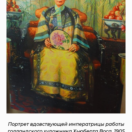
Портрет вдовствующей императрицы работы
голландского художника Хьюберта Воса. 1905