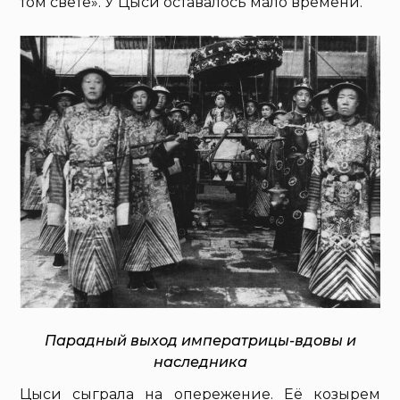
том свете». У Цыси оставалось мало времени.
Парадный выход императрицы-вдовы и
наследника
Цыси сыграла на опережение. Её козырем