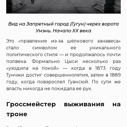
Вид на Запретный город (Гугун) через ворота
Умэнь. Начало XX века
Это «правление из-за шёлкового занавеса»
стало символом её уникального
политического стиля — и продолжалось почти
полвека. Формально Цыси несколько раз
«уходила на покой» — когда в 1873 году
Тунчжи достиг совершеннолетия, затем в 1889
году, когда повзрослел Гуансюй. По сути же
власть никогда не покидала её рук.
Гроссмейстер выживания на
троне