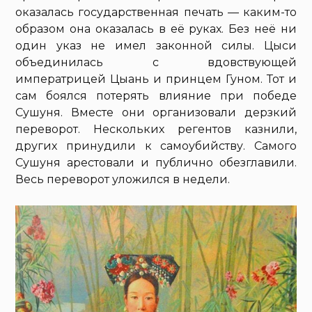
оказалась государственная печать — каким-то
образом она оказалась в её руках. Без неё ни
один указ не имел законной силы. Цыси
объединилась с вдовствующей
императрицей Цыань и принцем Гуном. Тот и
сам боялся потерять влияние при победе
Сушуня. Вместе они организовали дерзкий
переворот. Нескольких регентов казнили,
других принудили к самоубийству. Самого
Сушуня арестовали и публично обезглавили.
Весь переворот уложился в недели.