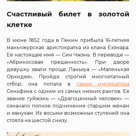
Счастливый билет в золотой
клетке
В июне 1852 года в Пекин прибыла 16-летняя
маньчжурская аристократка из клана Ехэнара.
Её настоящее имя — Син Чжэнь. В переводе —
«Абрикосовая преданность». При дворе
девушку звали проще: Ланьхуа — «Маленькая
Орхидея». Пройдя строгий многоэтапный
отбор, она попала в
гарем императора
Сяньфэна с одним из самых низких рангов. Её
звание гуйжэнь — «Драгоценный человек» —
означало полное подчинение старшим жёнам
и евнухам. Из восьми возможных ступеней она
стояла на шестой снизу.