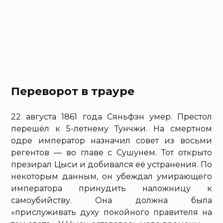
Переворот в трауре
22 августа 1861 года Сяньфэн умер. Престол
перешёл к 5-летнему Тунчжи. На смертном
одре император назначил совет из восьми
регентов — во главе с Сушунем. Тот открыто
презирал Цыси и добивался её устранения. По
некоторым данным, он убеждал умирающего
императора принудить наложницу к
самоубийству. Она должна была
«прислуживать духу покойного правителя на