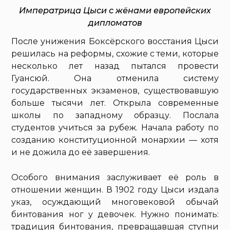
Императрица Цыси с жёнами европейских
дипломатов
После унижения Боксёрского восстания Цыси
решилась на реформы, схожие с теми, которые
несколько лет назад пытался провести
Гуансюй. Она отменила систему
государственных экзаменов, существовавшую
больше тысячи лет. Открыла современные
школы по западному образцу. Послала
студентов учиться за рубеж. Начала работу по
созданию конституционной монархии — хотя
и не дожила до её завершения.
Особого внимания заслуживает её роль в
отношении женщин. В 1902 году Цыси издала
указ, осуждающий многовековой обычай
бинтования ног у девочек. Нужно понимать:
традиция бинтования, превращавшая ступни