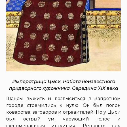
Императрица Цыси. Работа неизвестного
придворного художника. Середина XIX века
Шансы выжить и возвыситься в Запретном
городе стремились к нулю. Он был полон
коварства, заговоров и отравителей. Но у Цыси
был острый ум, чарующий голос и
феноменальная интуиция. Редкость для