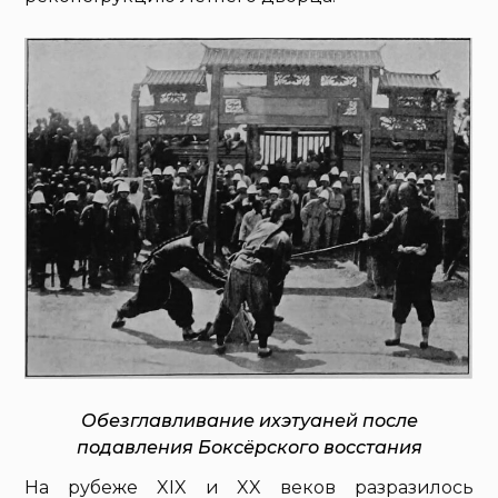
Обезглавливание ихэтуаней после
подавления Боксёрского восстания
На рубеже XIX и XX веков разразилось