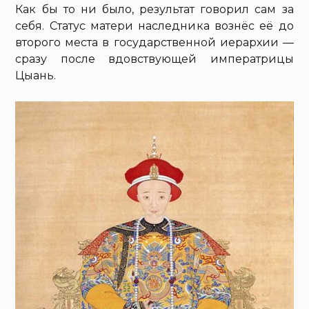
Как бы то ни было, результат говорил сам за
себя. Статус матери наследника вознёс её до
второго места в государственной иерархии —
сразу после вдовствующей императрицы
Цыань.