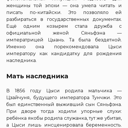
женщины той эпохи — она умела читать и
писать по-китайски. Это позволяло ей
разбираться в государственных документах.
Ещё одним козырем стала дружба с
официальной женой Сяньфэна —
императрицей Цыань. Та была бездетной.
Именно она порекомендовала Цыси
императору как кандидатку для рождения
наследника.
Мать наследника
В 1856 году Цыси родила мальчика —
Цзайчуня, будущего императора Тунчжи. Это
был единственный выживший сын Сяньфэна.
При дворе тогда ходили упорные слухи:
ребёнка якобы родила служанка, тут же убитая,
а Цыси лишь инсценировала беременность.