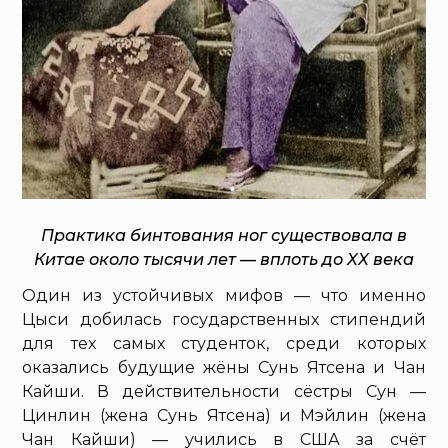
Практика бинтования ног существовала в
Китае около тысячи лет — вплоть до XX века
Один из устойчивых мифов — что именно
Цыси добилась государственных стипендий
для тех самых студенток, среди которых
оказались будущие жёны Сунь Ятсена и Чан
Кайши. В действительности сёстры Сун —
Цинлин (жена Сунь Ятсена) и Мэйлин (жена
Чан Кайши) — учились в США за счёт