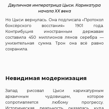
Двуличная императрица Цыси. Карикатура
начала XX века
Но Цыси вернулась. Она подписала «Протокол
боксёрского восстания» 1901 года.
Контрибуция иностранным державам
составила 450 миллионов лянов серебра —
унизительная сумма. Трон она всё равно
сохранила.
Невидимая модернизация
Запад рисовал Цыси карикатурным
архаичным чудовищем, которое
сопротивляется любому прогрессу.
Историческая реальность оказалась куда