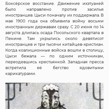
Боксёрское восстание. Движение ихэтуаней
было направлено против засилья
иностранцев. Цыси поначалу их поддержала. В
мае 1900 года она объявила войну восьми
иностранным державам сразу. С 20 июня по 14
августа длилась осада Посольского квартала в
Пекине. Там укрылись около девятисот
иностранцев и три тысячи китайцев-христиан.
Когда коалиционные войска вошли в столицу,
Цыси бежала — по одним источникам,
переодевшись крестьянкой. Западная пресса
встретила её бегство ядовитыми
карикатурами.