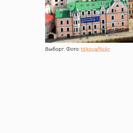
Выборг. Фото:
titkova/flickr