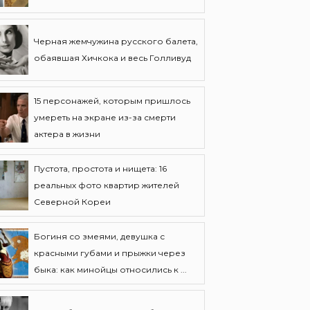
Черная жемчужина русского балета,
обаявшая Хичкока и весь Голливуд
15 персонажей, которым пришлось
умереть на экране из-за смерти
актера в жизни
Пустота, простота и нищета: 16
реальных фото квартир жителей
Северной Кореи
Богиня со змеями, девушка с
красными губами и прыжки через
быка: как минойцы относились к ...