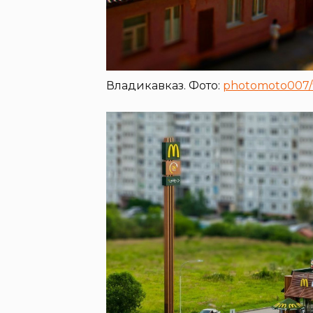
Владикавказ. Фото:
photomoto007/f