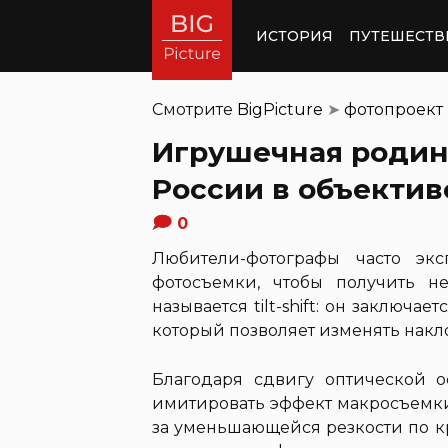
ИСТОРИЯ
ПУТЕШЕСТВ
Смотрите
BigPicture
➤
фотопроект
Игрушечная родин
России в объективе 
0
Любители-фотографы часто эк
фотосъемки, чтобы получить 
называется tilt-shift: он заключа
который позволяет изменять накл
Благодаря сдвигу оптической о
имитировать эффект макросъемки,
за уменьшающейся резкости по к