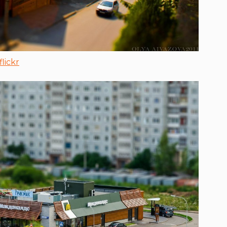
lickr