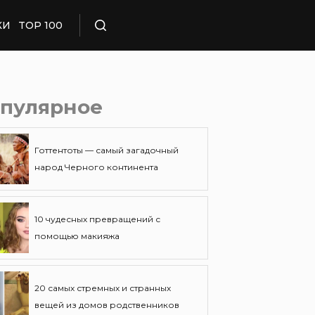
КИ
TOP 100
Поиск
пулярное
Готтентоты — самый загадочный
народ Черного континента
10 чудесных превращений с
помощью макияжа
20 самых стремных и странных
вещей из домов родственников