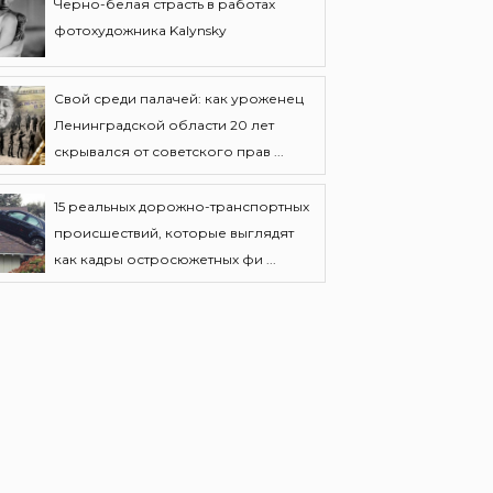
Черно-белая страсть в работах
фотохудожника Kalynsky
Свой среди палачей: как уроженец
Ленинградской области 20 лет
скрывался от советского прав ...
15 реальных дорожно-транспортных
происшествий, которые выглядят
как кадры остросюжетных фи ...