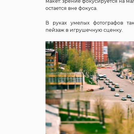
макет: зрение фокусируется на мал
остается вне фокуса.
В руках умелых фотографов т
пейзаж в игрушечную сценку.