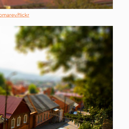
marev/flickr