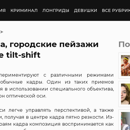
ИЯ
КРИМИНАЛ
ЛОНГРИДЫ
ДЕВУШКИ
ВСЕ РУБРИ
➤
а, городские пейзажи
По
tilt-shift
спериментируют с различными режимами
необычные кадры. Один из таких приемов
ется в использовании специального объектива,
он оптической оси.
си легче управлять перспективой, а также
 получая в центре кадра пятно резкости. Из-
раям кадра композиция воспринимается как