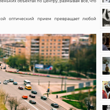
еньких объектах по центру, размывая все, что
акой оптический прием превращает любой