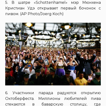
5. В шатре «Schottenhamel» мэр Мюнхена
Кристиан Удэ открывает первый бочонок с
пивом. (AP Photo/Joerg Koch)
6. Участники парада радуются открытию
Октоберфеста. Миллионы любителей пива
стекаются в баварскую столицу, где