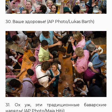
30. Ваше здоровье! (AP Photo/Lukas Barth)
31. Ох уж, эти традиционные баварские
наряды! (AP Photo/Maja Hitij)