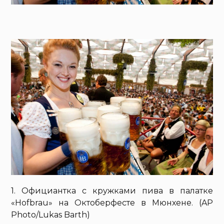
1. Официантка с кружками пива в палатке
«Hofbrau» на Октоберфесте в Мюнхене. (AP
Photo/Lukas Barth)