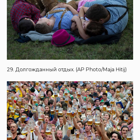
29. Долгожданный отдых. (AP Photo/Maja Hitij)