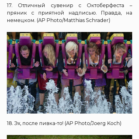
17. Отличный сувенир с Октоберфеста –
пряник с приятной надписью. Правда, на
немецком. (AP Photo/Matthias Schrader)
18. Эх, после пивка-то! (AP Photo/Joerg Koch)