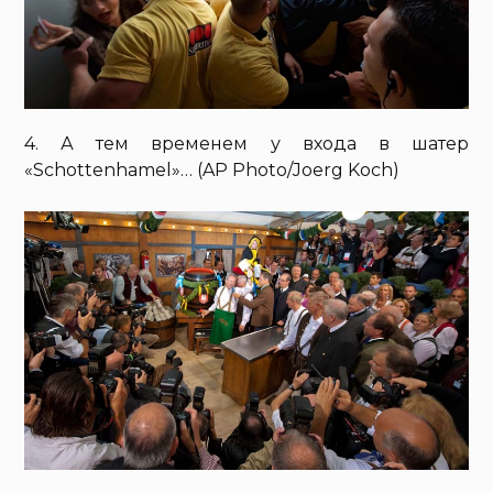
4. А тем временем у входа в шатер
«Schottenhamel»… (AP Photo/Joerg Koch)