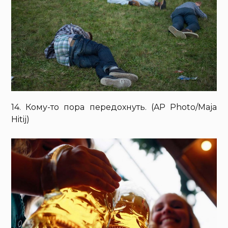
14. Кому-то пора передохнуть. (AP Photo/Maja
Hitij)