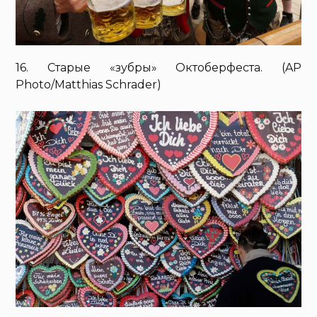
16. Старые «зубры» Октоберфеста. (AP
Photo/Matthias Schrader)