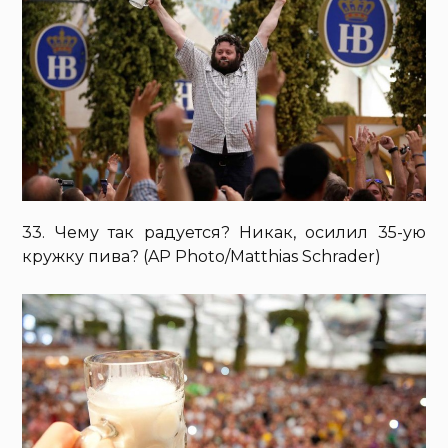
33. Чему так радуется? Никак, осилил 35-ую
кружку пива? (AP Photo/Matthias Schrader)