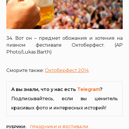
34. Вот он – предмет обожания и хотения на
пивном фестивале Октоберфест. (AP
Photo/Lukas Barth)
Сморите также:
Октоберфест 2014
А вы знали, что у нас есть
Telegram
?
Подписывайтесь, если вы ценитель
красивых фото и интересных историй!
РУБРИКИ:
ПРАЗДНИКИ И ФЕСТИВАЛИ