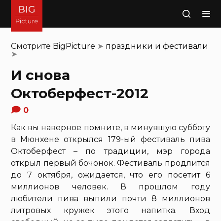
Поиск
Смотрите
BigPicture
➤
праздники и фестивали
➤
И снова
Октоберфест-2012
0
Как вы наверное помните, в минувшую субботу
в Мюнхене открылся 179-ый фестиваль пива
Октоберфест – по традиции, мэр города
открыл первый бочонок. Фестиваль продлится
до 7 октября, ожидается, что его посетит 6
миллионов человек. В прошлом году
любители пива выпили почти 8 миллионов
литровых кружек этого напитка. Вход