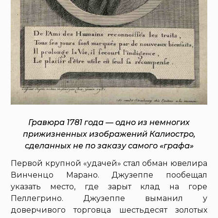
Гравюра 1781 года — одно из немногих
прижизненных изображений Калиостро,
сделанных не по заказу самого «графа»
Первой крупной «удачей» стал обман ювелира
Винченцо Марано. Джузеппе пообещал
указать место, где зарыт клад на горе
Пеллегрино. Джузеппе выманил у
доверчивого торговца шестьдесят золотых