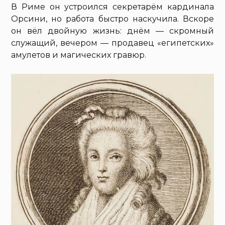
В Риме он устроился секретарём кардинала
Орсини, но работа быстро наскучила. Вскоре
он вёл двойную жизнь: днём — скромный
служащий, вечером — продавец «египетских»
амулетов и магических гравюр.