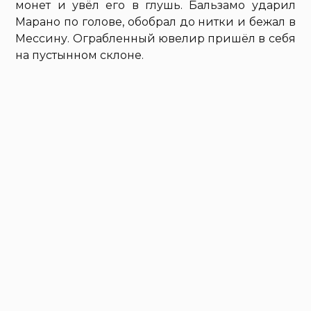
монет и увёл его в глушь. Бальзамо ударил
Марано по голове, обобрал до нитки и бежал в
Мессину. Ограбленный ювелир пришёл в себя
на пустынном склоне.