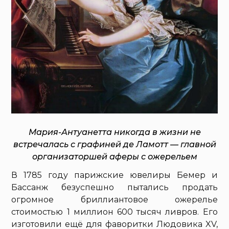
Мария-Антуанетта никогда в жизни не
встречалась с графиней де Ламотт — главной
организаторшей аферы с ожерельем
В 1785 году парижские ювелиры Бемер и
Бассанж безуспешно пытались продать
огромное бриллиантовое ожерелье
стоимостью 1 миллион 600 тысяч ливров. Его
изготовили ещё для фаворитки Людовика XV,