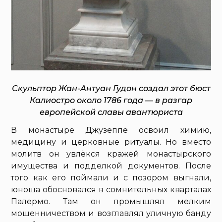
Скульптор Жан-Антуан Гудон создал этот бюст
Калиостро около 1786 года — в разгар
европейской славы авантюриста
В монастыре Джузеппе освоил химию,
медицину и церковные ритуалы. Но вместо
молитв он увлёкся кражей монастырского
имущества и подделкой документов. После
того как его поймали и с позором выгнали,
юноша обосновался в сомнительных кварталах
Палермо. Там он промышлял мелким
мошенничеством и возглавлял уличную банду