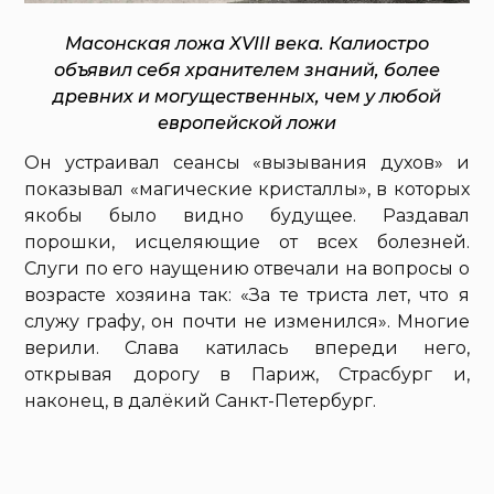
Масонская ложа XVIII века. Калиостро
объявил себя хранителем знаний, более
древних и могущественных, чем у любой
европейской ложи
Он устраивал сеансы «вызывания духов» и
показывал «магические кристаллы», в которых
якобы было видно будущее. Раздавал
порошки, исцеляющие от всех болезней.
Слуги по его наущению отвечали на вопросы о
возрасте хозяина так: «За те триста лет, что я
служу графу, он почти не изменился». Многие
верили. Слава катилась впереди него,
открывая дорогу в Париж, Страсбург и,
наконец, в далёкий Санкт-Петербург.