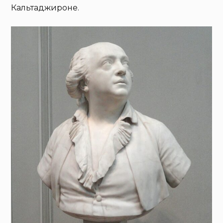
Кальтаджироне.