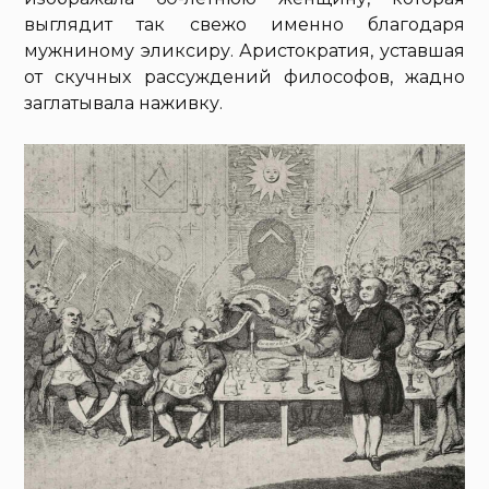
выглядит так свежо именно благодаря
мужниному эликсиру. Аристократия, уставшая
от скучных рассуждений философов, жадно
заглатывала наживку.