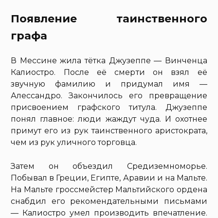
Появление таинственного
графа
В Мессине жила тётка Джузеппе — Винченца
Калиостро. После её смерти он взял её
звучную фамилию и придумал имя —
Алессандро. Закончилось его превращение
присвоением графского титула. Джузеппе
понял главное: люди жаждут чуда. И охотнее
примут его из рук таинственного аристократа,
чем из рук уличного торговца.
Затем он объездил Средиземноморье.
Побывал в Греции, Египте, Аравии и на Мальте.
На Мальте гроссмейстер Мальтийского ордена
снабдил его рекомендательными письмами
— Калиостро умел производить впечатление.