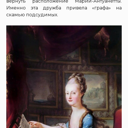
вернуть расположение Марии-Антуанетты.
Именно эта дружба привела «графа» на
скамью подсудимых.