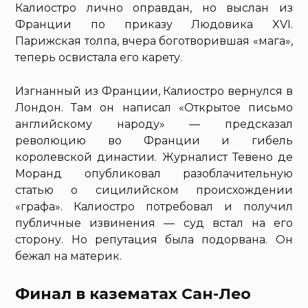
Калиостро лично оправдан, но выслан из
Франции по приказу Людовика XVI.
Парижская толпа, вчера боготворившая «мага»,
теперь освистала его карету.
Изгнанный из Франции, Калиостро вернулся в
Лондон. Там он написал «Открытое письмо
английскому народу» — предсказал
революцию во Франции и гибель
королевской династии. Журналист Тевено де
Моранд опубликовал разоблачительную
статью о сицилийском происхождении
«графа». Калиостро потребовал и получил
публичные извинения — суд встал на его
сторону. Но репутация была подорвана. Он
бежал на материк.
Финал в казематах Сан-Лео