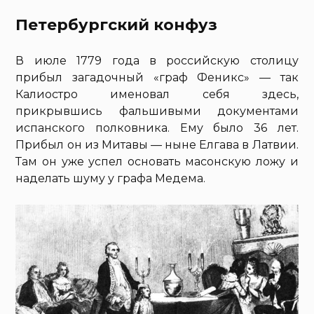
Петербургский конфуз
В июле 1779 года в российскую столицу
прибыл загадочный «граф Феникс» — так
Калиостро именовал себя здесь,
прикрывшись фальшивыми документами
испанского полковника. Ему было 36 лет.
Прибыл он из Митавы — ныне Елгава в Латвии.
Там он уже успел основать масонскую ложу и
наделать шуму у графа Медема.