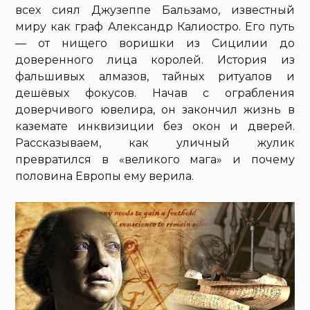
всех сиял Джузеппе Бальзамо, известный
миру как граф Александр Калиостро. Его путь
— от нищего воришки из Сицилии до
доверенного лица королей. История из
фальшивых алмазов, тайных ритуалов и
дешёвых фокусов. Начав с ограбления
доверчивого ювелира, он закончил жизнь в
каземате инквизиции без окон и дверей.
Рассказываем, как уличный жулик
превратился в «великого мага» и почему
половина Европы ему верила.