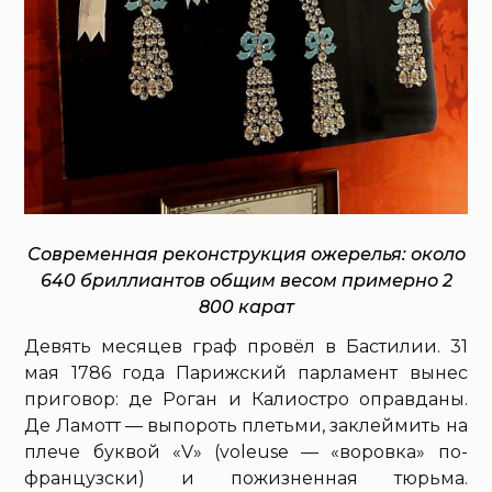
Современная реконструкция ожерелья: около
640 бриллиантов общим весом примерно 2
800 карат
Девять месяцев граф провёл в Бастилии. 31
мая 1786 года Парижский парламент вынес
приговор: де Роган и Калиостро оправданы.
Де Ламотт — выпороть плетьми, заклеймить на
плече буквой «V» (voleuse — «воровка» по-
французски) и пожизненная тюрьма.