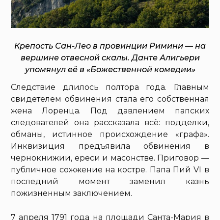
Крепость Сан-Лео в провинции Римини — на
вершине отвесной скалы. Данте Алигьери
упомянул её в «Божественной комедии»
Следствие длилось полтора года. Главным
свидетелем обвинения стала его собственная
жена Лоренца. Под давлением папских
следователей она рассказала всё: подделки,
обманы, истинное происхождение «графа».
Инквизиция предъявила обвинения в
чернокнижии, ереси и масонстве. Приговор —
публичное сожжение на костре. Папа Пий VI в
последний момент заменил казнь
пожизненным заключением.
7 апреля 1791 года на площади Санта-Мария в