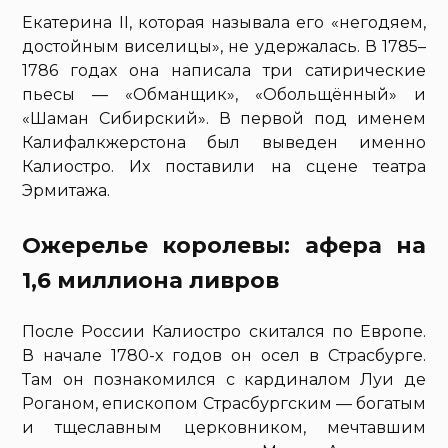
Екатерина II, которая называла его «негодяем,
достойным виселицы», не удержалась. В 1785–
1786 годах она написала три сатирические
пьесы — «Обманщик», «Обольщённый» и
«Шаман Сибирский». В первой под именем
Калифалкжерстона был выведен именно
Калиостро. Их поставили на сцене театра
Эрмитажа.
Ожерелье королевы: афера на
1,6 миллиона ливров
После России Калиостро скитался по Европе.
В начале 1780-х годов он осел в Страсбурге.
Там он познакомился с кардиналом Луи де
Роганом, епископом Страсбургским — богатым
и тщеславным церковником, мечтавшим