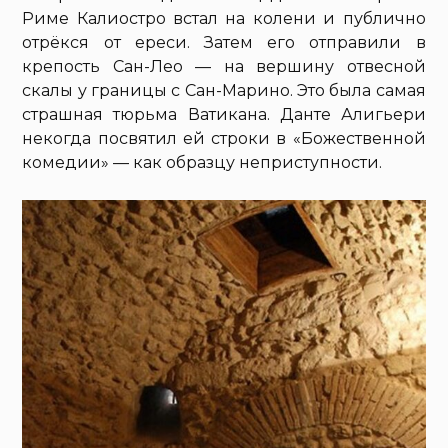
Риме Калиостро встал на колени и публично
отрёкся от ереси. Затем его отправили в
крепость Сан-Лео — на вершину отвесной
скалы у границы с Сан-Марино. Это была самая
страшная тюрьма Ватикана. Данте Алигьери
некогда посвятил ей строки в «Божественной
комедии» — как образцу неприступности.