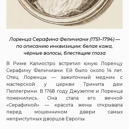
Лоренца Серафина Феличиани (1751–1794) —
по описанию инквизиции: белая кожа,
чёрные волосы, блестящие глаза
В Риме Калиостро встретил юную Лоренцу
Серафину Феличиани. Ей было около 14 лет.
Отец Лоренцы — зажиточный медник с
мастерской у церкви Тринита деи
Пеллегрини. В 1768 году Джузеппе и Лоренца
поженились. Она стала его вечной
«Серафиной» — красота жены открывала
перед мошенником двери самых
неприступных дворцов Европы.