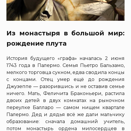
Из монастыря в большой мир:
рождение плута
История будущего «графа» началась 2 июня
1743 года в Палермо. Семья Пьетро Бальзамо,
мелкого торговца сукном, едва сводила концы
с концами. Отец умер ещё до рождения
Джузеппе — разорившись и не оставив семье
ничего. Мать, Феличита Браконьери, растила
двоих детей в двух комнатах на рыночном
переулке Балларо — самом нищем квартале
Палермо. Дед и дядья всё же дали мальчику
образование: сначала домашний учитель,
потом монастырь ордена милосердцев в