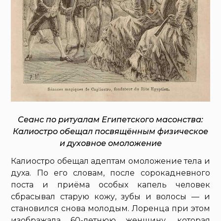
Сеанс по ритуалам Египетского масонства:
Калиостро обещал посвящённым физическое
и духовное омоложение
Калиостро обещал адептам омоложение тела и
духа. По его словам, после сорокадневного
поста и приёма особых капель человек
сбрасывал старую кожу, зубы и волосы — и
становился снова молодым. Лоренца при этом
изображала 60-летнюю женщину, которая