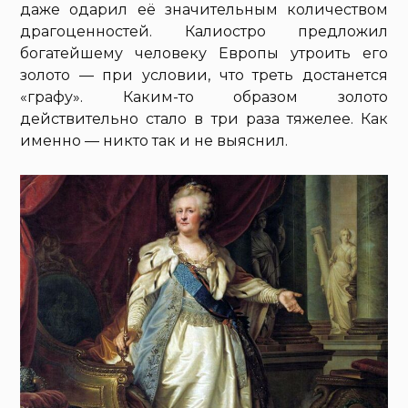
даже одарил её значительным количеством
драгоценностей. Калиостро предложил
богатейшему человеку Европы утроить его
золото — при условии, что треть достанется
«графу». Каким-то образом золото
действительно стало в три раза тяжелее. Как
именно — никто так и не выяснил.