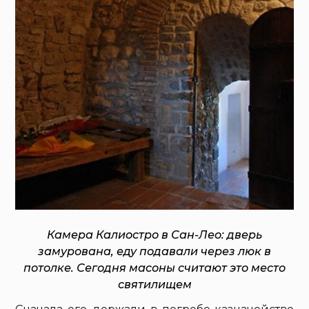
Камера Калиостро в Сан-Лео: дверь
замурована, еду подавали через люк в
потолке. Сегодня масоны считают это место
святилищем