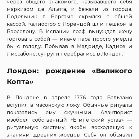
через общего знакомого, называвшего себя
маркизом де Альята, и бежали из города.
Подельник в Бергамо скрылся с общей
кассой. Калиостро с Лоренцой шли пешком в
Барселону. В Испании граф вынуждал жену
торговать собой — иначе пара просто умерла
бы с голоду. Побывав в Мадриде, Кадисе и
Лиссабоне, супруги перебрались в Лондон.
Лондон: рождение «Великого
Копта»
В Лондоне в апреле 1776 года Бальзамо
вступил в масонскую ложу. Обычные ритуалы
показались ему скучными. Авантюрист
изобрёл собственный «Египетский устав» —
ритуальную систему, якобы восходящую к
знаниям древних жрецов. Себя он объявил