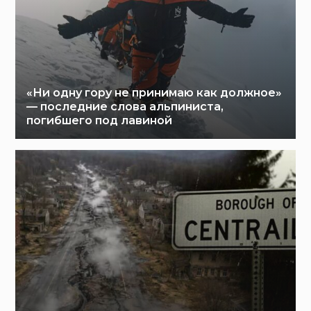
«Ни одну гору не принимаю как должное»
— последние слова альпиниста,
погибшего под лавиной