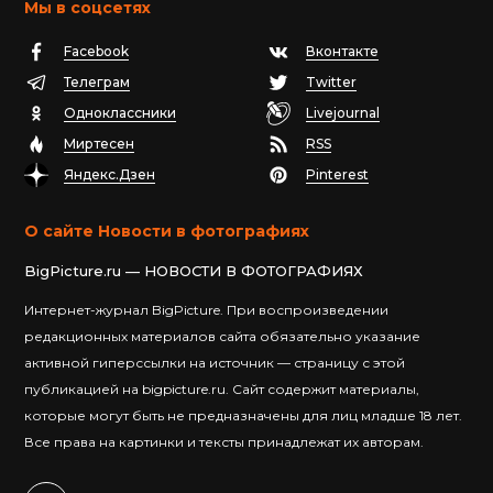
Мы в соцсетях
Facebook
Вконтакте
Телеграм
Twitter
Одноклассники
Livejournal
Миртесен
RSS
Яндекс.Дзен
Pinterest
О сайте Новости в фотографиях
BigPicture.ru — НОВОСТИ В ФОТОГРАФИЯХ
Интернет-журнал BigPicture. При воспроизведении
редакционных материалов сайта обязательно указание
активной гиперссылки на источник — страницу с этой
публикацией на bigpicture.ru. Сайт содержит материалы,
которые могут быть не предназначены для лиц младше 18 лет.
Все права на картинки и тексты принадлежат их авторам.