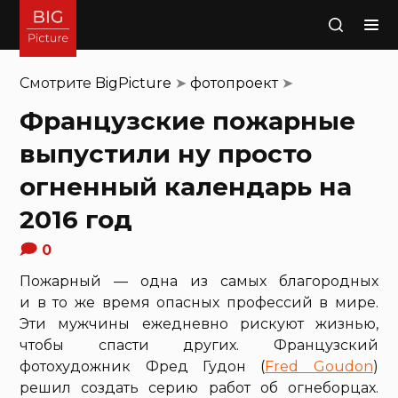
Поиск
Смотрите
BigPicture
➤
фотопроект
➤
Французские пожарные
выпустили ну просто
огненный календарь на
2016 год
0
Пожарный — одна из самых благородных
и в то же время опасных профессий в мире.
Эти мужчины ежедневно рискуют жизнью,
чтобы спасти других. Французский
фотохудожник Фред Гудон (
Fred Goudon
)
решил создать серию работ об огнеборцах.