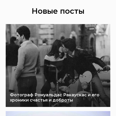
Новые посты
Фотограф Ромуальдас Ракаускас и его
хроники счастья и доброты