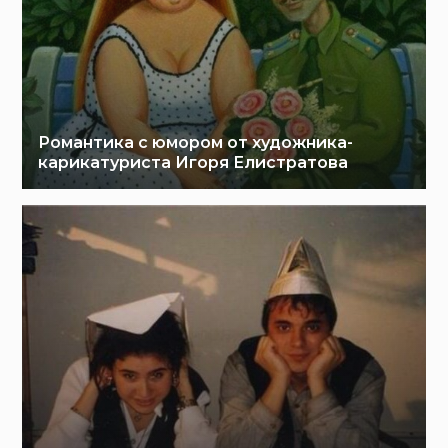
Романтика с юмором от художника-
карикатуриста Игоря Елистратова