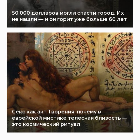
50 000 долларов могли спасти город. Их
не нашли — и он горит уже больше 60 лет
Секс как акт Творения: почему в
еврейской мистике телесная близость —
это космический ритуал