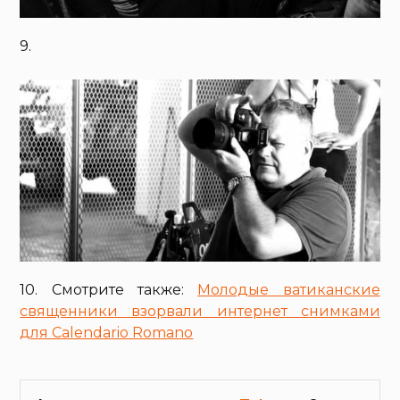
9.
10. Смотрите также:
Молодые ватиканские
священники взорвали интернет снимками
для Calendario Romano