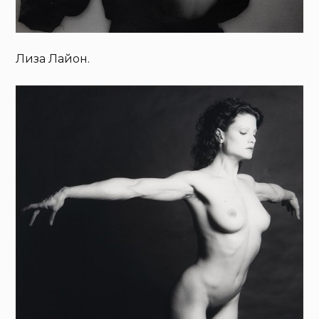
Лиза Лайон.