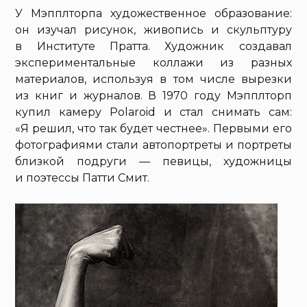
У Мэпплторпа художественное образование:
он изучал рисунок, живопись и скульптуру
в Институте Пратта. Художник создавал
экспериментальные коллажи из разных
материалов, используя в том числе вырезки
из книг и журналов. В 1970 году Мэпплторп
купил камеру Polaroid и стал снимать сам:
«Я решил, что так будет честнее». Первыми его
фотографиями стали автопортреты и портреты
близкой подруги — певицы, художницы
и поэтессы Патти Смит.