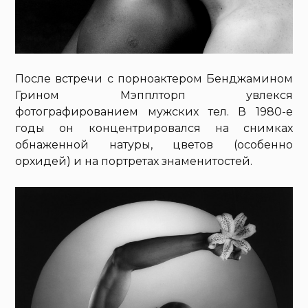
После встречи с порноактером Бенджамином
Грином Мэпплторп увлекся
фотографированием мужских тел. В 1980-е
годы он концентрировался на снимках
обнаженной натуры, цветов (особенно
орхидей) и на портретах знаменитостей.