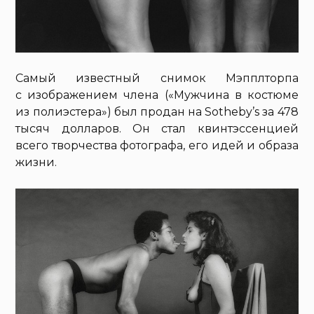
Самый известный снимок Мэпплторпа
с изображением члена («Мужчина в костюме
из полиэстера») был продан на Sotheby’s за 478
тысяч долларов. Он стал квинтэссенцией
всего творчества фотографа, его идей и образа
жизни.