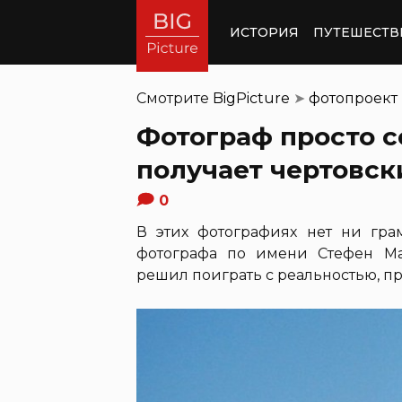
ИСТОРИЯ
ПУТЕШЕСТВ
Смотрите
BigPicture
➤
фотопроект
Фотограф просто с
получает чертовски
0
В этих фотографиях нет ни гра
фотографа по имени Стефен М
решил поиграть с реальностью, пр