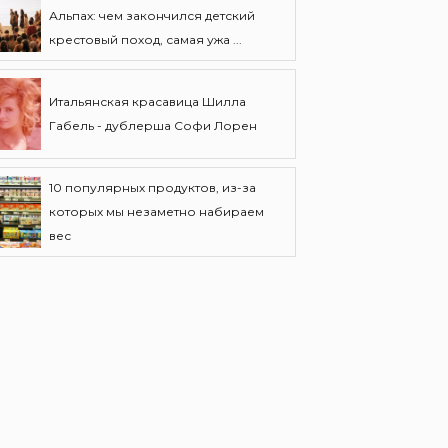
Альпах: чем закончился детский
крестовый поход, самая ужа ...
Итальянская красавица Шилла
Габель - дублерша Софи Лорен
10 популярных продуктов, из-за
которых мы незаметно набираем
вес