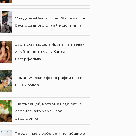
Ожидание/Реальность: 29 примеров
беспощадного онлайн-шоппинга
Бурятская модель Ирина Пантаева -
из уборщиц в музы Карла
Лагерфельда
Романтические фотографии пар из
1960-х годов
Шесть вещей, которые надо есть в
Израиле, а то мама Сара
расстроится
Проданные в рабство и погибшие в