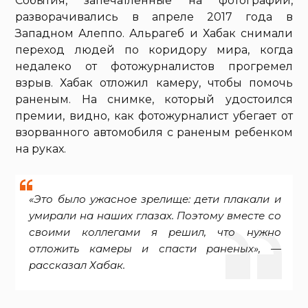
События, запечатленные на фотографии,
разворачивались в апреле 2017 года в
Западном Алеппо. Альрагеб и Хабак снимали
переход людей по коридору мира, когда
недалеко от фотожурналистов прогремел
взрыв. Хабак отложил камеру, чтобы помочь
раненым. На снимке, который удостоился
премии, видно, как фотожурналист убегает от
взорванного автомобиля с раненым ребенком
на руках.
«Это было ужасное зрелище: дети плакали и
умирали на наших глазах. Поэтому вместе со
своими коллегами я решил, что нужно
отложить камеры и спасти раненых», —
рассказал Хабак.