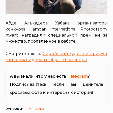
Абда Алькадера Хабака организаторы
конкурса Hamdan International Photography
Award наградили специальной премией за
мужество, проявленное в работе.
Смотрите также:
Сирийский художник рисует
мировых лидеров в образе беженцев
А вы знали, что у нас есть
Telegram
?
Подписывайтесь, если вы ценитель
красивых фото и интересных историй!
РУБРИКИ:
КУЛЬТУРА