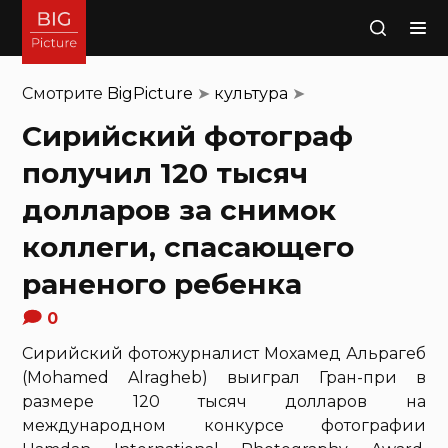
Поиск
Смотрите
BigPicture
➤
культура
➤
Сирийский фотограф
получил 120 тысяч
долларов за снимок
коллеги, спасающего
раненого ребенка
0
Сирийский фотожурналист Мохамед Альрагеб
(Mohamed Alragheb) выиграл Гран-при в
размере 120 тысяч долларов на
международном конкурсе фотографии