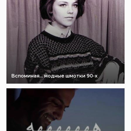
Вспоминая… модные шмотки 90-х