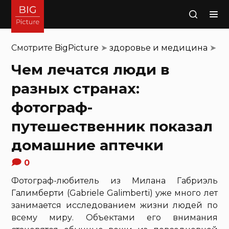
Поиск
Смотрите
BigPicture
➤
здоровье и медицина
➤
Чем лечатся люди в
разных странах:
фотограф-
путешественник показал
домашние аптечки
0
Фотограф-любитель из Милана Габриэль
Галимберти (Gabriele Galimberti) уже много лет
занимается исследованием жизни людей по
всему миру. Объектами его внимания