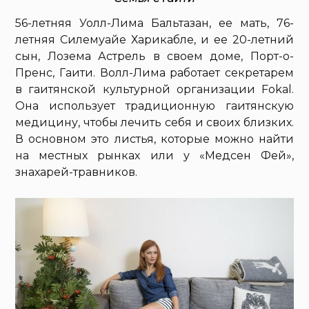
56-летняя Уолл-Лима Бальтазан, ее мать, 76-
летняя Силемуайе Харикабле, и ее 20-летний
сын, Лозема Астрель в своем доме, Порт-о-
Пренс, Гаити. Волл-Лима работает секретарем
в гаитянской культурной организации Fokal.
Она использует традиционную гаитянскую
медицину, чтобы лечить себя и своих близких.
В основном это листья, которые можно найти
на местных рынках или у «Медсен Фей»,
знахарей-травников.