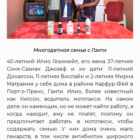
Многодетная семья с Гаити
40-летний Илио Гезимейл, его жена 37-летняя
Соня-Сазиан Джозеф и их дети: 11-летний
Доналсон, 11-летняя Вислайн и 2-летняя Мирна
Матрамия у себя дома в районе Карфур-Фёй в
Порт-о-Пренс, Гаити. Илио, более известный
как Уилсон, водитель мототакси. На самом
деле он каменщик, но не может найти работу, а
когда находит, ему не платят, поэтому он
предпочитает работать в мототакси, чтобы
содержать семью. У них дома очень мало
лекарств, в том числе антибиотик широкого