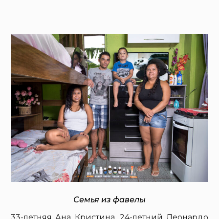
Семья из фавелы
33-летняя Ана Кристина, 24-летний Леонардо