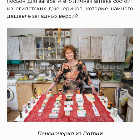
лосьон для загара. А его личная аптека состоит
из египетских дженериков, которые намного
дешевле западных версий.
Пенсионерка из Латвии