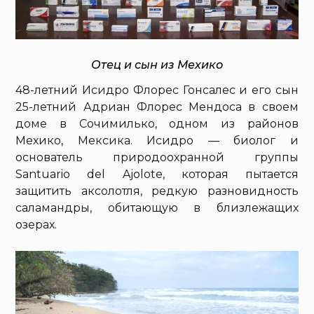
Отец и сын из Мехико
48-летний Исидро Флорес Гонсалес и его сын
25-летний Адриан Флорес Мендоса в своем
доме в Сочимилько, одном из районов
Мехико, Мексика. Исидро — биолог и
основатель природоохранной группы
Santuario del Ajolote, которая пытается
защитить аксолотля, редкую разновидность
саламандры, обитающую в близлежащих
озерах.