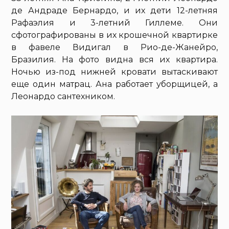
де Андраде Бернардо, и их дети 12-летняя
Рафаэлия и 3-летний Гиллеме. Они
сфотографированы в их крошечной квартирке
в фавеле Видигал в Рио-де-Жанейро,
Бразилия. На фото видна вся их квартира.
Ночью из-под нижней кровати вытаскивают
еще один матрац. Ана работает уборщицей, а
Леонардо сантехником.