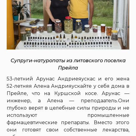
Супруги-натуропаты из литовского поселка
Прейла
53-летний Арунас Андриеяускас и его жена
52-летняя Алена Андрияускайте у себя дома в
Прейле, что на Куршской косе. Арунас —
инженер, а Алена — преподаатель.Они
глубоко верят в целебные силы природы и не
используют промышленные
фармацевтические препараты. Вместо этого
они готовят свои собственные лекарства,