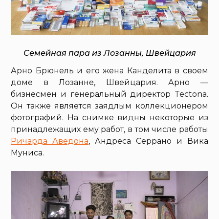
Семейная пара из Лозанны, Швейцария
Арно Брюнель и его жена Канделита в своем
доме в Лозанне, Швейцария. Арно —
бизнесмен и генеральный директор Tectona.
Он также является заядлым коллекционером
фотографий. На снимке видны некоторые из
принадлежащих ему работ, в том числе работы
Ричарда Аведона
, Андреса Серрано и Вика
Муниса.