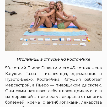
Итальянцы в отпуске на Коста-Рике
50-летний Пьеро Галанти и его 43-летняя жена
Катушия Газза — итальянцы, отдыхающие в
Пуэрто-Вьехо, Коста-Рика. Катушия работает
медсестрой, а Пьеро — пиарщиком дискотек.
Они сами называют себя ипохондриками, и в
их дорожной аптеке есть лекарства от многих
болезней: кремы с антибиотиками, лекарства