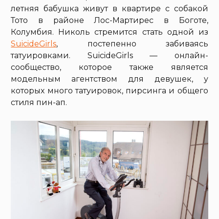
летняя бабушка живут в квартире с собакой
Тото в районе Лос-Мартирес в Боготе,
Колумбия. Николь стремится стать одной из
SuicideGirls
, постепенно забиваясь
татуировками. SuicideGirls — онлайн-
сообщество, которое также является
модельным агентством для девушек, у
которых много татуировок, пирсинга и общего
стиля пин-ап.