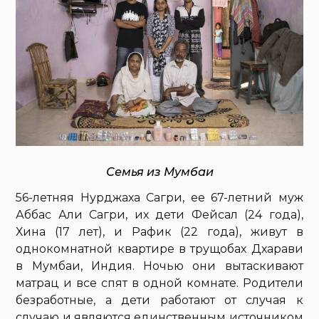
Семья из Мумбаи
56-летняя Нурджаха Сагри, ее 67-летний муж
Аббас Али Сагри, их дети Фейсал (24 года),
Хина (17 лет), и Рафик (22 года), живут в
однокомнатной квартире в трущобах Дхарави
в Мумбаи, Индия. Ночью они вытаскивают
матрац и все спят в одной комнате. Родители
безработные, а дети работают от случая к
случаю и являются единственным источником