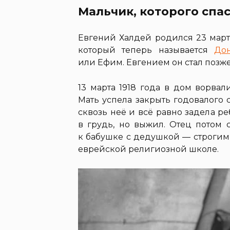
Мальчик, которого спа
Евгений Халдей родился 23 март
который теперь называется
До
или Ефим. Евгением он стал позже
13 марта 1918 года в дом ворва
Мать успела закрыть годовалого
сквозь неё и всё равно задела 
в грудь, но выжил. Отец потом 
к бабушке с дедушкой — строгим
еврейской религиозной школе.