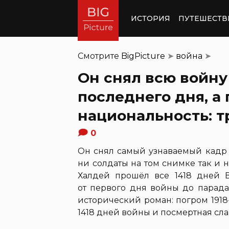
ИСТОРИЯ
ПУТЕШЕСТВ
Смотрите
BigPicture
➤
война
➤
Он снял всю войну
последнего дня, а 
национальность: т
0
Он снял самый узнаваемый кадр 
ни солдаты на том снимке так и 
Халдей прошёл все 1418 дней Ве
от первого дня войны до парада
исторический роман: погром 1918
1418 дней войны и посмертная сла