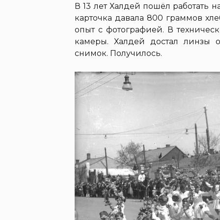
В 13 лет Халдей пошёл работать н
карточка давала 800 граммов хл
опыт с фотографией. В техничес
камеры. Халдей достал линзы 
снимок. Получилось.