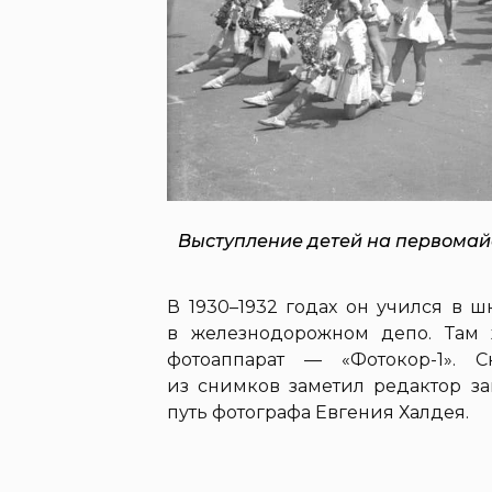
Выступление детей на первомайс
В 1930–1932 годах он учился в ш
в железнодорожном депо. Там 
фотоаппарат — «Фотокор-1». 
из снимков заметил редактор за
путь фотографа Евгения Халдея.