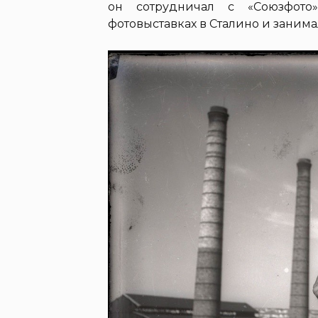
он сотрудничал с «Союзфото»
фотовыставках в Сталино и занима