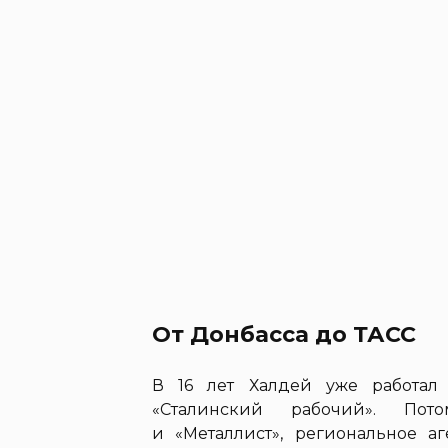
От Донбасса до ТАСС
В 16 лет Халдей уже работал
«Сталинский рабочий». Пот
и «Металлист», региональное аг