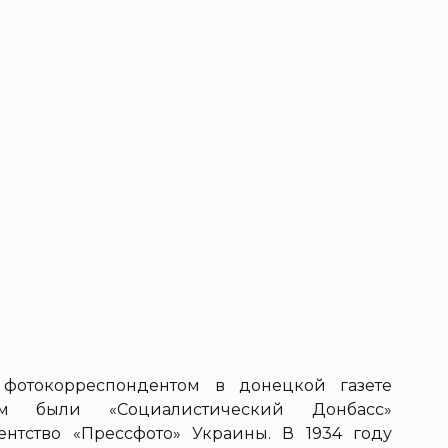
 фотокорреспондентом в донецкой газете
ом были «Социалистический Донбасс»
ентство «Прессфото» Украины. В 1934 году