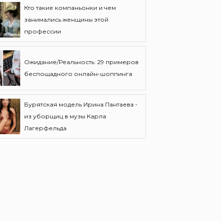
Кто такие компаньонки и чем
занимались женщины этой
профессии
Ожидание/Реальность: 29 примеров
беспощадного онлайн-шоппинга
Бурятская модель Ирина Пантаева -
из уборщиц в музы Карла
Лагерфельда