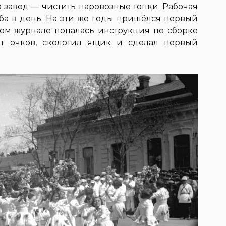
а завод — чистить паровозные топки. Рабочая
еба в день. На эти же годы пришёлся первый
ком журнале попалась инструкция по сборке
от очков, сколотил ящик и сделал первый