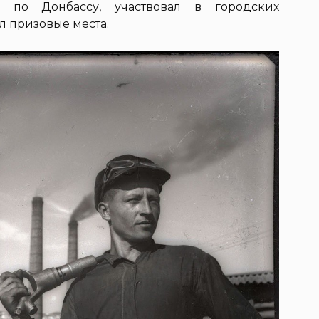
 по Донбассу, участвовал в городских
л призовые места.