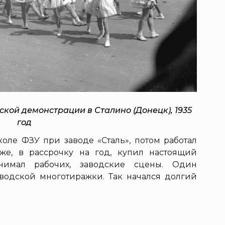
кой демонстрации в Сталино (Донецк), 1935
год
коле ФЗУ при заводе «Сталь», потом работал
же, в рассрочку на год, купил настоящий
Снимал рабочих, заводские сцены. Один
водской многотиражки. Так начался долгий