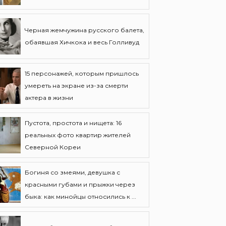
Черная жемчужина русского балета,
обаявшая Хичкока и весь Голливуд
15 персонажей, которым пришлось
умереть на экране из-за смерти
актера в жизни
Пустота, простота и нищета: 16
реальных фото квартир жителей
Северной Кореи
Богиня со змеями, девушка с
красными губами и прыжки через
быка: как минойцы относились к ...