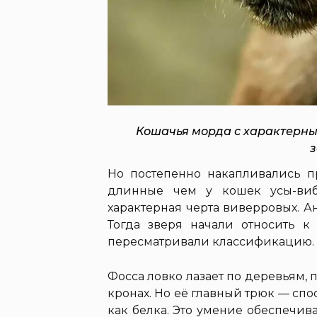
Кошачья морда с характерны
Но постепенно накапливались п
длинные чем у кошек усы-ви
характерная черта виверровых. А
Тогда зверя начали относить к 
пересматривали классификацию.
Фосса ловко лазает по деревьям, п
кронах. Но её главный трюк — спо
как белка. Это умение обеспечив