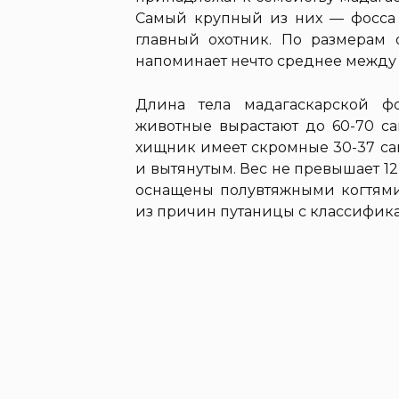
Самый крупный из них — фосса (
главный охотник. По размерам 
напоминает нечто среднее между
Длина тела мадагаскарской ф
животные вырастают до 60-70 са
хищник имеет скромные 30-37 са
и вытянутым. Вес не превышает 
оснащены полувтяжными когтями
из причин путаницы с классифик