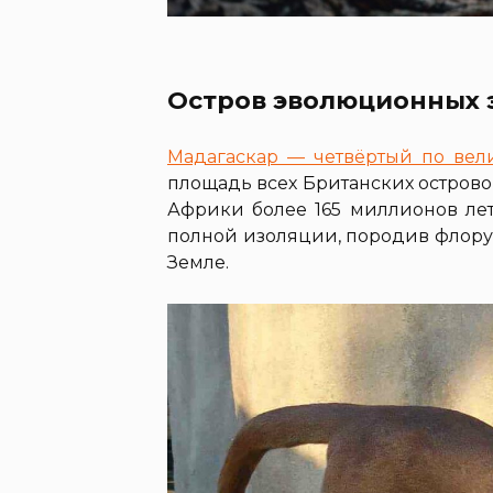
Остров эволюционных 
Мадагаскар — четвёртый по вел
площадь всех Британских островов.
Африки более 165 миллионов лет
полной изоляции, породив флору
Земле.