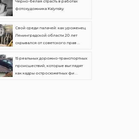
Черно-белая страсть в работах
фотохудожника Kalynsky
Свой среди палачей: как уроженец
Ленинградской области 20 лет
скрывался от советского прав ...
15 реальных дорожно-транспортных
происшествий, которые выглядят
как кадры остросюжетных фи ...