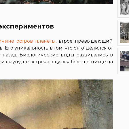
экспериментов
ичине остров планеты
, втрое превышающий
 Его уникальность в том, что он отделился от
 назад. Биологические виды развивались в
 и фауну, не встречающуюся больше нигде на