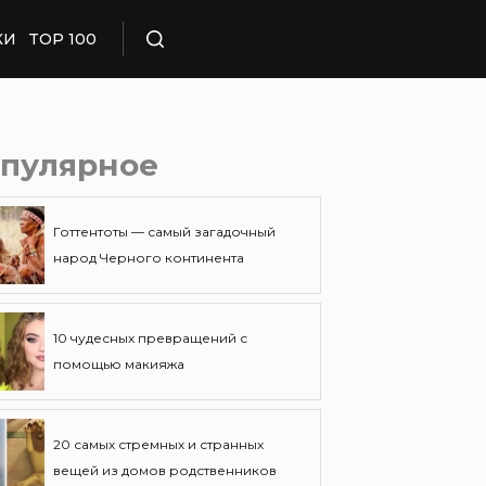
КИ
TOP 100
Поиск
пулярное
Готтентоты — самый загадочный
народ Черного континента
10 чудесных превращений с
помощью макияжа
20 самых стремных и странных
вещей из домов родственников