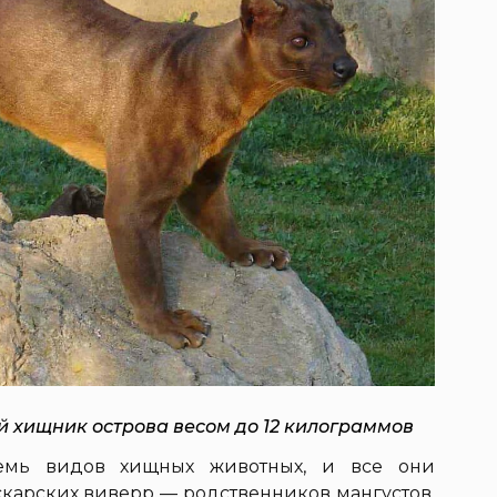
 хищник острова весом до 12 килограммов
семь видов хищных животных, и все они
скарских виверр — родственников мангустов.