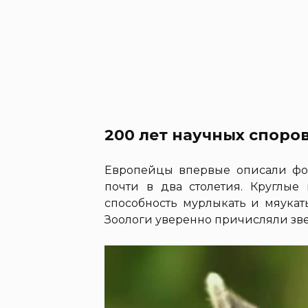
200 лет научных споро
Европейцы впервые описали фос
почти в два столетия. Круглые 
способность мурлыкать и мяукат
Зоологи уверенно причисляли зве