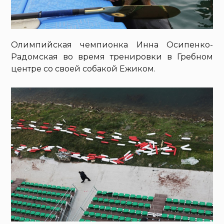
Олимпийская чемпионка Инна Осипенко-
Радомская во время тренировки в Гребном
центре со своей собакой Ежиком.