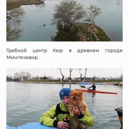
Гребной центр Кюр в древнем городе
Мингячевир.