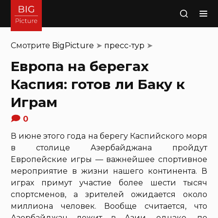
Поиск
Смотрите
BigPicture
➤
пресс-тур
➤
Европа на берегах
Каспия: готов ли Баку к
Играм
0
В июне этого года на берегу Каспийского моря
в столице Азербайджана пройдут
Европейские игры — важнейшее спортивное
мероприятие в жизни нашего континента. В
играх примут участие более шести тысяч
спортсменов, а зрителей ожидается около
миллиона человек. Вообще считается, что
Азербайджан лежит в Азии, однако, по