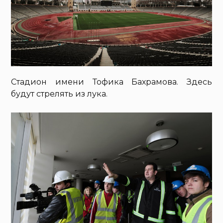
Стадион имени Тофика Бахрамова. Здесь
будут стрелять из лука.