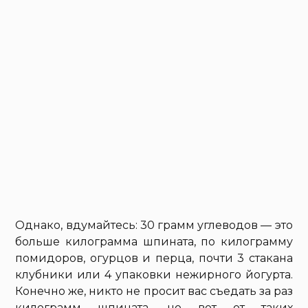
Однако, вдумайтесь: 30 грамм углеводов — это
больше килограмма шпината, по килограмму
помидоров, огурцов и перца, почти 3 стакана
клубники или 4 упаковки нежирного йогурта.
Конечно же, никто не просит вас съедать за раз
килограмм шпината, но вот от таких