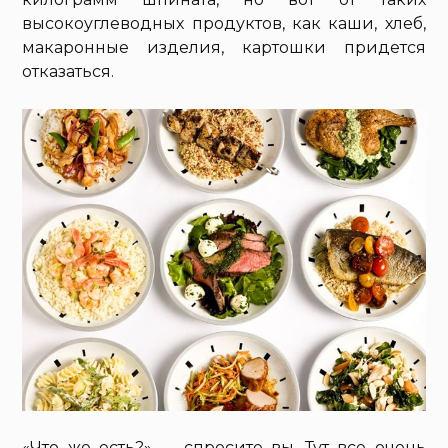
высокоуглеводных продуктов, как каши, хлеб,
макаронные изделия, картошки придется
отказаться.
«Что же есть?» — спросите вы. Тут все очень