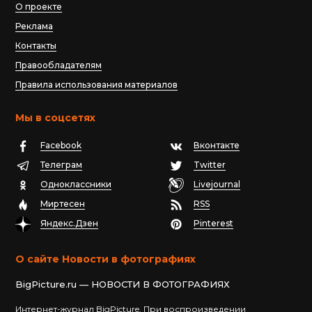
О проекте
Реклама
Контакты
Правообладателям
Правила использования материалов
Мы в соцсетях
Facebook
Вконтакте
Телеграм
Twitter
Одноклассники
Livejournal
Миртесен
RSS
Яндекс.Дзен
Pinterest
О сайте Новости в фотографиях
BigPicture.ru — НОВОСТИ В ФОТОГРАФИЯХ
Интернет-журнал BigPicture. При воспроизведении