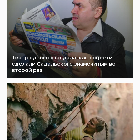
Театр одного скандала: как соцсети
сделали Садальского знаменитым во
второй раз