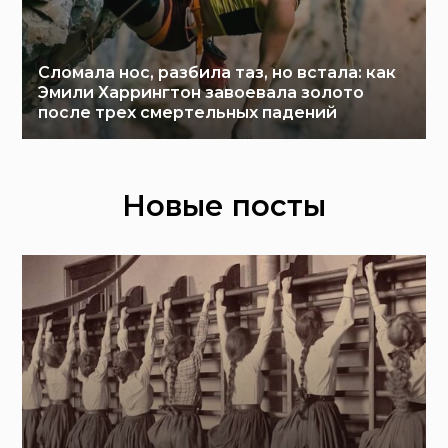
Сломала нос, разбила таз, но встала: как
Эмили Харрингтон завоевала золото
после трех смертельных падений
Новые посты