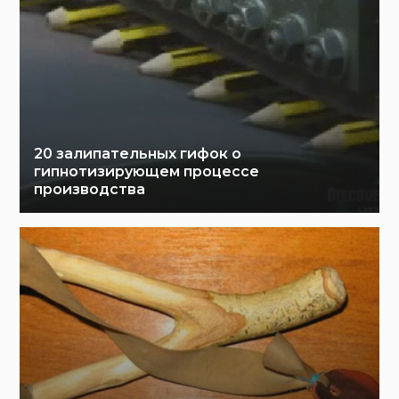
20 залипательных гифок о
гипнотизирующем процессе
производства