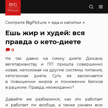
Поиск
Смотрите
BigPicture
➤
еда и напитки
➤
Ешь жир и худей: вся
правда о кето-диете
0
Не так давно на смену диете Дюкана,
вегетарианству и ПП пришла совершенно
новая, непохожая на другие системы питания,
кетогенная диета. Суть ее заключается
в повышении жиров и понижении белков
в рационе. Правда, неожиданно?
Давайте же разберемся, как это работает
и работает ли вообще, а также узнаем всю