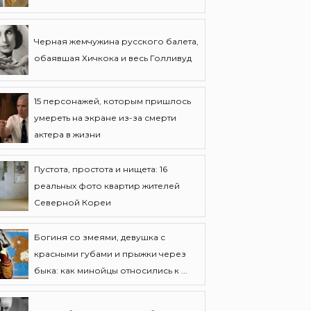
Черная жемчужина русского балета,
обаявшая Хичкока и весь Голливуд
15 персонажей, которым пришлось
умереть на экране из-за смерти
актера в жизни
Пустота, простота и нищета: 16
реальных фото квартир жителей
Северной Кореи
Богиня со змеями, девушка с
красными губами и прыжки через
быка: как минойцы относились к ...