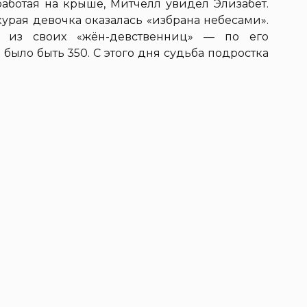
работая на крыше, Митчелл увидел Элизабет.
урая девочка оказалась «избрана небесами».
 из своих «жён-девственниц» — по его
 было быть 350. С этого дня судьба подростка