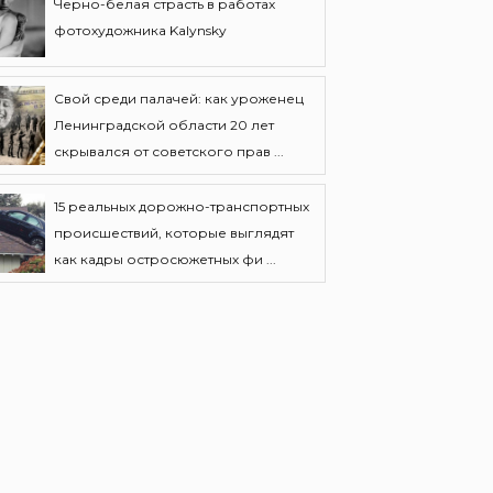
Черно-белая страсть в работах
фотохудожника Kalynsky
Свой среди палачей: как уроженец
Ленинградской области 20 лет
скрывался от советского прав ...
15 реальных дорожно-транспортных
происшествий, которые выглядят
как кадры остросюжетных фи ...