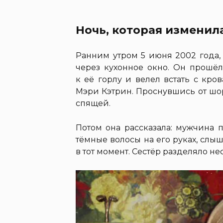
Ночь, которая изменил
Ранним утром 5 июня 2002 года,
через кухонное окно. Он прошёл
к её горлу и велел встать с кров
Мэри Кэтрин. Проснувшись от шор
спящей.
Потом она рассказала: мужчина 
тёмные волосы на его руках, слы
в тот момент. Сестёр разделяло не