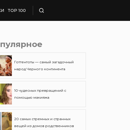
КИ
TOP 100
Поиск
пулярное
Готтентоты — самый загадочный
народ Черного континента
10 чудесных превращений с
помощью макияжа
20 самых стремных и странных
вещей из домов родственников