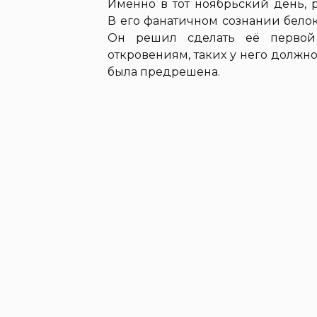
Именно в тот ноябрьский день, 
В его фанатичном сознании белок
Он решил сделать её первой
откровениям, таких у него должно
была предрешена.